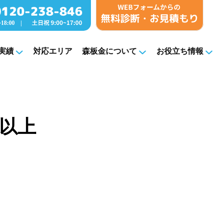
実績
対応エリア
森板金について
お役立ち情報
以上