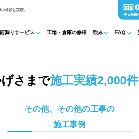
業の信頼と実績。
雨漏りサービス
工場・倉庫の修繕
強み
FAQ
かげさまで
施工実績2,000件
その他、その他の工事の
施工事例