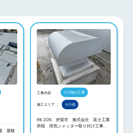
その他の工事
工事内容
施工エリア
その他
R6.2/26 伊賀市 株式会社 富士工業
所様 排気シャッター取り付け工事...
社様 屋根