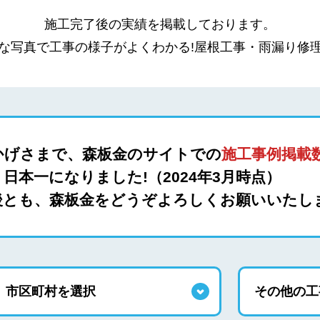
施工完了後の実績を掲載しております。
な写真で工事の様子がよくわかる!屋根工事・雨漏り修
かげさまで、森板金のサイトでの
施工事例掲載数
日本一になりました!（2024年3月時点）
後とも、森板金をどうぞよろしくお願いいたし