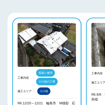
雨漏り修理
工事内容
工事内容
その他の工事
施工エリ
施工エリア
その他
R6.8
所様
R6.12/20～12/21 輪島市 M様邸 応