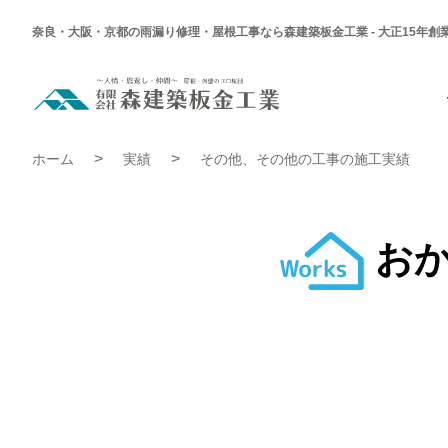
奈良・大阪・京都の雨漏り修理・屋根工事なら森建築板金工業 - 大正15年創
Hello
world!
Hello world!
ホーム
実績
その他、その他の工事の施工実績
お