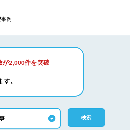
理事例
が2,000件を突破
ます。