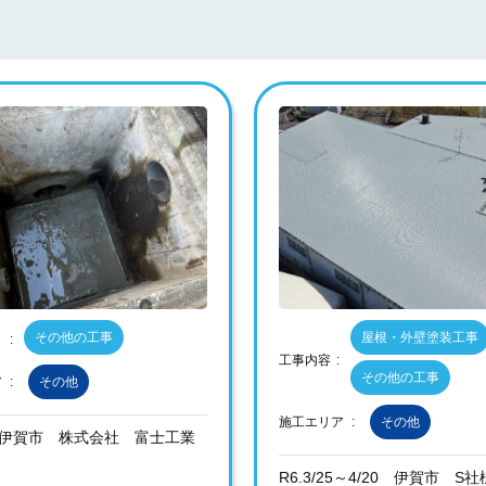
その他の工事
屋根・外壁塗装工事
工事内容
その他の工事
ア
その他
施工エリア
その他
/8 伊賀市 株式会社 富士工業
R6.3/25～4/20 伊賀市 S