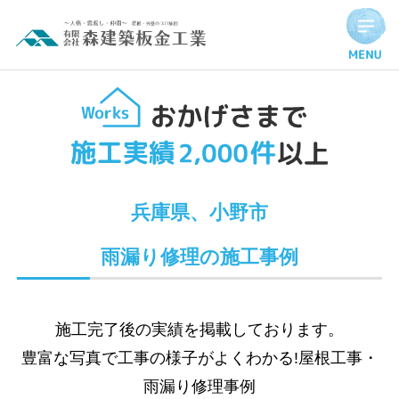
Hello world!
兵庫県、小野市
雨漏り修理の施工事例
施工完了後の実績を掲載しております。
豊富な写真で工事の様子がよくわかる!屋根工事・
雨漏り修理事例