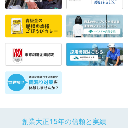
創業大正15年の信頼と実績