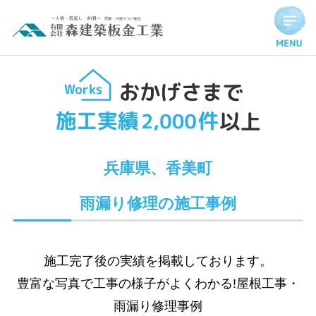
Hello world!
兵庫県、香美町
雨漏り修理の施工事例
施工完了後の実績を掲載しております。
豊富な写真で工事の様子がよくわかる!屋根工事・
雨漏り修理事例