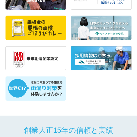
創業大正15年の信頼と実績