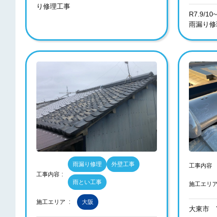
り修理工事
R7.9/
雨漏り修
雨漏り修理
外壁工事
工事内容
工事内容
雨とい工事
施工エリ
施工エリア
大阪
大東市 