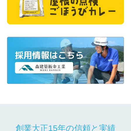
創業大正15年の信頼と実績