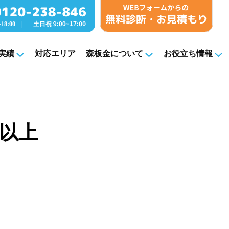
実績
対応エリア
森板金について
お役立ち情報
以上