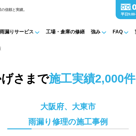
業の信頼と実績。
雨漏りサービス
工場・倉庫の修繕
強み
FAQ
績
かげさまで
施工実績2,000件
大阪府、大東市
雨漏り修理の施工事例