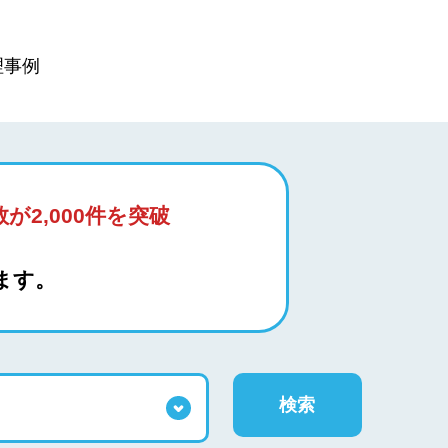
理事例
が2,000件を突破
ます。