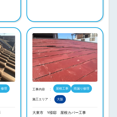
り修理
屋根工事
雨漏り修理
工事内容
施工エリア
大阪
事
大東市 Y様邸 屋根カバー工事