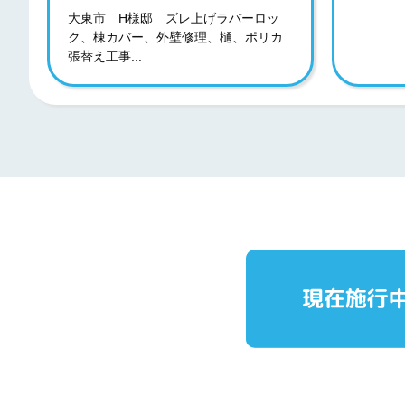
大東市 H様邸 ズレ上げラバーロッ
ク、棟カバー、外壁修理、樋、ポリカ
張替え工事...