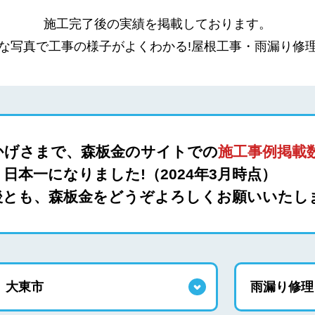
施工完了後の実績を掲載しております。
な写真で工事の様子がよくわかる!屋根工事・雨漏り修
かげさまで、森板金のサイトでの
施工事例掲載数
日本一になりました!（2024年3月時点）
後とも、森板金をどうぞよろしくお願いいたし