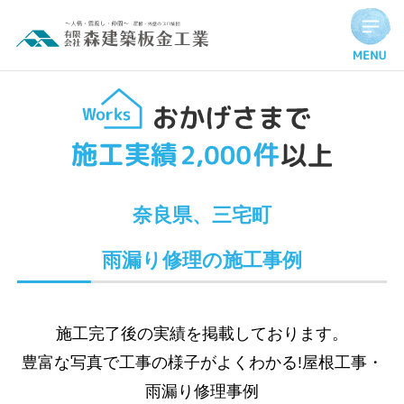
Hello world!
奈良県、三宅町
雨漏り修理の施工事例
施工完了後の実績を掲載しております。
豊富な写真で工事の様子がよくわかる!屋根工事・
雨漏り修理事例