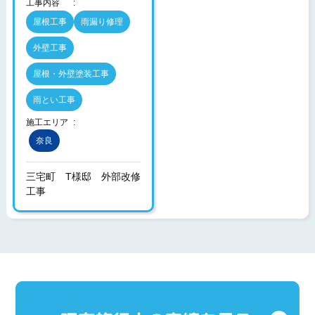
工事内容
屋根工事
雨漏り修理
外壁工事
屋根・外壁塗装工事
雨とい工事
施工エリア
奈良
三宅町 T様邸 外部改修
工事