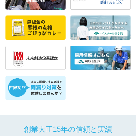
創業大正15年の信頼と実績