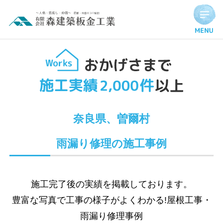
Hello world!
奈良県、曽爾村
雨漏り修理の施工事例
施工完了後の実績を掲載しております。
豊富な写真で工事の様子がよくわかる!屋根工事・
雨漏り修理事例