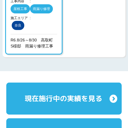
工事内容
屋根工事
雨漏り修理
施工エリア
奈良
R6.8/26～8/30 高取町
S様邸 雨漏り修理工事