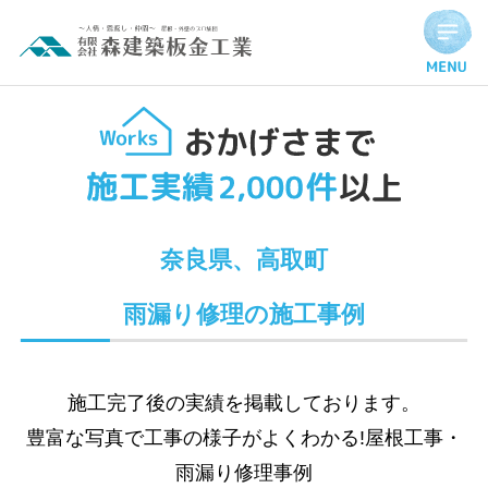
Hello world!
奈良県、高取町
雨漏り修理の施工事例
施工完了後の実績を掲載しております。
豊富な写真で工事の様子がよくわかる!屋根工事・
雨漏り修理事例