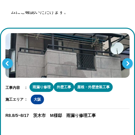
現在施行中の雨漏り工事、屋根工事などリアルタイ
ムにご確認いただけます。
雨漏り修理
外壁工事
屋根・外壁塗装工事
工事内容
施工エリア
大阪
R8.8/5~8/17 茨木市 M様邸 雨漏り修理工事