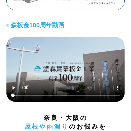
森板金100周年動画
奈良・大阪の
屋根や雨漏り
のお悩みを