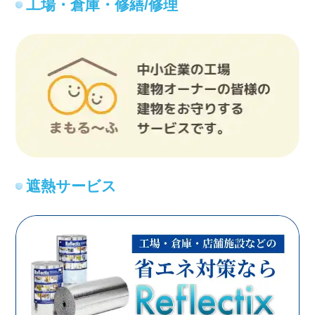
工場・倉庫・修繕/修理
遮熱サービス