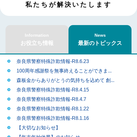
私たちが解決いたします
Information
News
お役立ち情報
最新のトピックス
News
奈良県警察特殊詐欺情報-R8.6.23
最
100周年感謝祭を無事終えることができま...
森板金からありがとうの気持ちを込めて 創...
新
奈良県警察特殊詐欺情報-R8.4.15
奈良県警察特殊詐欺情報-R8.4.7
の
奈良県警察特殊詐欺情報-R8.1.22
奈良県警察特殊詐欺情報-R8.1.16
ト
【大切なお知らせ】