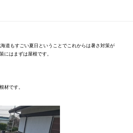
北海道もすごい夏日ということでこれからは暑さ対策が
策にはまずは屋根です。
根材です。