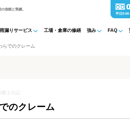
業の信頼と実績。
雨漏りサービス
工場・倉庫の修繕
強み
FAQ
わらでのクレーム
診断士日記
でのクレーム