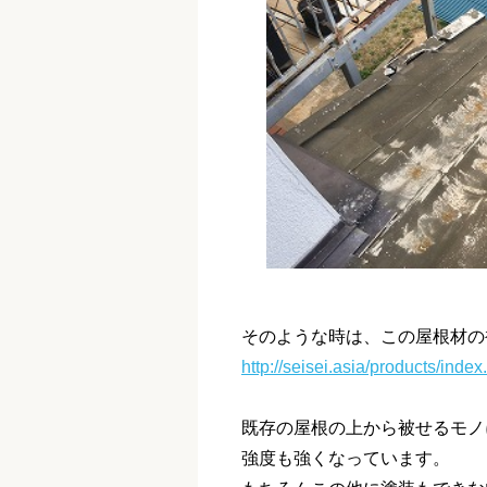
そのような時は、この屋根材の
http://seisei.asia/products/index
既存の屋根の上から被せるモノ
強度も強くなっています。