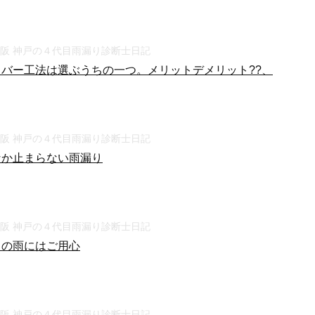
大阪 神戸の４代目雨漏り診断士日記
カバー工法は選ぶうちの一つ。メリットデメリット??、
大阪 神戸の４代目雨漏り診断士日記
なか止まらない雨漏り
大阪 神戸の４代目雨漏り診断士日記
りの雨にはご用心
大阪 神戸の４代目雨漏り診断士日記