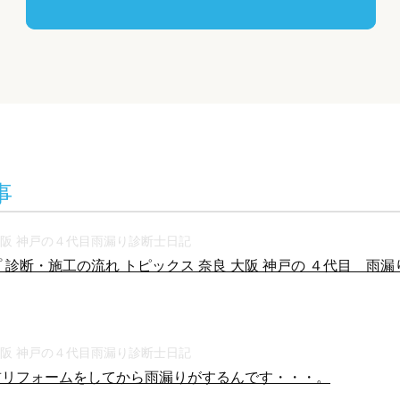
事
大阪 神戸の４代目雨漏り診断士日記
 診断・施工の流れ トピックス 奈良 大阪 神戸の ４代目 雨漏り診
大阪 神戸の４代目雨漏り診断士日記
前リフォームをしてから雨漏りがするんです・・・。