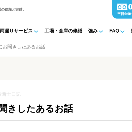
業の信頼と実績。
雨漏りサービス
工場・倉庫の修繕
強み
FAQ
にお聞きしたあるお話
診断士日記
聞きしたあるお話