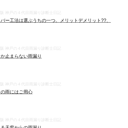
大阪 神戸の４代目雨漏り診断士日記
カバー工法は選ぶうちの一つ。メリットデメリット??、
大阪 神戸の４代目雨漏り診断士日記
なか止まらない雨漏り
大阪 神戸の４代目雨漏り診断士日記
りの雨にはご用心
大阪 神戸の４代目雨漏り診断士日記
ある天窓からの雨漏り