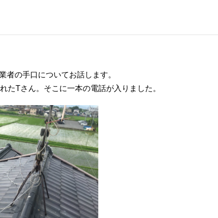
業者の手口についてお話します。
られたTさん。そこに一本の電話が入りました。