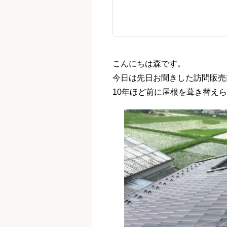
こんにちは森です。
今日は先日お聞きした訪問販売
10年ほど前に屋根を葺き替え