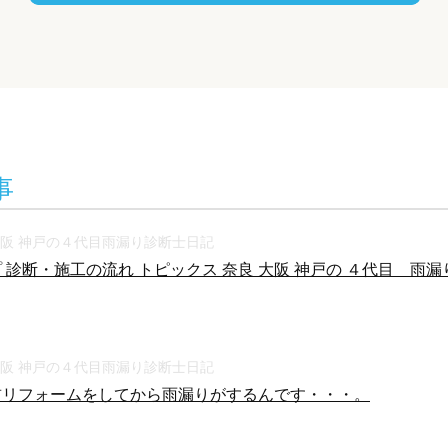
事
大阪 神戸の４代目雨漏り診断士日記
 診断・施工の流れ トピックス 奈良 大阪 神戸の ４代目 雨漏り診
大阪 神戸の４代目雨漏り診断士日記
前リフォームをしてから雨漏りがするんです・・・。