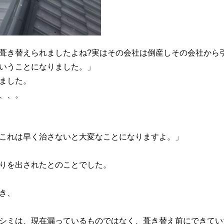
葺き替えられましたよね?実はその会社は倒産しその会社から
いうことになりました。」
ました。
、、。
これは早く治さないと大変なことになりますよ。」
りを出されたとのことでした。
き、
シミは、現在漏っているものではなく、葺き替え前にできてい