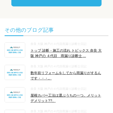
その他のブログ記事
奈良 大阪 神戸の４代目雨漏り診断士日記
トップ 診断・施工の流れ トピックス 奈良 大
阪 神戸の ４代目 雨漏り診断士 ...
奈良 大阪 神戸の４代目雨漏り診断士日記
数年前リフォームをしてから雨漏りがするん
です・・・。
奈良 大阪 神戸の４代目雨漏り診断士日記
屋根カバー工法は選ぶうちの一つ。メリット
デメリット??、
奈良 大阪 神戸の４代目雨漏り診断士日記