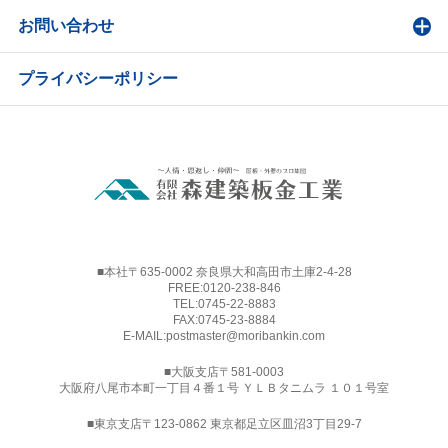
お問い合わせ
プライバシーポリシー
■本社〒635-0002 奈良県大和高田市土庫2-4-28
FREE:
0120-238-846
TEL:
0745-22-8883
FAX:0745-23-8884
E-MAIL:
postmaster@moribankin.com
■大阪支店〒581-0003
大阪府八尾市本町一丁目４番１号 ＹＬＢタニムラ １０１号室
■東京支店〒123-0862 東京都足立区皿沼3丁目29-7