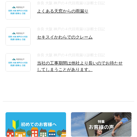
奈良 大阪 神戸の４代目雨漏り診断士日記
よくある天窓からの雨漏り
奈良 大阪 神戸の４代目雨漏り診断士日記
セキスイかわらでのクレーム
奈良 大阪 神戸の４代目雨漏り診断士日記
当社の工事期間は他社より長いのでお待たせ
してしまうことがあります。