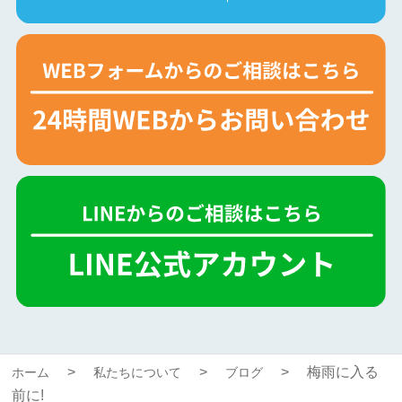
梅雨に入る
ホーム
私たちについて
ブログ
前に!