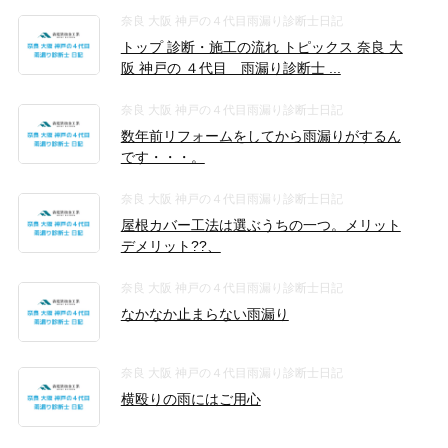
奈良 大阪 神戸の４代目雨漏り診断士日記
トップ 診断・施工の流れ トピックス 奈良 大
阪 神戸の ４代目 雨漏り診断士 ...
奈良 大阪 神戸の４代目雨漏り診断士日記
数年前リフォームをしてから雨漏りがするん
です・・・。
奈良 大阪 神戸の４代目雨漏り診断士日記
屋根カバー工法は選ぶうちの一つ。メリット
デメリット??、
奈良 大阪 神戸の４代目雨漏り診断士日記
なかなか止まらない雨漏り
奈良 大阪 神戸の４代目雨漏り診断士日記
横殴りの雨にはご用心