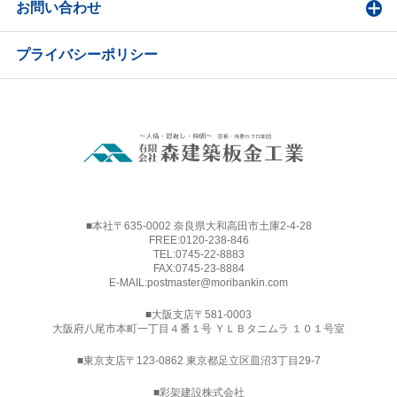
お問い合わせ
プライバシーポリシー
■本社〒635-0002 奈良県大和高田市土庫2-4-28
FREE:
0120-238-846
TEL:
0745-22-8883
FAX:0745-23-8884
E-MAIL:
postmaster@moribankin.com
■大阪支店〒581-0003
大阪府八尾市本町一丁目４番１号 ＹＬＢタニムラ １０１号室
■東京支店〒123-0862 東京都足立区皿沼3丁目29-7
■
彩架建設株式会社