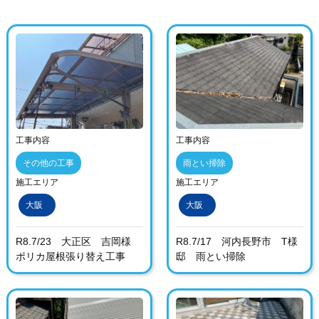
工事内容
工事内容
その他の工事
雨とい掃除
施工エリア
施工エリア
大阪
大阪
R8.7/23 大正区 吉岡様
R8.7/17 河内長野市 T様
ポリカ屋根張り替え工事
邸 雨とい掃除