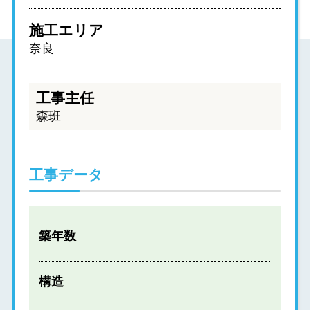
施工エリア
奈良
工事主任
森班
工事データ
築年数
構造