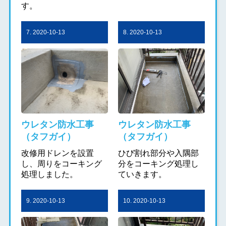
す。
7. 2020-10-13
8. 2020-10-13
ウレタン防水工事
ウレタン防水工事
（タフガイ）
（タフガイ）
改修用ドレンを設置
ひび割れ部分や入隅部
し、周りをコーキング
分をコーキング処理し
処理しました。
ていきます。
9. 2020-10-13
10. 2020-10-13