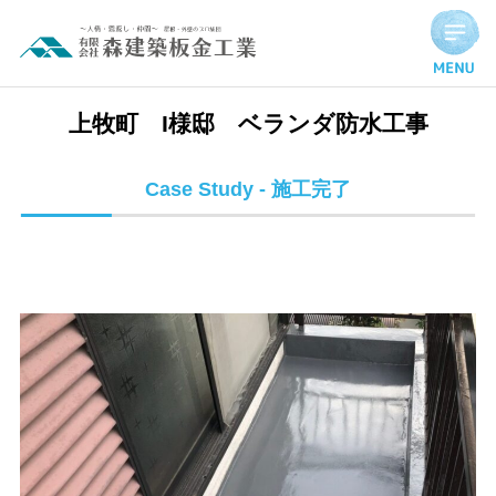
上牧町 I様邸 ベランダ防水工事 | 施工完了実績
上牧町 I様邸 ベランダ防水工事
Case Study - 施工完了