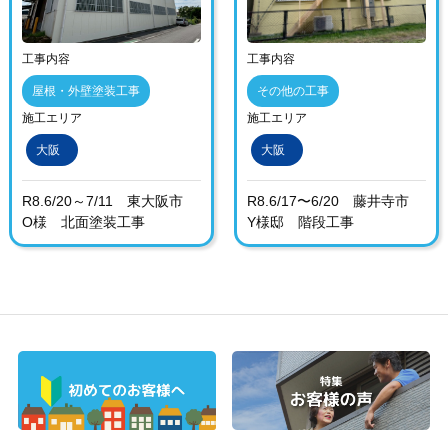
工事内容
工事内容
屋根・外壁塗装工事
その他の工事
施工エリア
施工エリア
大阪
大阪
R8.6/20～7/11 東大阪市
R8.6/17〜6/20 藤井寺市
O様 北面塗装工事
Y様邸 階段工事