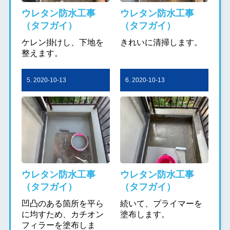
ウレタン防水工事
ウレタン防水工事
（タフガイ）
（タフガイ）
ケレン掛けし、下地を
きれいに清掃します。
整えます。
5. 2020-10-13
6. 2020-10-13
ウレタン防水工事
ウレタン防水工事
（タフガイ）
（タフガイ）
凹凸のある箇所を平ら
続いて、プライマーを
に均すため、カチオン
塗布します。
フィラーを塗布しま