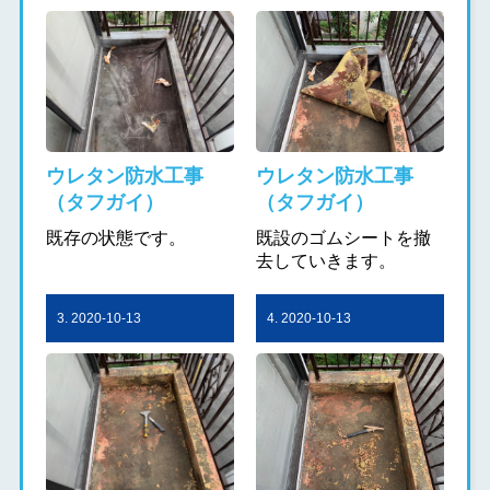
ウレタン防水工事
ウレタン防水工事
（タフガイ）
（タフガイ）
既存の状態です。
既設のゴムシートを撤
去していきます。
3. 2020-10-13
4. 2020-10-13