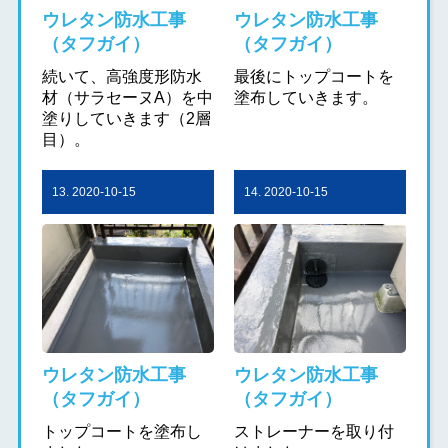
ウレタン防水工事
ウレタン防水工事
（タフガイ）
（タフガイ）
続いて、高強度形防水
最後にトップコートを
材（サラセーヌA）を中
塗布していきます。
塗りしていきます（2層
目）。
13. 2020-10-15
14. 2020-10-15
ウレタン防水工事
ウレタン防水工事
（タフガイ）
（タフガイ）
トップコートを塗布し
ストレーナーを取り付