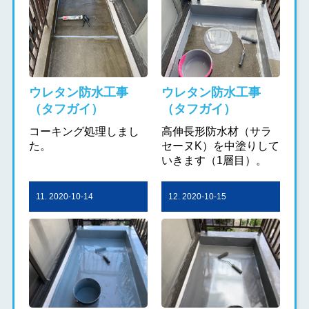
ウレタン防水工事
ウレタン防水工事
（タフガイ）
（タフガイ）
コーキング処理しまし
高伸長形防水材（サラ
た。
セーヌK）を中塗りして
いきます（1層目）。
11. 2020-10-14
12. 2020-10-15