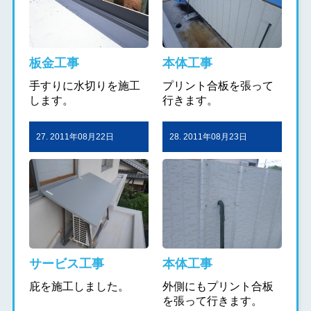
板金工事
本体工事
手すりに水切りを施工
プリント合板を張って
します。
行きます。
27. 2011年08月22日
28. 2011年08月23日
サービス工事
本体工事
庇を施工しました。
外側にもプリント合板
を張って行きます。