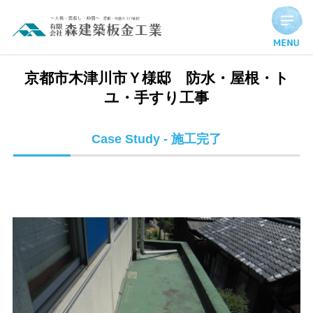
京都市木津川市Ｙ様邸 防水・屋根・トユ・手すり工事 | 施工
京都市木津川市Ｙ様邸 防水・屋根・ト
ユ・手すり工事
Case Study - 施工完了