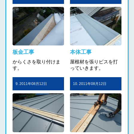
板金工事
本体工事
からくさを取り付けま
屋根材を張りビスを打
す。
っていきます。
9. 2011年08月12日
10. 2011年08月12日