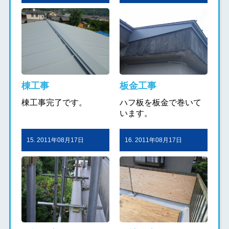
棟工事
板金工事
棟工事完了です。
ハフ板を板金で巻いて
います。
15. 2011年08月17日
16. 2011年08月17日