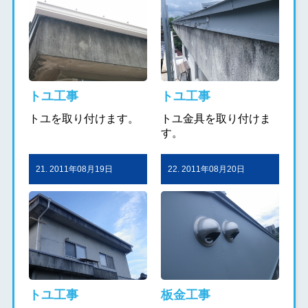
トユ工事
トユ工事
トユを取り付けます。
トユ金具を取り付けま
す。
21. 2011年08月19日
22. 2011年08月20日
トユ工事
板金工事