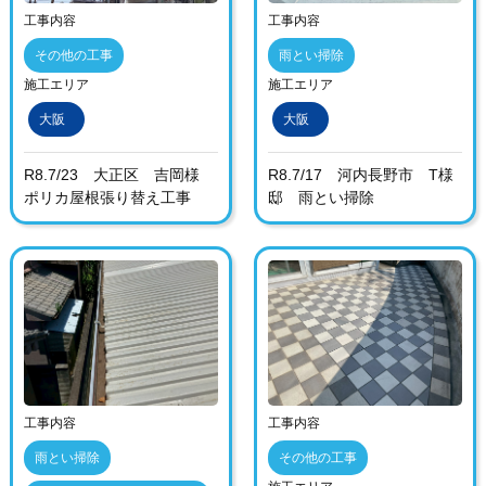
工事内容
工事内容
その他の工事
雨とい掃除
施工エリア
施工エリア
大阪
大阪
R8.7/23 大正区 吉岡様
R8.7/17 河内長野市 T様
ポリカ屋根張り替え工事
邸 雨とい掃除
工事内容
工事内容
雨とい掃除
その他の工事