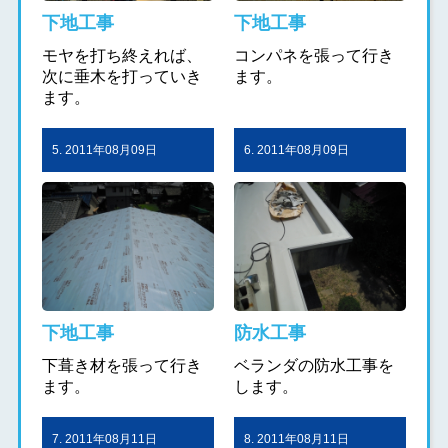
下地工事
下地工事
モヤを打ち終えれば、
コンパネを張って行き
次に垂木を打っていき
ます。
ます。
5. 2011年08月09日
6. 2011年08月09日
下地工事
防水工事
下葺き材を張って行き
ベランダの防水工事を
ます。
します。
7. 2011年08月11日
8. 2011年08月11日