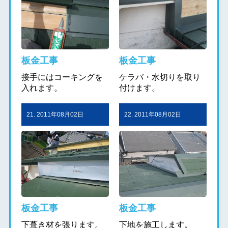
板金工事
板金工事
接手にはコーキングを
ケラバ・水切りを取り
入れます。
付けます。
21. 2011年08月02日
22. 2011年08月02日
板金工事
板金工事
下葺き材を張ります。
下地を施工します。