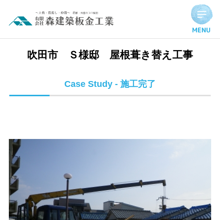
吹田市 Ｓ様邸 屋根葺き替え工事 | 施工完了実績
吹田市 Ｓ様邸 屋根葺き替え工事
Case Study - 施工完了