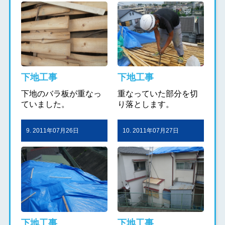
下地工事
下地工事
下地のバラ板が重なっ
重なっていた部分を切
ていました。
り落とします。
9. 2011年07月26日
10. 2011年07月27日
下地工事
下地工事