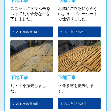
下地工事
下地工事
ユニックにドラム缶を
お隣にご迷惑にならな
つけて瓦や余分な土を
いよう、ブルーシート
下しました。
で仕切りました。
5. 2011年07月26日
6. 2011年07月26日
下地工事
下地工事
瓦・土を撤去しまし
下葺き材を撤去しま
た。
す。
7. 2011年07月26日
8. 2011年07月26日