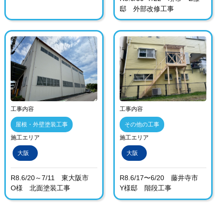
邸 外部改修工事
工事内容
工事内容
屋根・外壁塗装工事
その他の工事
施工エリア
施工エリア
大阪
大阪
R8.6/20～7/11 東大阪市
R8.6/17〜6/20 藤井寺市
O様 北面塗装工事
Y様邸 階段工事