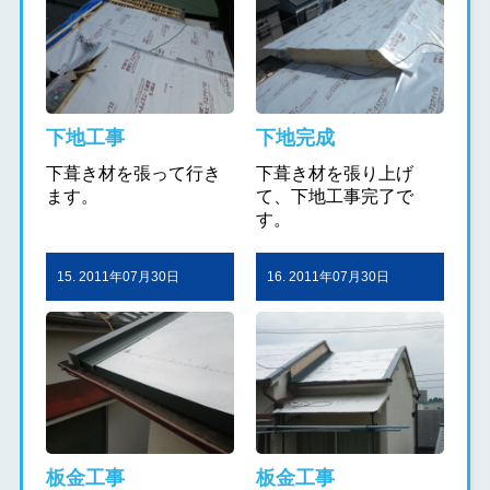
下地工事
下地完成
下葺き材を張って行き
下葺き材を張り上げ
ます。
て、下地工事完了で
す。
15. 2011年07月30日
16. 2011年07月30日
板金工事
板金工事