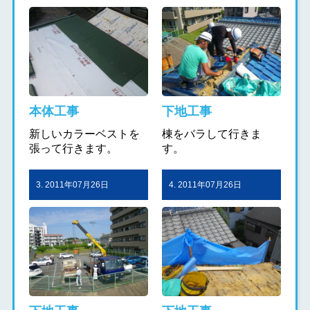
本体工事
下地工事
新しいカラーベストを
棟をバラして行きま
張って行きます。
す。
3. 2011年07月26日
4. 2011年07月26日