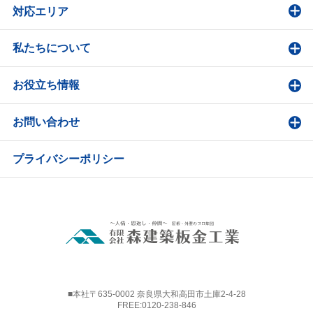
対応エリア
私たちについて
お役立ち情報
お問い合わせ
プライバシーポリシー
■本社〒635-0002 奈良県大和高田市土庫2-4-28
FREE:
0120-238-846