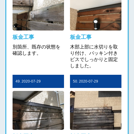
板金工事
板金工事
別箇所、既存の状態を
木部上部に水切りを取
確認します。
り付け、パッキン付き
ビスでしっかりと固定
しました。
49. 2020-07-29
50. 2020-07-29