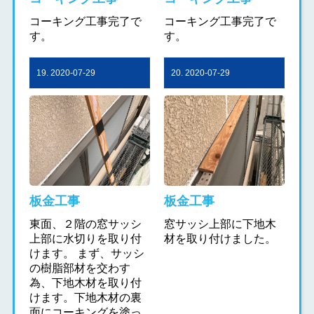
コーキング工事完了で
コーキング工事完了で
す。
す。
19. 2020-07-29
20. 2020-07-29
板金工事
板金工事
東面、２階の窓サッシ
窓サッシ上部に下地木
上部に水切りを取り付
材を取り付けました。
けます。 まず、サッシ
の樹脂部材を交わす
為、下地木材を取り付
けます。下地木材の裏
面にコーキングを塗っ