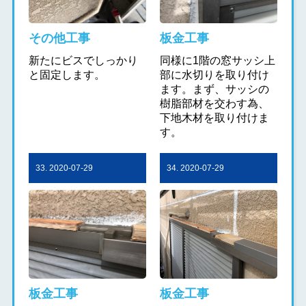
その他工事
板金工事
新たにビスでしっかり
同様に1階の窓サッシ上
と固定します。
部に水切りを取り付け
ます。まず、サッシの
樹脂部材を交わす為、
下地木材を取り付けま
す。
33. 2020-07-29
34. 2020-07-29
板金工事
板金工事