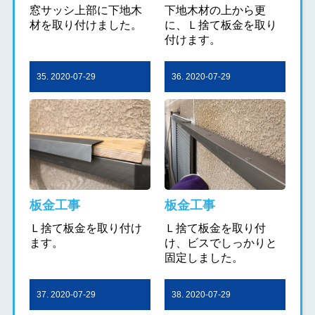
窓サッシ上部に下地木
下地木材の上から更
材を取り付けました。
に、Ｌ捨て板金を取り
付けます。
35. 2020-07-29
36. 2020-07-29
板金工事
板金工事
Ｌ捨て板金を取り付け
Ｌ捨て板金を取り付
ます。
け、ビスでしっかりと
固定しました。
37. 2020-07-29
38. 2020-07-29