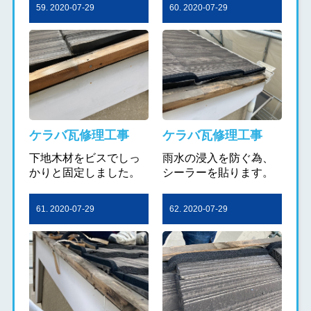
59. 2020-07-29
60. 2020-07-29
ケラバ瓦修理工事
ケラバ瓦修理工事
下地木材をビスでしっ
雨水の浸入を防ぐ為、
かりと固定しました。
シーラーを貼ります。
61. 2020-07-29
62. 2020-07-29