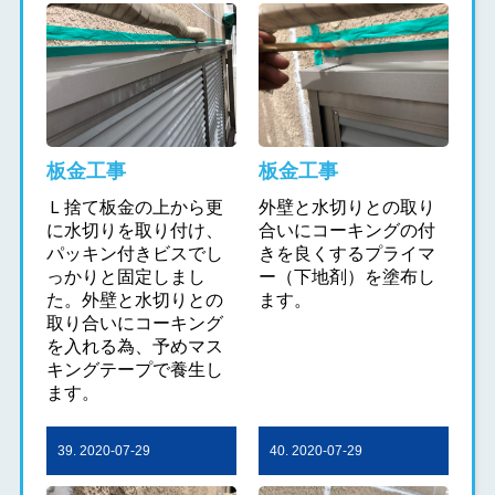
板金工事
板金工事
Ｌ捨て板金の上から更
外壁と水切りとの取り
に水切りを取り付け、
合いにコーキングの付
パッキン付きビスでし
きを良くするプライマ
っかりと固定しまし
ー（下地剤）を塗布し
た。外壁と水切りとの
ます。
取り合いにコーキング
を入れる為、予めマス
キングテープで養生し
ます。
39. 2020-07-29
40. 2020-07-29