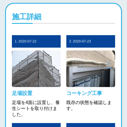
施工詳細
1. 2020-07-22
2. 2020-07-23
足場設置
コーキング工事
足場を4面に設置し、養
既存の状態を確認しま
生シートを取り付けま
す。
した。