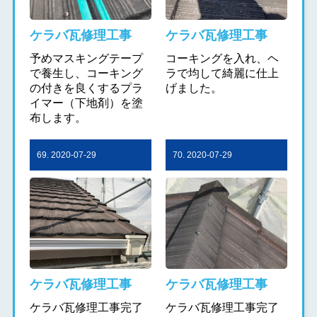
ケラバ瓦修理工事
ケラバ瓦修理工事
予めマスキングテープ
コーキングを入れ、ヘ
で養生し、コーキング
ラで均して綺麗に仕上
の付きを良くするプラ
げました。
イマー（下地剤）を塗
布します。
69. 2020-07-29
70. 2020-07-29
ケラバ瓦修理工事
ケラバ瓦修理工事
ケラバ瓦修理工事完了
ケラバ瓦修理工事完了