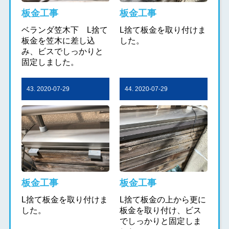
板金工事
板金工事
ベランダ笠木下 L捨て
L捨て板金を取り付けま
板金を笠木に差し込
した。
み、ビスでしっかりと
固定しました。
43. 2020-07-29
44. 2020-07-29
板金工事
板金工事
L捨て板金を取り付けま
L捨て板金の上から更に
した。
板金を取り付け、ビス
でしっかりと固定しま