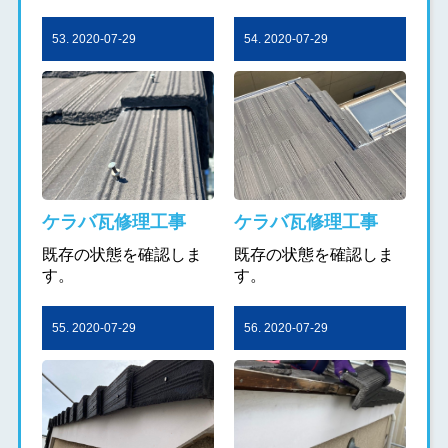
53. 2020-07-29
54. 2020-07-29
ケラバ瓦修理工事
ケラバ瓦修理工事
既存の状態を確認しま
既存の状態を確認しま
す。
す。
55. 2020-07-29
56. 2020-07-29