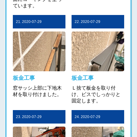
ています。
21. 2020-07-29
22. 2020-07-29
板金工事
板金工事
窓サッシ上部に下地木
Ｌ捨て板金を取り付
材を取り付けました。
け、ビスでしっかりと
固定します。
23. 2020-07-29
24. 2020-07-29