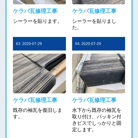
ケラバ瓦修理工事
ケラバ瓦修理工事
シーラーを貼ります。
シーラーを貼りまし
た。
63. 2020-07-29
64. 2020-07-29
ケラバ瓦修理工事
ケラバ瓦修理工事
既存の袖瓦を復旧しま
水下から既存の袖瓦を
す。
取り付け、パッキン付
きビスでしっかりと固
定します。