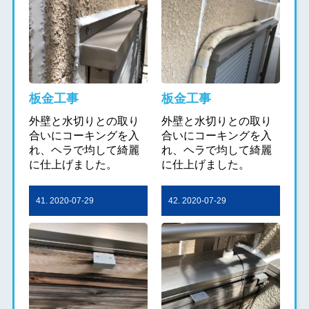
板金工事
板金工事
外壁と水切りとの取り
外壁と水切りとの取り
合いにコーキングを入
合いにコーキングを入
れ、ヘラで均して綺麗
れ、ヘラで均して綺麗
に仕上げました。
に仕上げました。
41. 2020-07-29
42. 2020-07-29