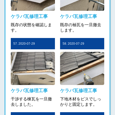
ケラバ瓦修理工事
ケラバ瓦修理工事
既存の状態を確認しま
既存の袖瓦を一旦撤去
す。
します。
57. 2020-07-29
58. 2020-07-29
ケラバ瓦修理工事
ケラバ瓦修理工事
干渉する棟瓦を一旦撤
下地木材をビスでしっ
去しました。
かりと固定します。