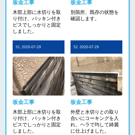
板金工事
板金工事
木部上部に水切りを取
別箇所、既存の状態を
り付け、パッキン付き
確認します。
ビスでしっかりと固定
しました。
51. 2020-07-29
52. 2020-07-29
板金工事
板金工事
木部上部に水切りを取
外壁と水切りとの取り
り付け、パッキン付き
合いにコーキングを入
ビスでしっかりと固定
れ、ヘラで均して綺麗
しました。
に仕上げました。