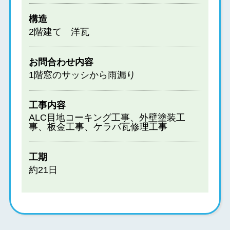
構造
2階建て 洋瓦
お問合わせ内容
1階窓のサッシから雨漏り
工事内容
ALC目地コーキング工事、外壁塗装工
事、板金工事、ケラバ瓦修理工事
工期
約21日