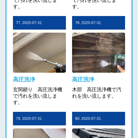
で汚れを洗い流しま
で汚れを洗い流しま
す。
す。
77. 2020-07-31
78. 2020-07-31
高圧洗浄
高圧洗浄
玄関廻り 高圧洗浄機
木部 高圧洗浄機で汚
で汚れを洗い流しま
れを洗い流します。
す。
79. 2020-07-31
80. 2020-07-31