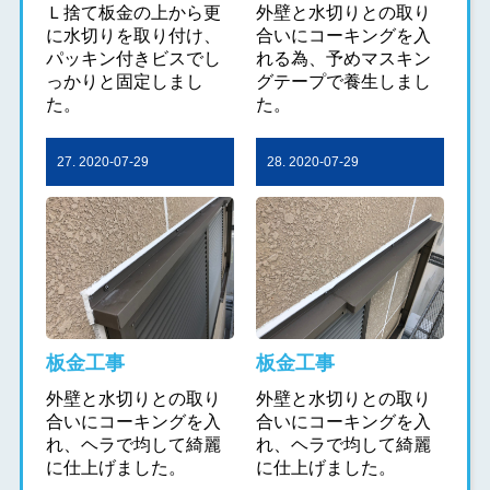
Ｌ捨て板金の上から更
外壁と水切りとの取り
に水切りを取り付け、
合いにコーキングを入
パッキン付きビスでし
れる為、予めマスキン
っかりと固定しまし
グテープで養生しまし
た。
た。
27. 2020-07-29
28. 2020-07-29
板金工事
板金工事
外壁と水切りとの取り
外壁と水切りとの取り
合いにコーキングを入
合いにコーキングを入
れ、ヘラで均して綺麗
れ、ヘラで均して綺麗
に仕上げました。
に仕上げました。