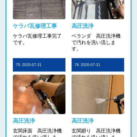
ケラバ瓦修理工事
高圧洗浄
ケラバ瓦修理工事完了
ベランダ 高圧洗浄機
です。
で汚れを洗い流しま
す。
75. 2020-07-31
76. 2020-07-31
高圧洗浄
高圧洗浄
玄関床面 高圧洗浄機
玄関廻り 高圧洗浄機