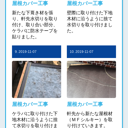
屋根カバー工事
屋根カバー工事
新たな下葺き材を張
壁際に取り付けた下地
り、軒先水切りを取り
木材に沿うように捨て
付け、取り合い部分、
水切りを取り付けまし
ケラバに防水テープを
た。
貼りました。
9. 2019-11-07
10. 2019-11-07
屋根カバー工事
屋根カバー工事
ケラバに取り付けた下
軒先から新たな屋根材
地木材に沿うように捨
（ＭＦシルキー）を取
て水切りを取り付けま
り付けていきます。