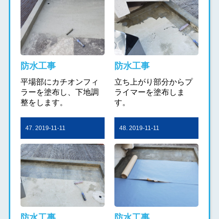
防水工事
防水工事
平場部にカチオンフィ
立ち上がり部分からプ
ラーを塗布し、下地調
ライマーを塗布しま
整をします。
す。
47. 2019-11-11
48. 2019-11-11
防水工事
防水工事