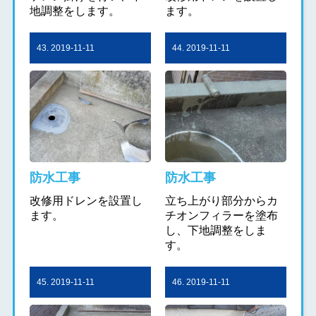
地調整をします。
ます。
43. 2019-11-11
44. 2019-11-11
防水工事
防水工事
改修用ドレンを設置し
立ち上がり部分からカ
ます。
チオンフィラーを塗布
し、下地調整をしま
す。
45. 2019-11-11
46. 2019-11-11