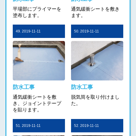
平場部にプライマーを
通気緩衝シートを敷き
塗布します。
ます。
49. 2019-11-11
50. 2019-11-11
防水工事
防水工事
通気緩衝シートを敷
脱気筒を取り付けまし
き、ジョイントテープ
た。
を貼ります。
51. 2019-11-11
52. 2019-11-11