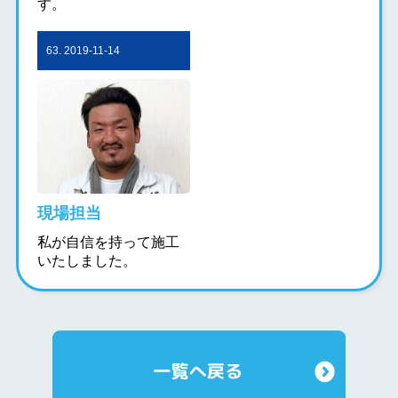
す。
63. 2019-11-14
現場担当
私が自信を持って施工
いたしました。