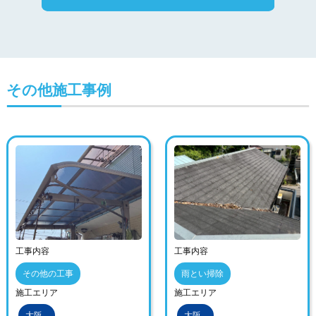
その他施工事例
工事内容
工事内容
その他の工事
雨とい掃除
施工エリア
施工エリア
大阪
大阪