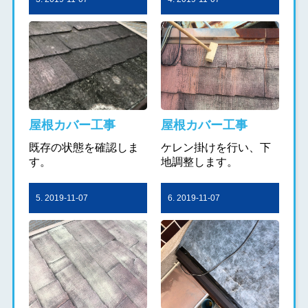
屋根カバー工事
屋根カバー工事
既存の状態を確認しま
ケレン掛けを行い、下
す。
地調整します。
5. 2019-11-07
6. 2019-11-07