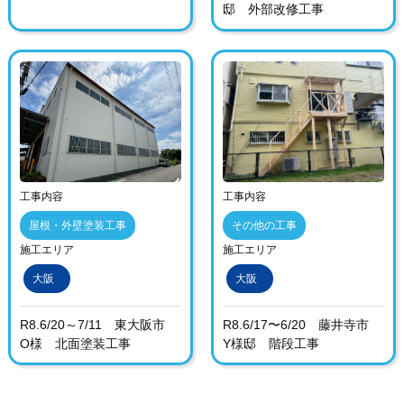
邸 外部改修工事
工事内容
工事内容
屋根・外壁塗装工事
その他の工事
施工エリア
施工エリア
大阪
大阪
R8.6/20～7/11 東大阪市
R8.6/17〜6/20 藤井寺市
O様 北面塗装工事
Y様邸 階段工事