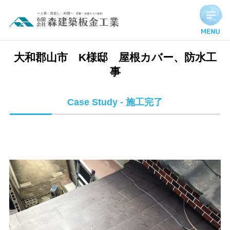
大和郡山市 K様邸 屋根カバー、防水工事 | 施工完了実績
大和郡山市 K様邸 屋根カバー、防水工
事
Case Study - 施工完了