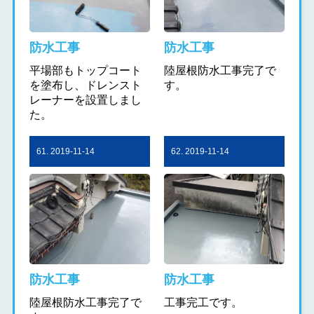
防水工事
防水工事
平場部もトップコート
陸屋根防水工事完了で
を塗布し、ドレンスト
す。
レーナーを設置しまし
た。
61. 2019-11-14
62. 2019-11-14
防水工事
防水工事
陸屋根防水工事完了で
工事完工です。