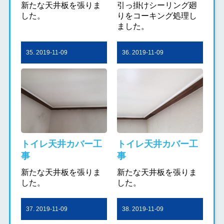
新たな天井板を張りま
引っ掛けシーリング廻
した。
りをコーキング処理し
ました。
35. 2019-11-09
36. 2019-11-09
トイレ天井カバー工
トイレ天井カバー工
事
事
新たな天井板を張りま
新たな天井板を張りま
した。
した。
37. 2019-11-09
38. 2019-11-09