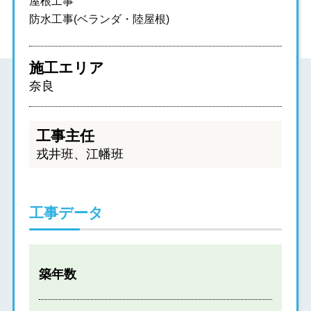
屋根工事
防水工事(ベランダ・陸屋根)
施工エリア
奈良
工事主任
戎井班、江幡班
工事データ
築年数