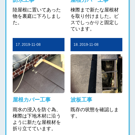
陸屋根に置いてあった
棟際まで新たな屋根材
物を裏庭に下ろしまし
を取り付けました。ビ
た。
スでしっかりと固定し
ています。
17. 2019-11-08
18. 2019-11-08
屋根カバー工事
波板工事
雨水の浸入を防ぐ為、
既存の状態を確認しま
棟際は下地木材に沿う
す。
ように新たな屋根材を
折り立てています。