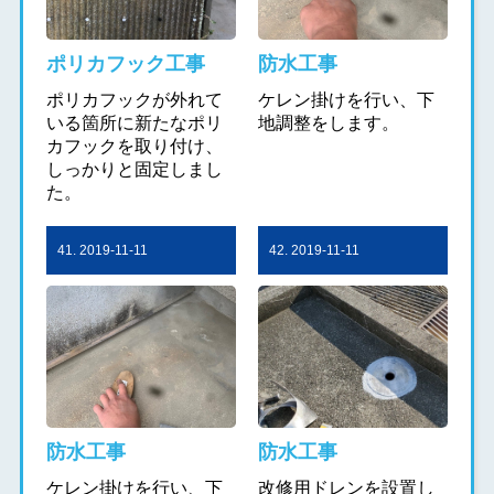
ポリカフック工事
防水工事
ポリカフックが外れて
ケレン掛けを行い、下
いる箇所に新たなポリ
地調整をします。
カフックを取り付け、
しっかりと固定しまし
た。
41. 2019-11-11
42. 2019-11-11
防水工事
防水工事
ケレン掛けを行い、下
改修用ドレンを設置し