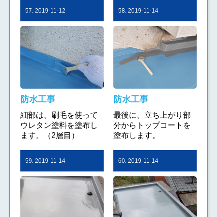
57. 2019-11-12
58. 2019-11-14
防水工事
防水工事
細部は、刷毛を使って
最後に、立ち上がり部
ウレタン塗料を塗布し
分からトップコートを
ます。（2層目）
塗布します。
59. 2019-11-14
60. 2019-11-14