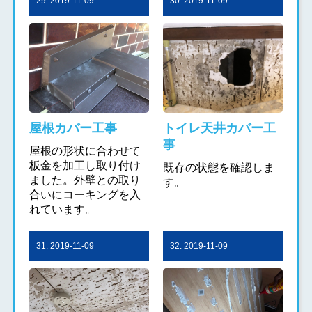
29. 2019-11-09
30. 2019-11-09
屋根カバー工事
トイレ天井カバー工
事
屋根の形状に合わせて
板金を加工し取り付け
既存の状態を確認しま
ました。外壁との取り
す。
合いにコーキングを入
れています。
31. 2019-11-09
32. 2019-11-09