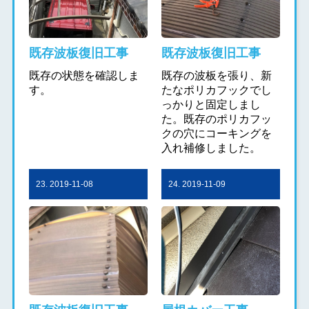
既存波板復旧工事
既存波板復旧工事
既存の状態を確認しま
既存の波板を張り、新
す。
たなポリカフックでし
っかりと固定しまし
た。既存のポリカフッ
クの穴にコーキングを
入れ補修しました。
23. 2019-11-08
24. 2019-11-09