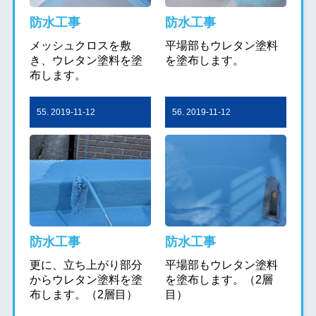
防水工事
防水工事
メッシュクロスを敷
平場部もウレタン塗料
き、ウレタン塗料を塗
を塗布します。
布します。
55. 2019-11-12
56. 2019-11-12
防水工事
防水工事
更に、立ち上がり部分
平場部もウレタン塗料
からウレタン塗料を塗
を塗布します。（2層
布します。（2層目）
目）