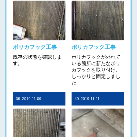
ポリカフック工事
ポリカフック工事
既存の状態を確認しま
ポリカフックが外れて
す。
いる箇所に新たなポリ
カフックを取り付け、
しっかりと固定しまし
た。
39. 2019-11-09
40. 2019-11-11