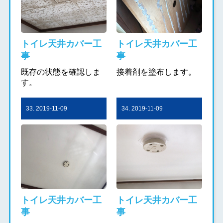
トイレ天井カバー工
トイレ天井カバー工
事
事
既存の状態を確認しま
接着剤を塗布します。
す。
33. 2019-11-09
34. 2019-11-09
トイレ天井カバー工
トイレ天井カバー工
事
事