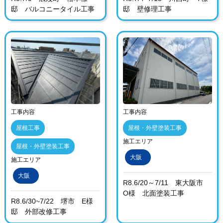
邸 バルコニータイル工事
邸 壁修理工事
工事内容
工事内容
屋根工事
屋根・外壁塗装工事
施工エリア
屋根・外壁塗装工事
大阪
施工エリア
大阪
R8.6/20～7/11 東大阪市
O様 北面塗装工事
R8.6/30~7/22 堺市 E様
邸 外部改修工事