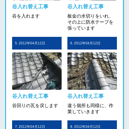
谷入れ替え工事
谷入れ替え工事
谷を入れます
板金の水切りをいれ、
その上に防水テープを
張っています
5. 2012年04月12日
6. 2012年04月12日
谷入れ替え工事
谷入れ替え工事
谷回りの瓦を戻します
違う個所も同様に、作
業していきます
7. 2012年04月12日
8. 2012年04月12日