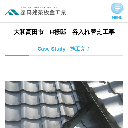
大和高田市 H様邸 谷入れ替え工事 | 施工完了実績
大和高田市 H様邸 谷入れ替え工事
Case Study - 施工完了