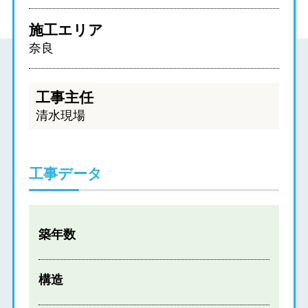
施工エリア
奈良
工事主任
清水現場
工事データ
築年数
構造