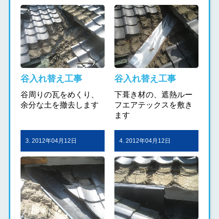
谷入れ替え工事
谷入れ替え工事
谷周りの瓦をめくり、
下葺き材の、遮熱ルー
余分な土を撤去します
フエアテックスを敷き
ます
3. 2012年04月12日
4. 2012年04月12日