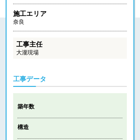
施工エリア
奈良
工事主任
大瀧現場
工事データ
築年数
構造