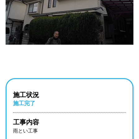
施工状況
施工完了
工事内容
雨とい工事