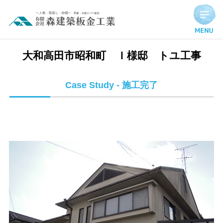
大和高田市昭和町 Ｉ様邸 トユ工事 | 施工完了実績
大和高田市昭和町 Ｉ様邸 トユ工事
Case Study - 施工完了