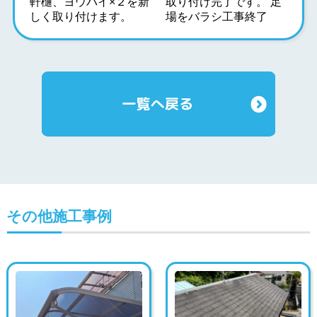
軒樋、ヨウバイ×２を新
取り付け完了です。 足
しく取り付けます。
場をバラシ工事終了
その他施工事例