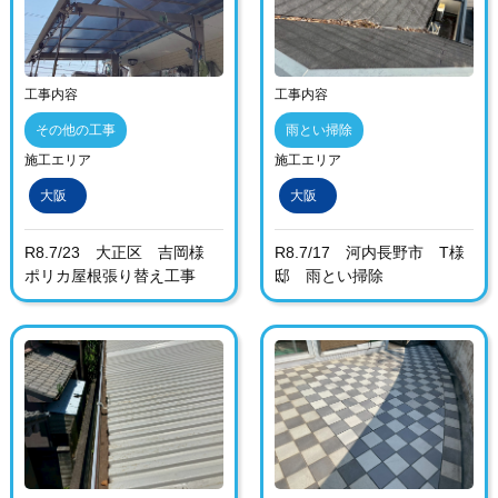
工事内容
工事内容
その他の工事
雨とい掃除
施工エリア
施工エリア
大阪
大阪
R8.7/23 大正区 吉岡様
R8.7/17 河内長野市 T様
ポリカ屋根張り替え工事
邸 雨とい掃除