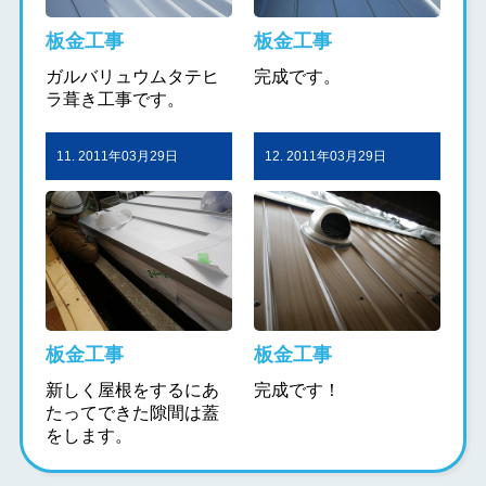
板金工事
板金工事
ガルバリュウムタテヒ
完成です。
ラ葺き工事です。
11. 2011年03月29日
12. 2011年03月29日
板金工事
板金工事
新しく屋根をするにあ
完成です！
たってできた隙間は蓋
をします。