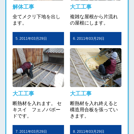
解体工事
大工工事
全てメクリ下地を出し
複雑な屋根から片流れ
ます。
の屋根にします。
5. 2011年03月29日
6. 2011年03月29日
大工工事
大工工事
断熱材を入れます。 セ
断熱材を入れ終えると
キスイ フェノバボー
構造用合板を張ってい
ドです。
きます。
7. 2011年03月29日
8. 2011年03月29日