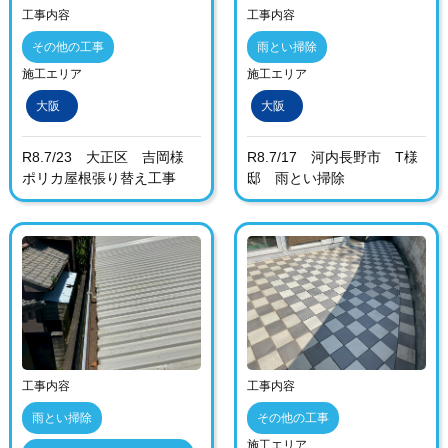
工事内容
工事内容
その他の工事
雨とい掃除
施工エリア
施工エリア
大阪
大阪
R8.7/23 大正区 吉岡様
R8.7/17 河内長野市 T様
ポリカ屋根張り替え工事
邸 雨とい掃除
工事内容
工事内容
雨とい掃除
その他の工事
施工エリア