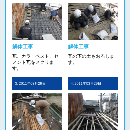
解体工事
解体工事
瓦、カラーベスト、セ
瓦の下の土もおろしま
メント瓦をメクリま
す。
す。
3. 2011年03月29日
4. 2011年03月29日