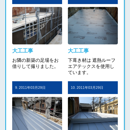
大工工事
大工工事
お隣の新築の足場をお
下葺き材は 遮熱ルーフ
借りして撮りました。
エアテックスを使用し
ています。
9. 2011年03月29日
10. 2011年03月29日