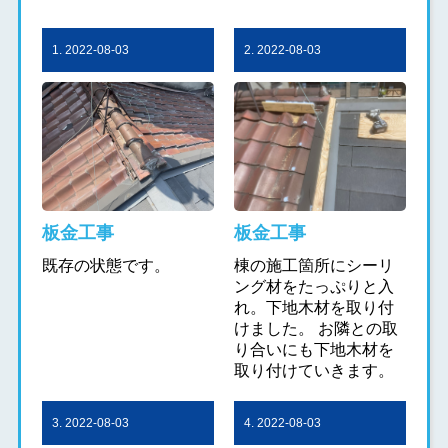
1. 2022-08-03
2. 2022-08-03
板金工事
板金工事
既存の状態です。
棟の施工箇所にシーリ
ング材をたっぷりと入
れ。下地木材を取り付
けました。 お隣との取
り合いにも下地木材を
取り付けていきます。
3. 2022-08-03
4. 2022-08-03