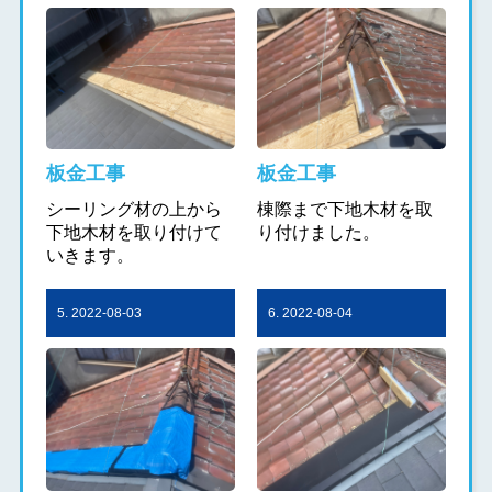
板金工事
板金工事
シーリング材の上から
棟際まで下地木材を取
下地木材を取り付けて
り付けました。
いきます。
5. 2022-08-03
6. 2022-08-04