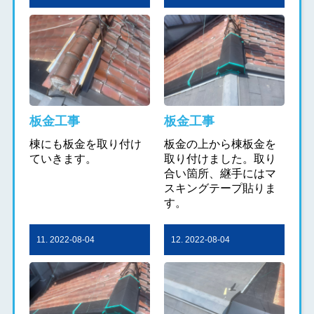
板金工事
板金工事
棟にも板金を取り付け
板金の上から棟板金を
ていきます。
取り付けました。取り
合い箇所、継手にはマ
スキングテープ貼りま
す。
11. 2022-08-04
12. 2022-08-04