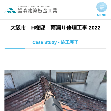
大阪市 H様邸 雨漏り修理工事 2022 | 施工完了実績
大阪市 H様邸 雨漏り修理工事 2022
Case Study - 施工完了