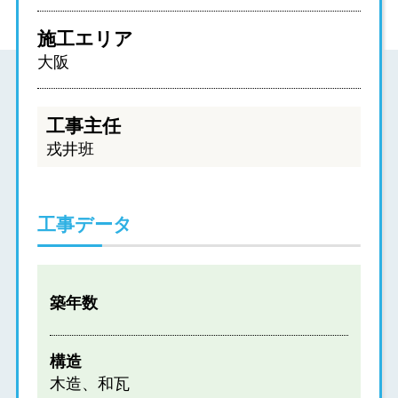
施工エリア
大阪
工事主任
戎井班
工事データ
築年数
構造
木造、和瓦