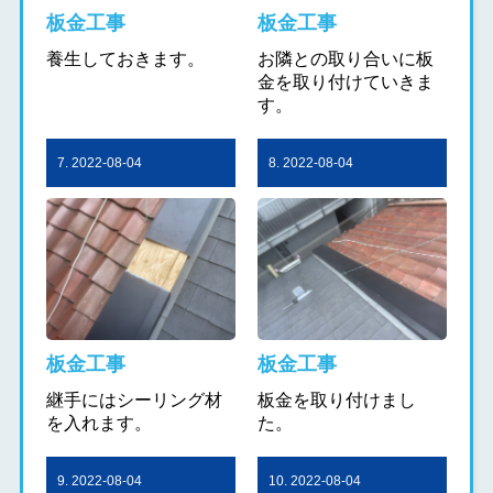
板金工事
板金工事
養生しておきます。
お隣との取り合いに板
金を取り付けていきま
す。
7. 2022-08-04
8. 2022-08-04
板金工事
板金工事
継手にはシーリング材
板金を取り付けまし
を入れます。
た。
9. 2022-08-04
10. 2022-08-04