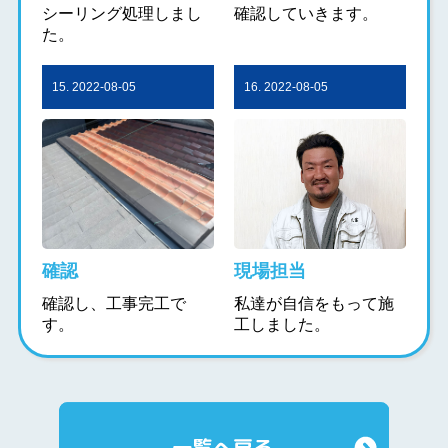
シーリング処理しまし
確認していきます。
た。
15. 2022-08-05
16. 2022-08-05
確認
現場担当
確認し、工事完工で
私達が自信をもって施
す。
工しました。