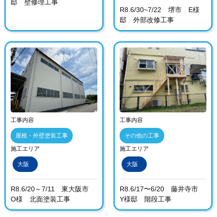
邸 壁修理工事
R8.6/30~7/22 堺市 E様
邸 外部改修工事
工事内容
工事内容
屋根・外壁塗装工事
その他の工事
施工エリア
施工エリア
大阪
大阪
R8.6/20～7/11 東大阪市
R8.6/17〜6/20 藤井寺市
O様 北面塗装工事
Y様邸 階段工事