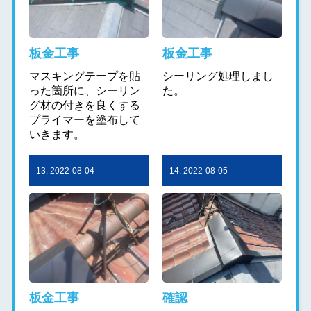
板金工事
板金工事
マスキングテープを貼
シーリング処理しまし
った箇所に、シーリン
た。
グ材の付きを良くする
プライマーを塗布して
いきます。
13. 2022-08-04
14. 2022-08-05
板金工事
確認