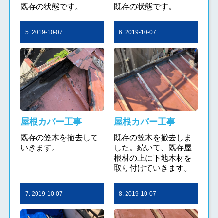
既存の状態です。
既存の状態です。
5. 2019-10-07
6. 2019-10-07
屋根カバー工事
屋根カバー工事
既存の笠木を撤去して
既存の笠木を撤去しま
いきます。
した。続いて、既存屋
根材の上に下地木材を
取り付けていきます。
7. 2019-10-07
8. 2019-10-07