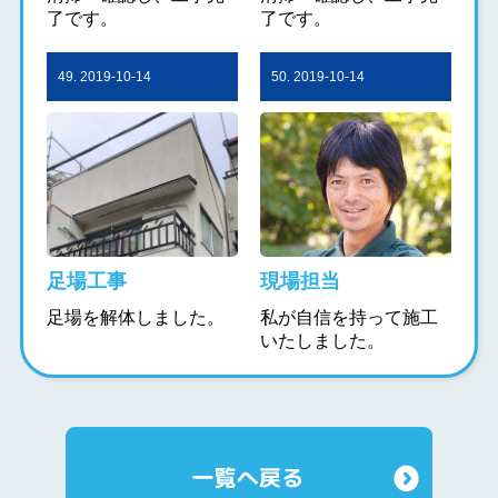
了です。
了です。
49. 2019-10-14
50. 2019-10-14
足場工事
現場担当
足場を解体しました。
私が自信を持って施工
いたしました。