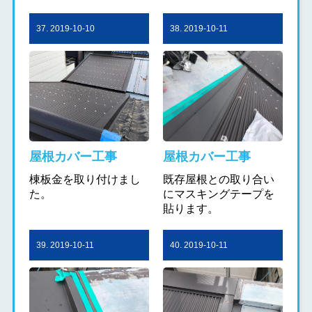
37. 2019-10-10
38. 2019-10-11
屋根カバー工事
屋根カバー工事
棟板金を取り付けまし
既存屋根との取り合い
た。
にマスキングテープを
貼ります。
39. 2019-10-11
40. 2019-10-11