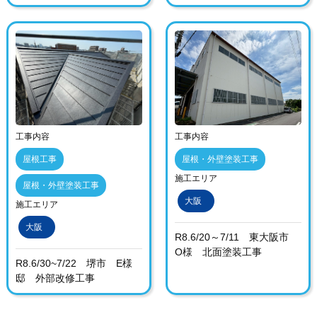
工事内容
工事内容
屋根工事
屋根・外壁塗装工事
施工エリア
屋根・外壁塗装工事
大阪
施工エリア
大阪
R8.6/20～7/11 東大阪市
O様 北面塗装工事
R8.6/30~7/22 堺市 E様
邸 外部改修工事