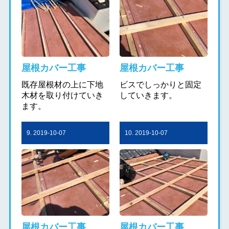
屋根カバー工事
屋根カバー工事
既存屋根材の上に下地
ビスでしっかりと固定
木材を取り付けていき
していきます。
ます。
9. 2019-10-07
10. 2019-10-07
屋根カバー工事
屋根カバー工事