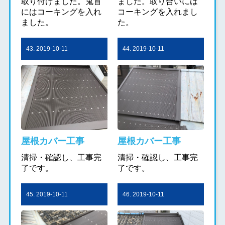
取り付けました。鬼首
ました。取り合いには
にはコーキングを入れ
コーキングを入れまし
ました。
た。
43. 2019-10-11
44. 2019-10-11
屋根カバー工事
屋根カバー工事
清掃・確認し、工事完
清掃・確認し、工事完
了です。
了です。
45. 2019-10-11
46. 2019-10-11