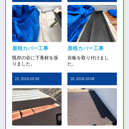
屋根カバー工事
屋根カバー工事
既存の谷に下葺材を張
谷板を取り付けまし
りました。
た。
15. 2019-10-09
16. 2019-10-09