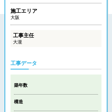
施工エリア
大阪
工事主任
大瀧
工事データ
築年数
構造