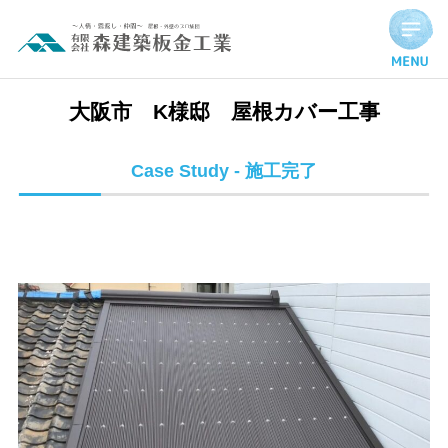
大阪市 K様邸 屋根カバー工事 | 施工完了実績
大阪市 K様邸 屋根カバー工事
Case Study - 施工完了