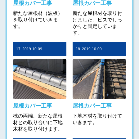
屋根カバー工事
屋根カバー工事
新たな屋根材（波板）
新たな屋根材を取り付
を取り付けていきま
けました。ビスでしっ
す。
かりと固定していま
す。
17. 2019-10-09
18. 2019-10-09
屋根カバー工事
屋根カバー工事
棟の両端、新たな屋根
下地木材を取り付けて
材との取り合いに下地
いきます。
木材を取り付けます。