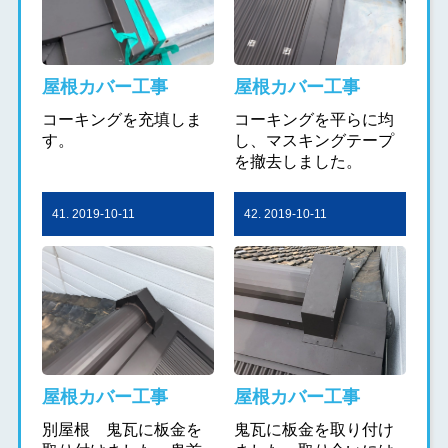
屋根カバー工事
屋根カバー工事
コーキングを充填しま
コーキングを平らに均
す。
し、マスキングテープ
を撤去しました。
41. 2019-10-11
42. 2019-10-11
屋根カバー工事
屋根カバー工事
別屋根 鬼瓦に板金を
鬼瓦に板金を取り付け