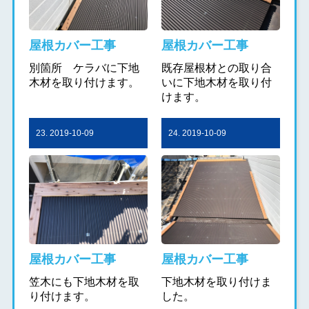
屋根カバー工事
屋根カバー工事
別箇所 ケラバに下地
既存屋根材との取り合
木材を取り付けます。
いに下地木材を取り付
けます。
23. 2019-10-09
24. 2019-10-09
屋根カバー工事
屋根カバー工事
笠木にも下地木材を取
下地木材を取り付けま
り付けます。
した。