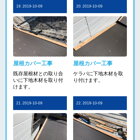
19. 2019-10-09
20. 2019-10-09
屋根カバー工事
屋根カバー工事
既存屋根材との取り合
ケラバに下地木材を取
いに下地木材を取り付
り付けます。
けます。
21. 2019-10-09
22. 2019-10-09