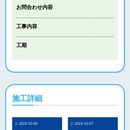
お問合わせ内容
工事内容
工期
施工詳細
1. 2019-10-05
2. 2019-10-07