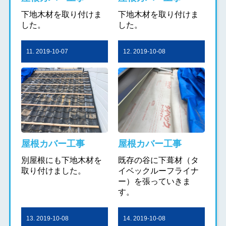
下地木材を取り付けま
下地木材を取り付けま
した。
した。
11. 2019-10-07
12. 2019-10-08
屋根カバー工事
屋根カバー工事
別屋根にも下地木材を
既存の谷に下葺材（タ
取り付けました。
イベックルーフライナ
ー）を張っていきま
す。
13. 2019-10-08
14. 2019-10-08