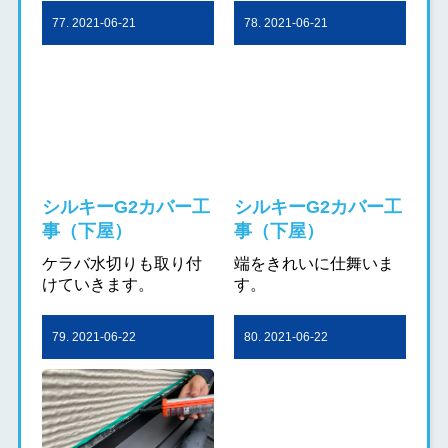
77. 2021-06-21
78. 2021-06-21
シルキーG2カバー工
シルキーG2カバー工
事（下屋）
事（下屋）
ケラバ水切りも取り付
端をきれいに仕舞いま
けていきます。
す。
79. 2021-06-22
80. 2021-06-22