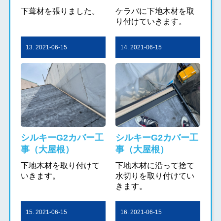
下葺材を張りました。
ケラバに下地木材を取
り付けていきます。
13. 2021-06-15
14. 2021-06-15
シルキーG2カバー工
シルキーG2カバー工
事（大屋根）
事（大屋根）
下地木材を取り付けて
下地木材に沿って捨て
いきます。
水切りを取り付けてい
きます。
15. 2021-06-15
16. 2021-06-15