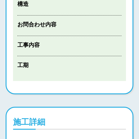
構造
お問合わせ内容
工事内容
工期
施工詳細