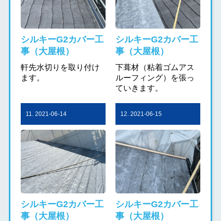
シルキーG2カバー工
シルキーG2カバー工
事（大屋根）
事（大屋根）
軒先水切りを取り付け
下葺材（粘着ゴムアス
ます。
ルーフィング）を張っ
ていきます。
11. 2021-06-14
12. 2021-06-15
シルキーG2カバー工
シルキーG2カバー工
事（大屋根）
事（大屋根）