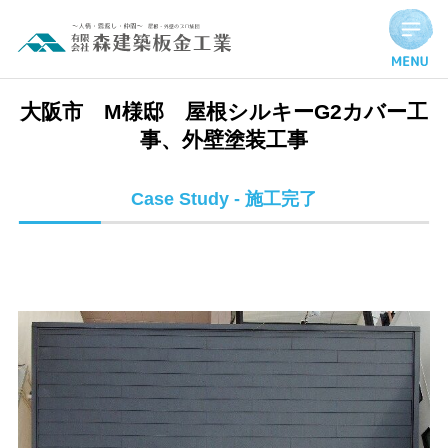
大阪市 M様邸 屋根シルキーG2カバー工事、外壁塗装工事 |
大阪市 M様邸 屋根シルキーG2カバー工
事、外壁塗装工事
Case Study - 施工完了