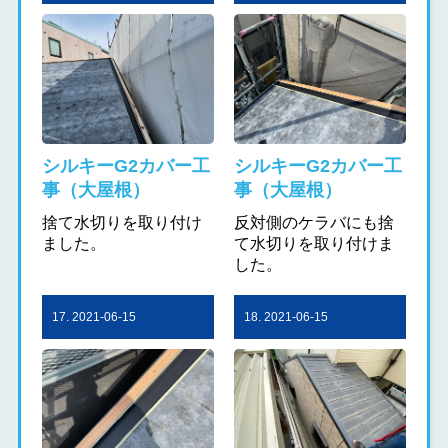
シルキーG2カバー工
シルキーG2カバー工
事（大屋根）
事（大屋根）
捨て水切りを取り付け
反対側のケラバにも捨
ました。
て水切りを取り付けま
した。
17. 2021-06-15
18. 2021-06-15