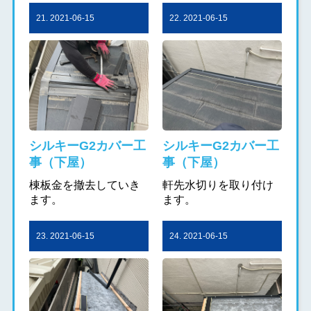
21. 2021-06-15
22. 2021-06-15
シルキーG2カバー工
シルキーG2カバー工
事（下屋）
事（下屋）
棟板金を撤去していき
軒先水切りを取り付け
ます。
ます。
23. 2021-06-15
24. 2021-06-15