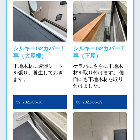
シルキーG2カバー工
シルキーG2カバー工
事（大屋根）
事（下屋）
下地木材に透湿シート
ケラバにさらに下地木
を張り、養生しておき
材を取り付けます。 側
ます。
面にも下地木材を取り
付けました。
59. 2021-06-18
60. 2021-06-19