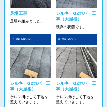
足場工事
シルキーG2カバー工
事（大屋根）
足場を組みました。
既存の状態です。
5. 2021-06-14
6. 2021-06-14
シルキーG2カバー工
シルキーG2カバー工
事（大屋根）
事（大屋根）
ケレン掛けして下地を
ケレン掛けして下地を
整えていきます。
整えていきます。