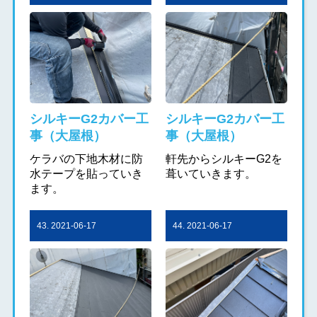
シルキーG2カバー工
シルキーG2カバー工
事（大屋根）
事（大屋根）
ケラバの下地木材に防
軒先からシルキーG2を
水テープを貼っていき
葺いていきます。
ます。
43. 2021-06-17
44. 2021-06-17