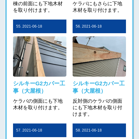
棟の前面にも下地木材
ケラバにもさらに下地
を取り付けます。
木材を取り付けます。
55. 2021-06-18
56. 2021-06-18
シルキーG2カバー工
シルキーG2カバー工
事（大屋根）
事（大屋根）
ケラバの側面にも下地
反対側のケラバの側面
木材を取り付けます。
にも下地木材を取り付
けます。
57. 2021-06-18
58. 2021-06-18