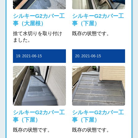
シルキーG2カバー工
シルキーG2カバー工
事（大屋根）
事（下屋）
捨て水切りを取り付け
既存の状態です。
ました。
19. 2021-06-15
20. 2021-06-15
シルキーG2カバー工
シルキーG2カバー工
事（下屋）
事（下屋）
既存の状態です。
既存の状態です。