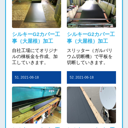
シルキーG2カバー工
シルキーG2カバー工
事（大屋根）加工
事（大屋根）加工
自社工場にてオリジナ
スリッター（ガルバリ
ルの棟板金を作成、加
ウム切断機）で平板を
工していきます。
切断していきます。
51. 2021-06-18
52. 2021-06-18