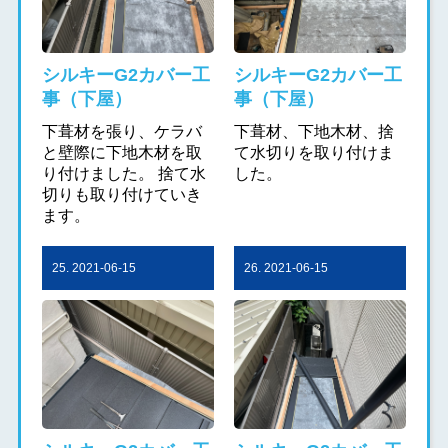
シルキーG2カバー工
シルキーG2カバー工
事（下屋）
事（下屋）
下葺材を張り、ケラバ
下葺材、下地木材、捨
と壁際に下地木材を取
て水切りを取り付けま
り付けました。 捨て水
した。
切りも取り付けていき
ます。
25. 2021-06-15
26. 2021-06-15