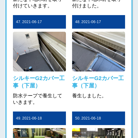
付けていきます。
付けました。
47. 2021-06-17
48. 2021-06-17
シルキーG2カバー工
シルキーG2カバー工
事（下屋）
事（下屋）
防水テープで養生して
養生しました。
いきます。
49. 2021-06-18
50. 2021-06-18