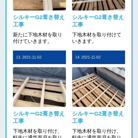
シルキーG2葺き替え
シルキーG2葺き替え
工事
工事
新たに下地木材を取り
下地木材を取り付けて
付けていきます。
いきます。
13. 2021-11-02
14. 2021-11-02
シルキーG2葺き替え
シルキーG2葺き替え
工事
工事
下地木材を取り付け、
下地木材を取り付け、
軒先に通気面戸を取り
軒先に通気面戸を取り