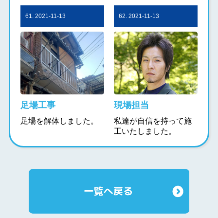
61. 2021-11-13
62. 2021-11-13
足場工事
現場担当
足場を解体しました。
私達が自信を持って施
工いたしました。