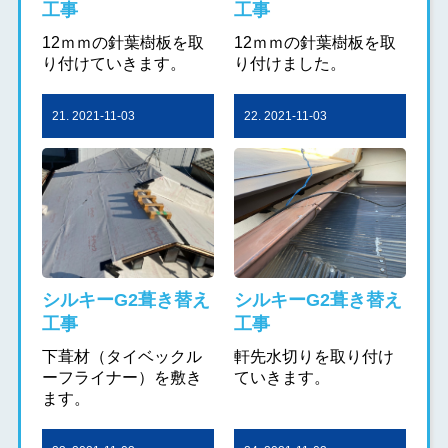
工事
工事
12ｍｍの針葉樹板を取
12ｍｍの針葉樹板を取
り付けていきます。
り付けました。
21. 2021-11-03
22. 2021-11-03
シルキーG2葺き替え
シルキーG2葺き替え
工事
工事
下葺材（タイベックル
軒先水切りを取り付け
ーフライナー）を敷き
ていきます。
ます。