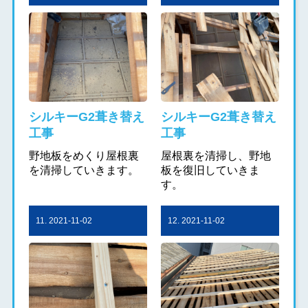
シルキーG2葺き替え
シルキーG2葺き替え
工事
工事
野地板をめくり屋根裏
屋根裏を清掃し、野地
を清掃していきます。
板を復旧していきま
す。
11. 2021-11-02
12. 2021-11-02