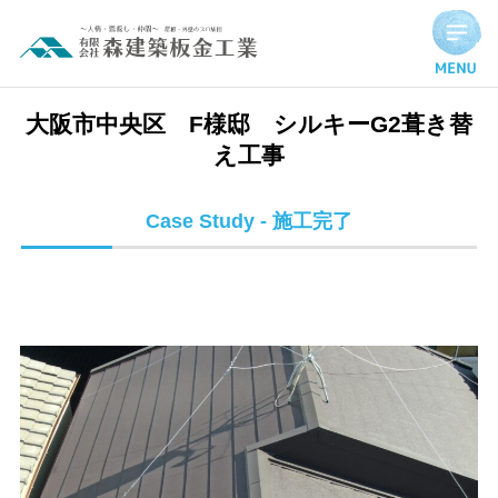
大阪市中央区 F様邸 シルキーG2葺き替え工事 | 施工完了実
大阪市中央区 F様邸 シルキーG2葺き替
え工事
Case Study - 施工完了