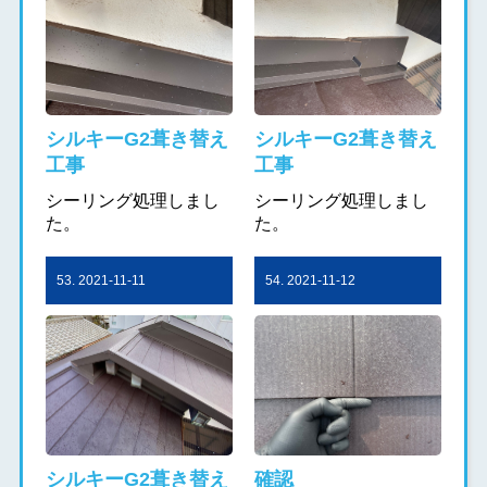
シルキーG2葺き替え
シルキーG2葺き替え
工事
工事
シーリング処理しまし
シーリング処理しまし
た。
た。
53. 2021-11-11
54. 2021-11-12
シルキーG2葺き替え
確認