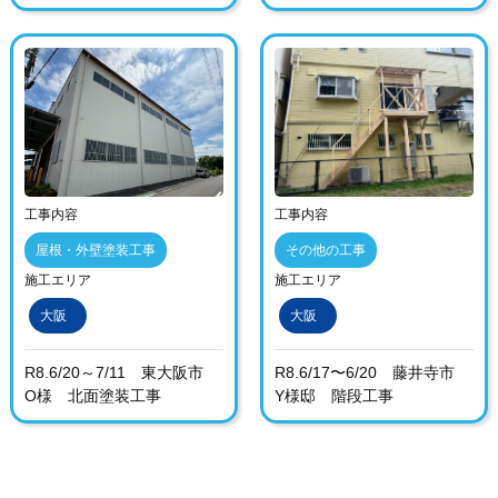
工事内容
工事内容
屋根・外壁塗装工事
その他の工事
施工エリア
施工エリア
大阪
大阪
R8.6/20～7/11 東大阪市
R8.6/17〜6/20 藤井寺市
O様 北面塗装工事
Y様邸 階段工事