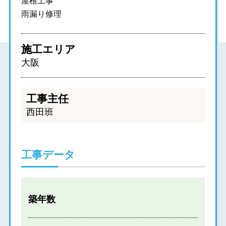
屋根工事
雨漏り修理
施工エリア
大阪
工事主任
西田班
工事データ
築年数