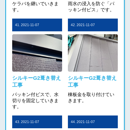
ケラバを継いでいきま
雨水の浸入を防ぐ「パ
す。
ッキン付ビス」です。
41. 2021-11-07
42. 2021-11-07
シルキーG2葺き替え
シルキーG2葺き替え
工事
工事
パッキン付ビスで、水
棟板金を取り付けてい
切りを固定していきま
きます。
す。
43. 2021-11-07
44. 2021-11-07