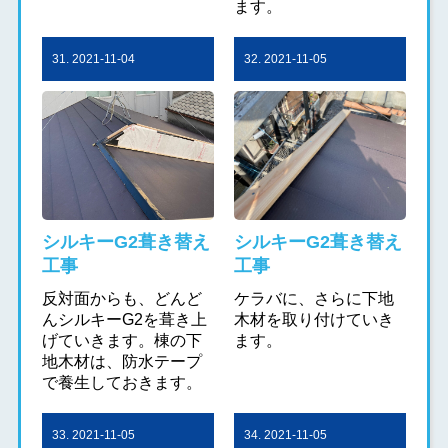
ます。
31. 2021-11-04
32. 2021-11-05
シルキーG2葺き替え
シルキーG2葺き替え
工事
工事
反対面からも、どんど
ケラバに、さらに下地
んシルキーG2を葺き上
木材を取り付けていき
げていきます。棟の下
ます。
地木材は、防水テープ
で養生しておきます。
33. 2021-11-05
34. 2021-11-05