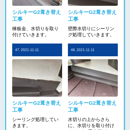
シルキーG2葺き替え
シルキーG2葺き替え
工事
工事
棟板金、水切りを取り
壁際水切りにシーリン
付けていきます。
グ処理していきます。
47. 2021-11-11
48. 2021-11-11
シルキーG2葺き替え
シルキーG2葺き替え
工事
工事
シーリング処理してい
水切りの上からさら
きます。
に、水切りを取り付け