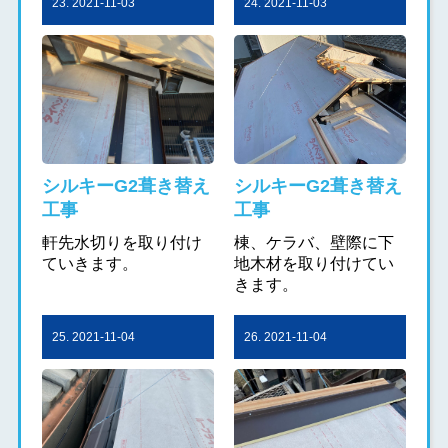
23. 2021-11-03
24. 2021-11-03
シルキーG2葺き替え
シルキーG2葺き替え
工事
工事
軒先水切りを取り付け
棟、ケラバ、壁際に下
ていきます。
地木材を取り付けてい
きます。
25. 2021-11-04
26. 2021-11-04