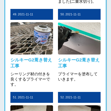
ました(二重水切り)。
49. 2021-11-11
50. 2021-11-11
シルキーG2葺き替え
シルキーG2葺き替え
工事
工事
シーリング材の付きを
プライマーを塗布して
良くするプライマーで
いきます。
す。
51. 2021-11-11
52. 2021-11-11