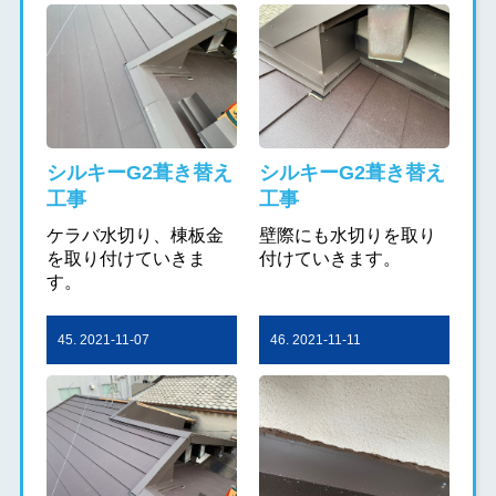
シルキーG2葺き替え
シルキーG2葺き替え
工事
工事
ケラバ水切り、棟板金
壁際にも水切りを取り
を取り付けていきま
付けていきます。
す。
45. 2021-11-07
46. 2021-11-11