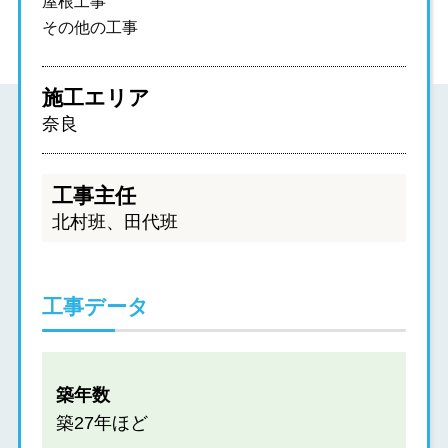
屋根工事
その他の工事
施工エリア
奈良
工事主任
北村班、田代班
工事データ
築年数
築27年ほど