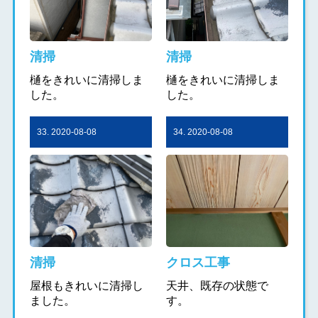
清掃
清掃
樋をきれいに清掃しま
樋をきれいに清掃しま
した。
した。
33. 2020-08-08
34. 2020-08-08
清掃
クロス工事
屋根もきれいに清掃し
天井、既存の状態で
ました。
す。