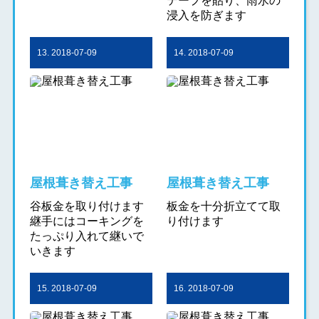
テープを貼り、雨水の
浸入を防ぎます
13. 2018-07-09
14. 2018-07-09
屋根葺き替え工事
屋根葺き替え工事
谷板金を取り付けます
板金を十分折立てて取
継手にはコーキングを
り付けます
たっぷり入れて継いで
いきます
15. 2018-07-09
16. 2018-07-09