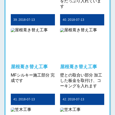
をたっぷり入れていま
す
39. 2018-07-13
40. 2018-07-13
屋根葺き替え工事
屋根葺き替え工事
MFシルキー施工部分 完
壁との取合い部分 加工
成です
した板金を取付け、コ
ーキングを入れます
41. 2018-07-13
42. 2018-07-13