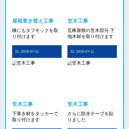
屋根葺き替え工事
笠木工事
棟にもタフモックを取
瓦棒屋根の笠木部分 下
り付けます
地木材を取り付けます
31. 2018-07-11
32. 2018-07-11
笠木工事
笠木工事
下葺き材をタッカーで
さらに防水テープを貼
取り付けます
りました