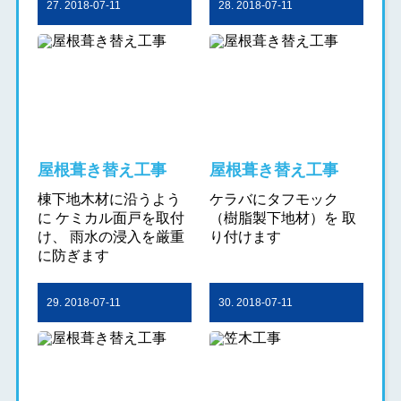
27. 2018-07-11
28. 2018-07-11
屋根葺き替え工事
屋根葺き替え工事
棟下地木材に沿うよう
ケラバにタフモック
に ケミカル面戸を取付
（樹脂製下地材）を 取
け、 雨水の浸入を厳重
り付けます
に防ぎます
29. 2018-07-11
30. 2018-07-11