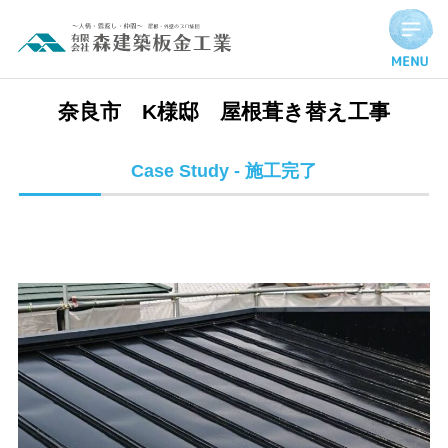
奈良市 K様邸 屋根葺き替え工事 | 施工完了実績
奈良市 K様邸 屋根葺き替え工事
Case Study - 施工完了