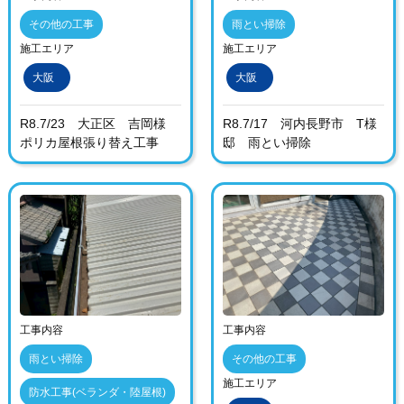
その他の工事
雨とい掃除
施工エリア
施工エリア
大阪
大阪
R8.7/23 大正区 吉岡様
R8.7/17 河内長野市 T様
ポリカ屋根張り替え工事
邸 雨とい掃除
工事内容
工事内容
雨とい掃除
その他の工事
施工エリア
防水工事(ベランダ・陸屋根)