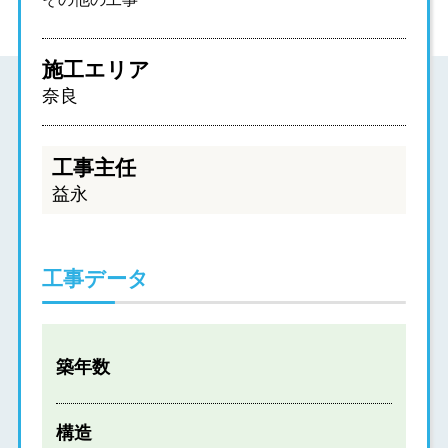
施工エリア
奈良
工事主任
益永
工事データ
築年数
構造