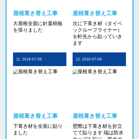
屋根葺き替え工事
屋根葺き替え工事
大屋根全面に針葉樹板
次に下葺き材（タイベ
を張りました
ックルーフライナー）
を軒先から貼っていき
ます
11. 2018-07-08
12. 2018-07-09
屋根葺き替え工事
屋根葺き替え工事
下葺き材を全面に貼り
壁際は下葺き材を折立
ました
てて貼ります 端は防水