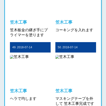
笠木工事
笠木工事
笠木板金の継ぎ手にプ
コーキングを入れます
ライマーを塗ります
49. 2018-07-14
50. 2018-07-14
笠木工事
笠木工事
ヘラで均します
マスキングテープを外
して 笠木工事完成です