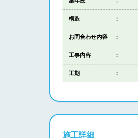
築年数
構造
お問合わせ内容
工事内容
工期
施工詳細