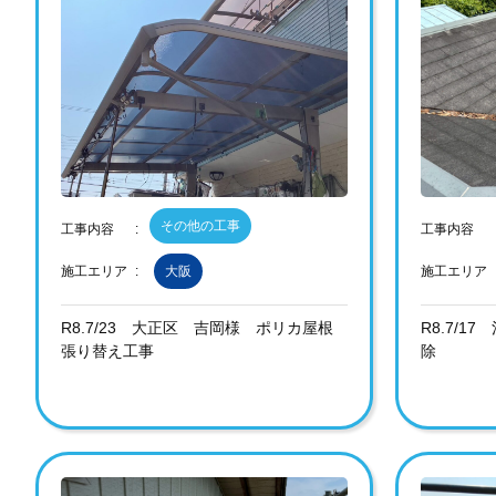
その他の工事
工事内容
工事内容
施工エリア
大阪
施工エリア
R8.7/23 大正区 吉岡様 ポリカ屋根
R8.7/
張り替え工事
除