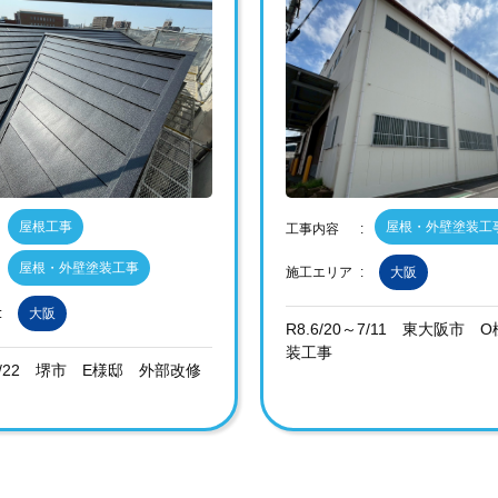
屋根工事
屋根・外壁塗装工
工事内容
屋根・外壁塗装工事
施工エリア
大阪
大阪
R8.6/20～7/11 東大阪市
装工事
0~7/22 堺市 E様邸 外部改修