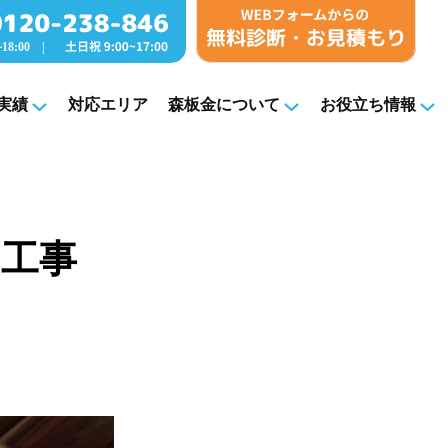
実績
対応エリア
森板金について
お役立ち情報
え工事