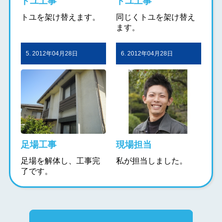
トユ工事
トユ工事
トユを架け替えます。
同じくトユを架け替え
ます。
5. 2012年04月28日
6. 2012年04月28日
足場工事
現場担当
足場を解体し、工事完
私が担当しました。
了です。