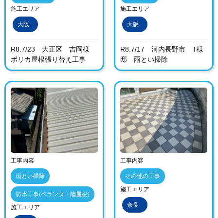
施工エリア
施工エリア
大阪
大阪
R8.7/23 大正区 吉岡様
R8.7/17 河内長野市 T様
ポリカ屋根張り替え工事
邸 雨とい掃除
工事内容
工事内容
雨とい掃除
その他の工事
施工エリア
防水工事(ベランダ・陸屋根)
奈良
施工エリア