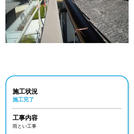
施工状況
施工完了
工事内容
雨とい工事