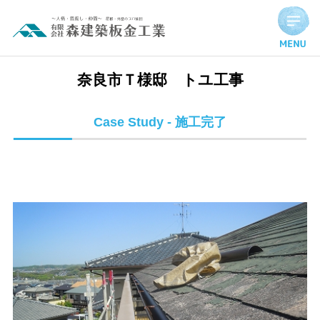
奈良市Ｔ様邸 トユ工事 | 施工完了実績
奈良市Ｔ様邸 トユ工事
Case Study - 施工完了