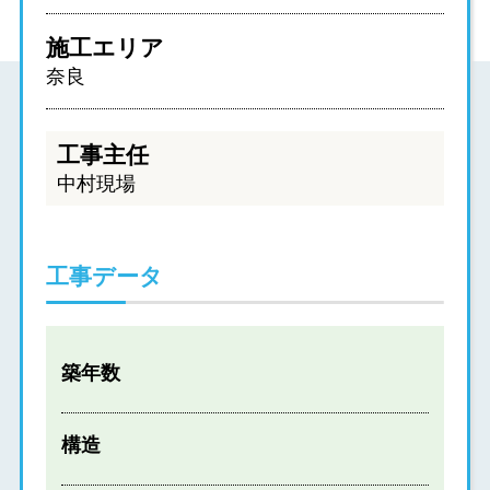
施工エリア
奈良
工事主任
中村現場
工事データ
築年数
構造