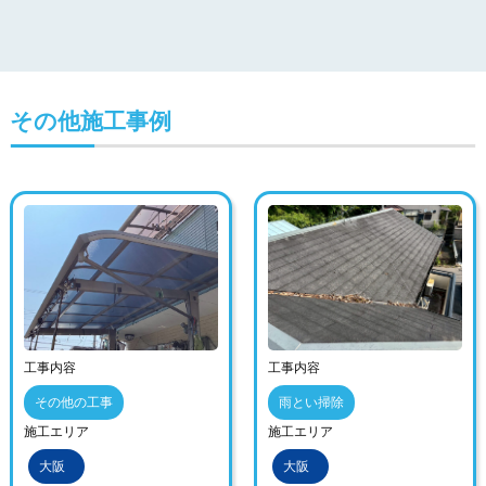
その他施工事例
工事内容
工事内容
その他の工事
雨とい掃除
施工エリア
施工エリア
大阪
大阪