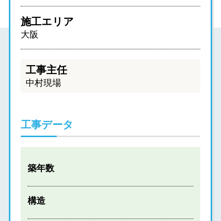
施工エリア
大阪
工事主任
中村現場
工事データ
築年数
構造