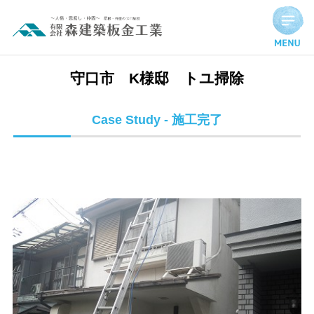
守口市 K様邸 トユ掃除 | 施工完了実績
守口市 K様邸 トユ掃除
Case Study - 施工完了