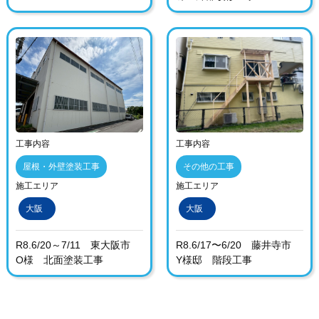
工事内容
工事内容
屋根・外壁塗装工事
その他の工事
施工エリア
施工エリア
大阪
大阪
R8.6/20～7/11 東大阪市
R8.6/17〜6/20 藤井寺市
O様 北面塗装工事
Y様邸 階段工事