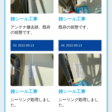
雑シール工事
雑シール工事
アンテナ撤去跡、既存
既存の状態です。
の状態です。
43. 2022-09-13
44. 2022-09-13
雑シール工事
雑シール工事
シーリング処理しまし
シーリング処理しまし
た。
た。