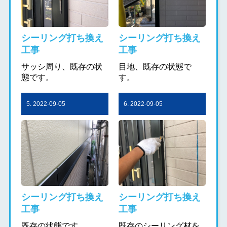
シーリング打ち換え
シーリング打ち換え
工事
工事
サッシ周り、既存の状
目地、既存の状態で
態です。
す。
5. 2022-09-05
6. 2022-09-05
シーリング打ち換え
シーリング打ち換え
工事
工事
既存の状態です。
既存のシーリング材を