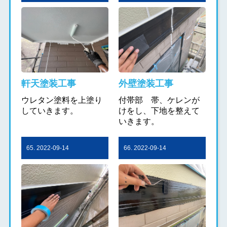
軒天塗装工事
外壁塗装工事
ウレタン塗料を上塗り
付帯部 帯、ケレンが
していきます。
けをし、下地を整えて
いきます。
65. 2022-09-14
66. 2022-09-14