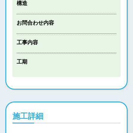
構造
お問合わせ内容
工事内容
工期
施工詳細