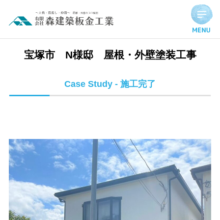
宝塚市 N様邸 屋根・外壁塗装工事 | 施工完了実績
宝塚市 N様邸 屋根・外壁塗装工事
Case Study - 施工完了