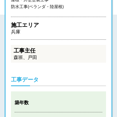
防水工事(ベランダ・陸屋根)
施工エリア
兵庫
工事主任
森班、戸田
工事データ
築年数