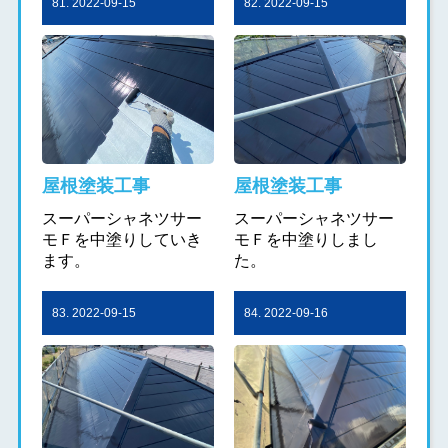
81. 2022-09-15
82. 2022-09-15
屋根塗装工事
屋根塗装工事
スーパーシャネツサー
スーパーシャネツサー
モＦを中塗りしていき
モＦを中塗りしまし
ます。
た。
83. 2022-09-15
84. 2022-09-16