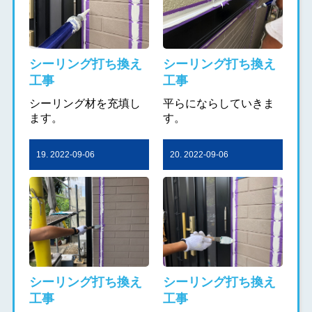
シーリング打ち換え
シーリング打ち換え
工事
工事
シーリング材を充填し
平らにならしていきま
ます。
す。
19. 2022-09-06
20. 2022-09-06
シーリング打ち換え
シーリング打ち換え
工事
工事