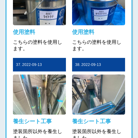
使用塗料
使用塗料
こちらの塗料を使用し
こちらの塗料を使用し
ます。
ます。
37. 2022-09-13
38. 2022-09-13
養生シート工事
養生シート工事
塗装箇所以外を養生し
塗装箇所以外を養生し
ました。
ました。