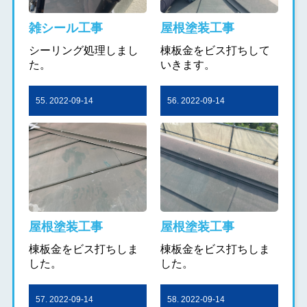
雑シール工事
屋根塗装工事
シーリング処理しまし
棟板金をビス打ちして
た。
いきます。
55. 2022-09-14
56. 2022-09-14
屋根塗装工事
屋根塗装工事
棟板金をビス打ちしま
棟板金をビス打ちしま
した。
した。
57. 2022-09-14
58. 2022-09-14