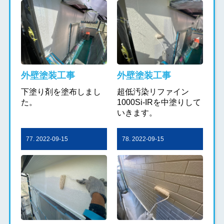
外壁塗装工事
外壁塗装工事
下塗り剤を塗布しまし
超低汚染リファイン
た。
1000Si-IRを中塗りして
いきます。
77. 2022-09-15
78. 2022-09-15