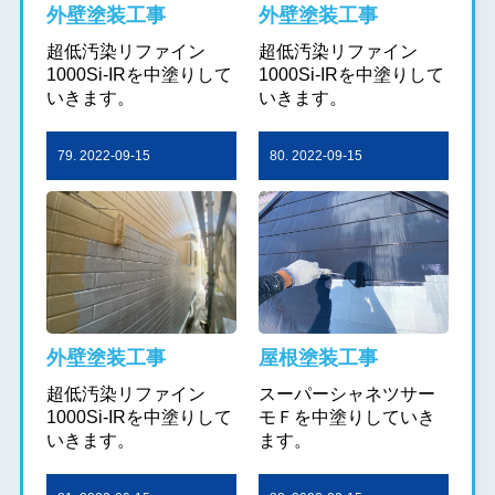
外壁塗装工事
外壁塗装工事
超低汚染リファイン
超低汚染リファイン
1000Si-IRを中塗りして
1000Si-IRを中塗りして
いきます。
いきます。
79. 2022-09-15
80. 2022-09-15
外壁塗装工事
屋根塗装工事
超低汚染リファイン
スーパーシャネツサー
1000Si-IRを中塗りして
モＦを中塗りしていき
いきます。
ます。