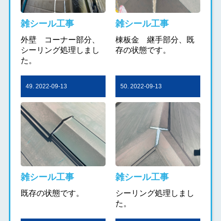
雑シール工事
雑シール工事
外壁 コーナー部分、
棟板金 継手部分、既
シーリング処理しまし
存の状態です。
た。
49. 2022-09-13
50. 2022-09-13
雑シール工事
雑シール工事
既存の状態です。
シーリング処理しまし
た。