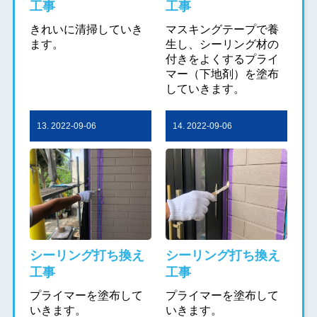
工事
工事
きれいに清掃していき
マスキングテープで養
ます。
生し、シーリング材の
付きをよくするプライ
マー（下地剤）を塗布
していきます。
13. 2022-09-06
14. 2022-09-06
シーリング打ち換え
シーリング打ち換え
工事
工事
プライマーを塗布して
プライマーを塗布して
いきます。
いきます。