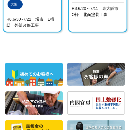
大阪
R8.6/20～7/11 東大阪市
O様 北面塗装工事
R8.6/30~7/22 堺市 E様
邸 外部改修工事