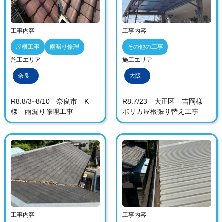
工事内容
工事内容
屋根工事
雨漏り修理
その他の工事
施工エリア
施工エリア
奈良
大阪
R8.8/3~8/10 奈良市 K
R8.7/23 大正区 吉岡様
様 雨漏り修理工事
ポリカ屋根張り替え工事
工事内容
工事内容