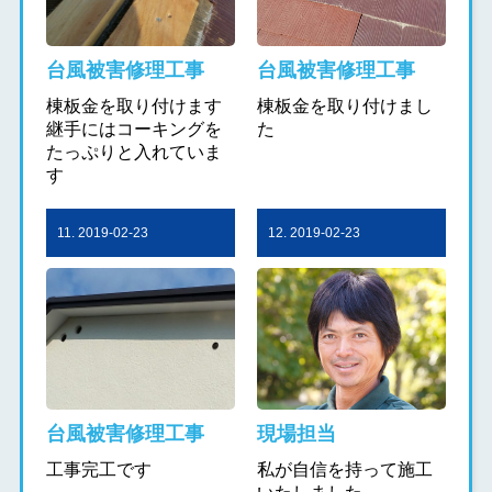
台風被害修理工事
台風被害修理工事
棟板金を取り付けます
棟板金を取り付けまし
継手にはコーキングを
た
たっぷりと入れていま
す
11. 2019-02-23
12. 2019-02-23
台風被害修理工事
現場担当
工事完工です
私が自信を持って施工