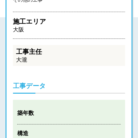
施工エリア
大阪
工事主任
大瀧
工事データ
築年数
構造