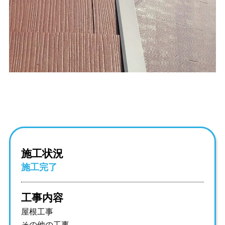
施工状況
施工完了
工事内容
屋根工事
その他の工事