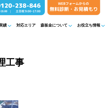
実績
対応エリア
森板金について
お役立ち情報
理工事