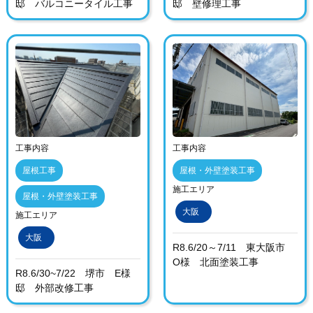
邸 バルコニータイル工事
邸 壁修理工事
工事内容
工事内容
屋根工事
屋根・外壁塗装工事
施工エリア
屋根・外壁塗装工事
大阪
施工エリア
大阪
R8.6/20～7/11 東大阪市
O様 北面塗装工事
R8.6/30~7/22 堺市 E様
邸 外部改修工事