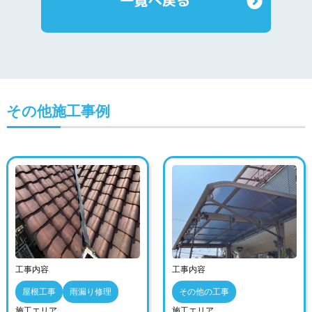
その他施工事例
工事内容
工事内容
屋根工事
雨漏り修理
その他の工事
施工エリア
施工エリア