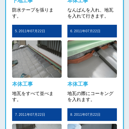
下地工事
本体工事
防水テープを張りま
なんばんを入れ、地瓦
す。
を入れて行きます。
5. 2011年07月22日
6. 2011年07月22日
本体工事
本体工事
地瓦をすべて並べま
地瓦の際にコーキング
す。
を入れます。
7. 2011年07月22日
8. 2011年07月22日