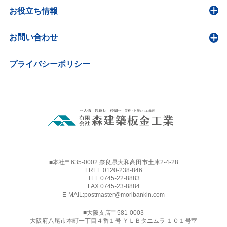
お役立ち情報
お問い合わせ
プライバシーポリシー
■本社〒635-0002 奈良県大和高田市土庫2-4-28
FREE:
0120-238-846
TEL:
0745-22-8883
FAX:0745-23-8884
E-MAIL:
postmaster@moribankin.com
■大阪支店〒581-0003
大阪府八尾市本町一丁目４番１号 ＹＬＢタニムラ １０１号室