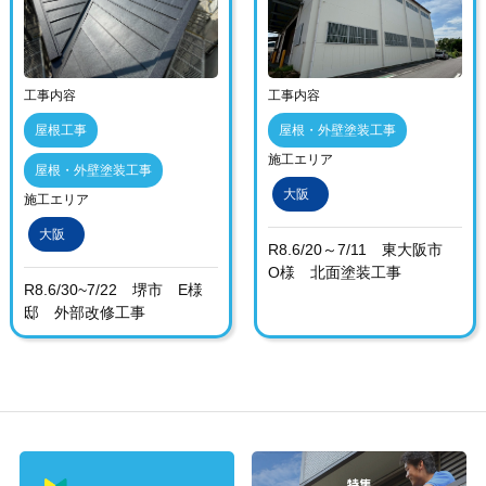
工事内容
工事内容
屋根工事
屋根・外壁塗装工事
施工エリア
屋根・外壁塗装工事
大阪
施工エリア
大阪
R8.6/20～7/11 東大阪市
O様 北面塗装工事
R8.6/30~7/22 堺市 E様
邸 外部改修工事