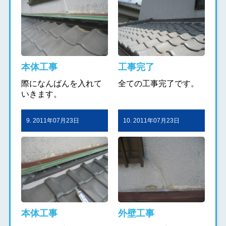
本体工事
工事完了
際になんばんを入れて
全ての工事完了です。
いきます。
9. 2011年07月23日
10. 2011年07月23日
本体工事
外壁工事