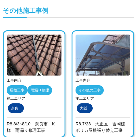
その他施工事例
工事内容
工事内容
屋根工事
雨漏り修理
その他の工事
施工エリア
施工エリア
奈良
大阪
R8.8/3~8/10 奈良市 K
R8.7/23 大正区 吉岡様
様 雨漏り修理工事
ポリカ屋根張り替え工事