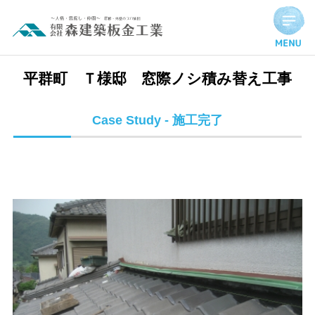
平群町 Ｔ様邸 窓際ノシ積み替え工事 | 施工完了実績
平群町 Ｔ様邸 窓際ノシ積み替え工事
Case Study - 施工完了