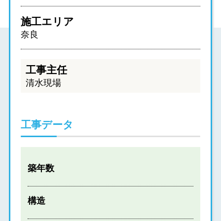
施工エリア
奈良
工事主任
清水現場
工事データ
築年数
構造