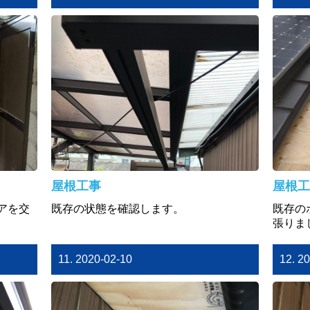
屋根工事
屋根工
アを交
既存の状態を確認します。
既存の
張りま
11. 2020-02-10
12. 2