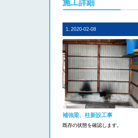
施工詳細
1. 2020-02-08
補強梁、柱新設工事
既存の状態を確認します。