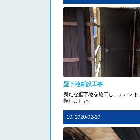
壁下地新設工事
新たな壁下地を施工し、アルミド
換しました。
10. 2020-02-10