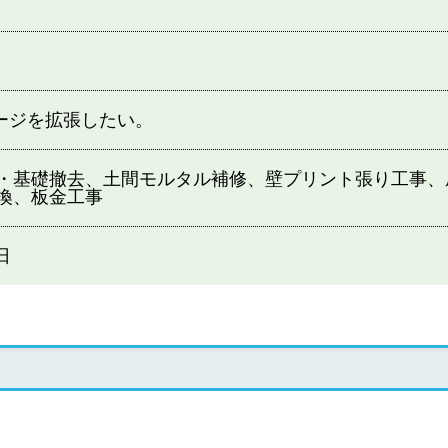
ージを拡張したい。
・基礎撤去、土間モルタル補修、壁プリント張り工事、
換、板金工事
日