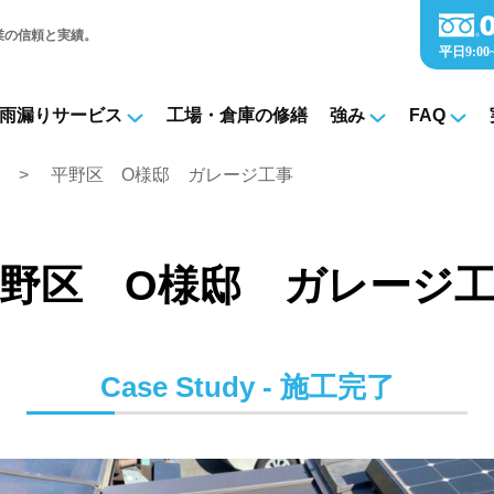
業の信頼と実績。
雨漏りサービス
工場・倉庫の修繕
強み
FAQ
平野区 O様邸 ガレージ工事
野区 O様邸 ガレージ
Case Study - 施工完了