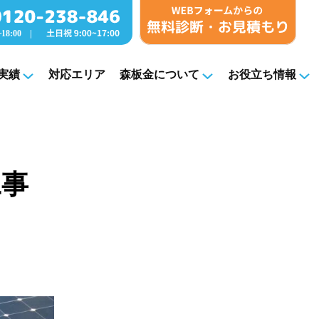
実績
対応エリア
森板金について
お役立ち情報
工事