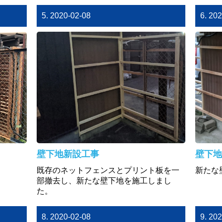
5. 2020-02-08
6. 20
壁下地新設工事
壁下地
既存のネットフェンスとプリント板を一
新たな
部撤去し、新たな壁下地を施工しまし
た。
8. 2020-02-08
9. 20