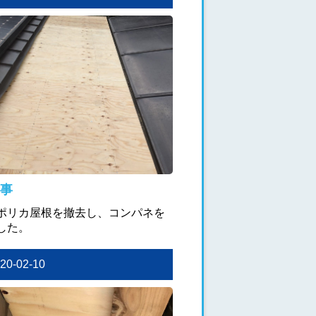
事
ポリカ屋根を撤去し、コンパネを
した。
020-02-10