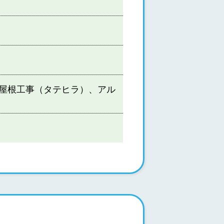
屋根工事（タテヒラ）、アル