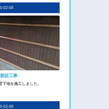
20-02-08
新設工事
壁下地を施工しました。
20-02-08