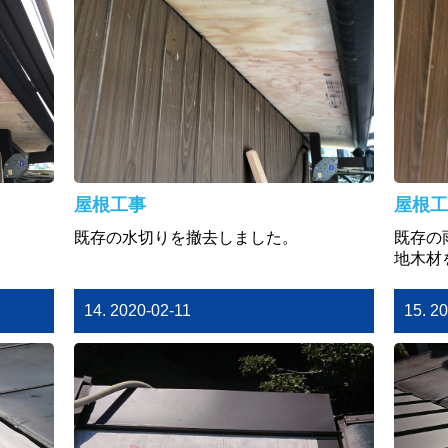
屋根工事
屋根工
既存の水切りを撤去しました。
既存の
地木材
14. 2020-02-11
15. 2