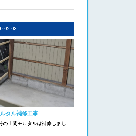
20-02-08
ルタル補修工事
分の土間モルタルは補修しまし