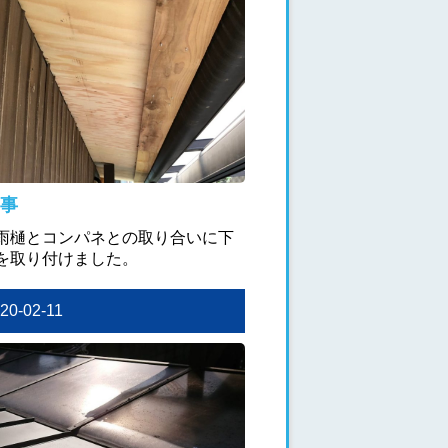
事
雨樋とコンパネとの取り合いに下
を取り付けました。
020-02-11