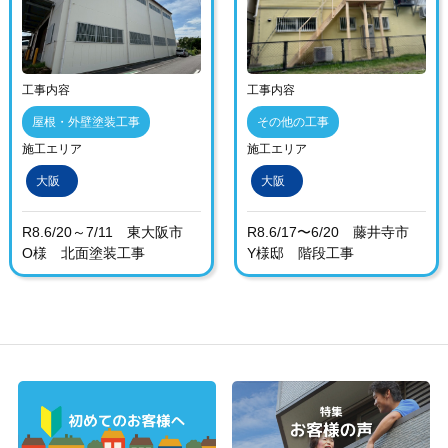
工事内容
工事内容
屋根・外壁塗装工事
その他の工事
施工エリア
施工エリア
大阪
大阪
R8.6/20～7/11 東大阪市
R8.6/17〜6/20 藤井寺市
O様 北面塗装工事
Y様邸 階段工事