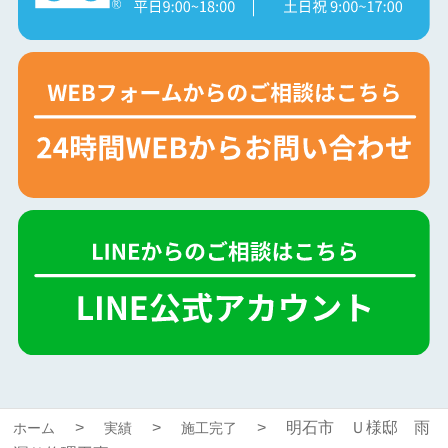
明石市 Ｕ様邸 雨
ホーム
実績
施工完了