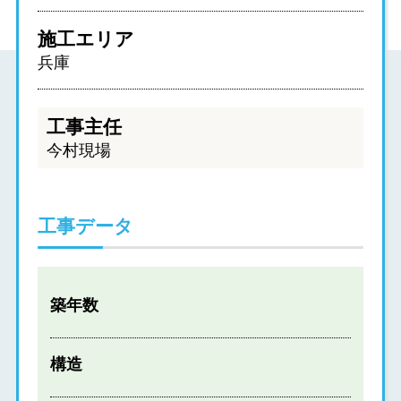
施工エリア
兵庫
工事主任
今村現場
工事データ
築年数
構造