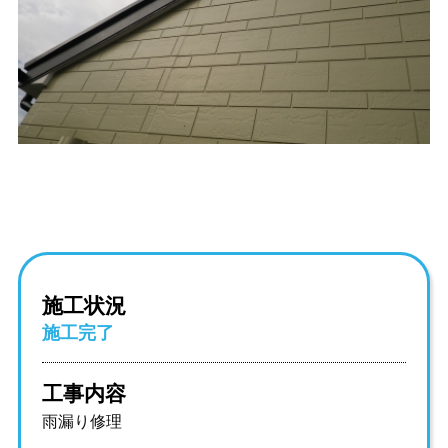
施工状況
施工完了
工事内容
雨漏り修理