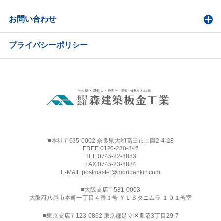
お問い合わせ
プライバシーポリシー
■本社〒635-0002 奈良県大和高田市土庫2-4-28
FREE:
0120-238-846
TEL:
0745-22-8883
FAX:0745-23-8884
E-MAIL:
postmaster@moribankin.com
■大阪支店〒581-0003
大阪府八尾市本町一丁目４番１号 ＹＬＢタニムラ １０１号室
■東京支店〒123-0862 東京都足立区皿沼3丁目29-7