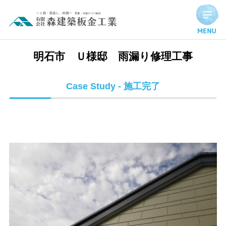
明石市 Ｕ様邸 雨漏り修理工事 | 施工完了実績
明石市 Ｕ様邸 雨漏り修理工事
Case Study - 施工完了