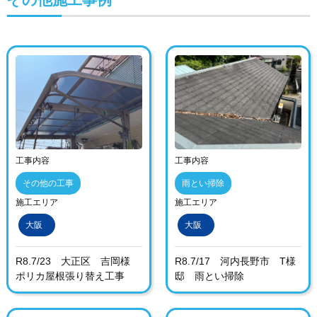
工事内容
工事内容
その他の工事
雨とい掃除
施工エリア
施工エリア
大阪
大阪
R8.7/23 大正区 吉岡様
R8.7/17 河内長野市 T様
ポリカ屋根張り替え工事
邸 雨とい掃除