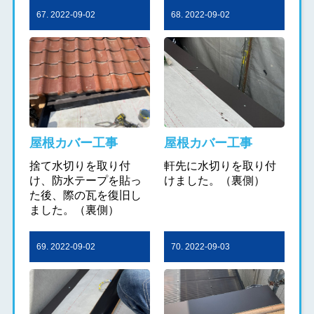
67. 2022-09-02
68. 2022-09-02
屋根カバー工事
屋根カバー工事
捨て水切りを取り付
軒先に水切りを取り付
け、防水テープを貼っ
けました。（裏側）
た後、際の瓦を復旧し
ました。（裏側）
69. 2022-09-02
70. 2022-09-03