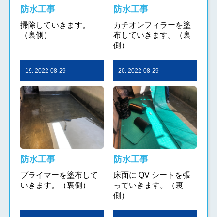
防水工事
防水工事
掃除していきます。
カチオンフィラーを塗
（裏側）
布していきます。（裏
側）
19. 2022-08-29
20. 2022-08-29
防水工事
防水工事
プライマーを塗布して
床面に QV シートを張
いきます。（裏側）
っていきます。（裏
側）