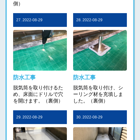
側）
27. 2022-08-29
28. 2022-08-29
防水工事
防水工事
脱気筒を取り付けるた
脱気筒を取り付け、シ
め、床面にドリルで穴
ーリング材を充填しま
を開けます。（裏側）
した。（裏側）
29. 2022-08-29
30. 2022-08-29