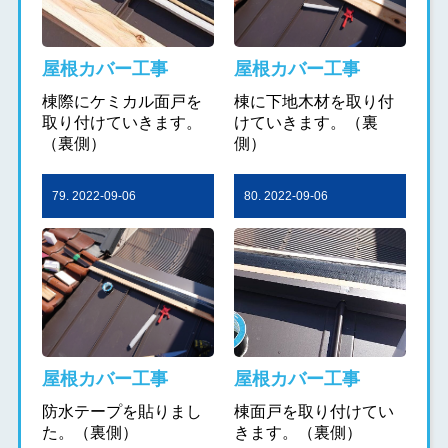
屋根カバー工事
屋根カバー工事
棟際にケミカル面戸を
棟に下地木材を取り付
取り付けていきます。
けていきます。（裏
（裏側）
側）
79. 2022-09-06
80. 2022-09-06
屋根カバー工事
屋根カバー工事
防水テープを貼りまし
棟面戸を取り付けてい
た。（裏側）
きます。（裏側）