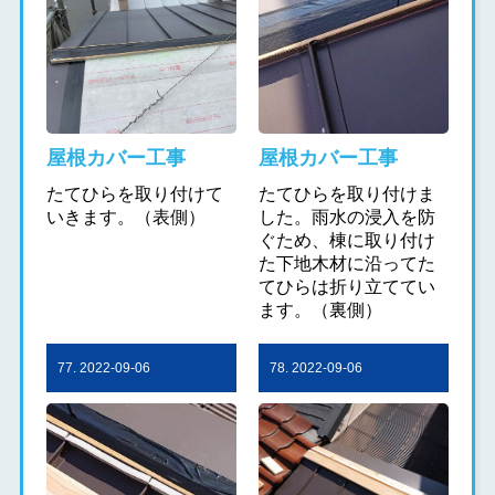
屋根カバー工事
屋根カバー工事
たてひらを取り付けて
たてひらを取り付けま
いきます。（表側）
した。雨水の浸入を防
ぐため、棟に取り付け
た下地木材に沿ってた
てひらは折り立ててい
ます。（裏側）
77. 2022-09-06
78. 2022-09-06