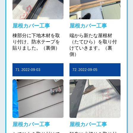
屋根カバー工事
屋根カバー工事
棟部分に下地木材を取
端から新たな屋根材
り付け、防水テープを
（たてひら）を取り付
貼りました。（裏側）
けていきます。（裏
側）
71. 2022-09-03
72. 2022-09-05
屋根カバー工事
屋根カバー工事