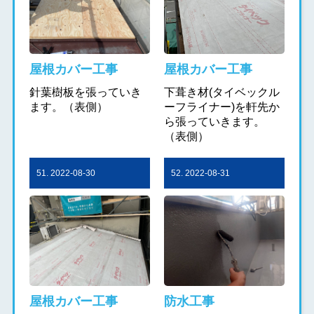
屋根カバー工事
屋根カバー工事
針葉樹板を張っていき
下葺き材(タイベックル
ます。（表側）
ーフライナー)を軒先か
ら張っていきます。
（表側）
51. 2022-08-30
52. 2022-08-31
屋根カバー工事
防水工事