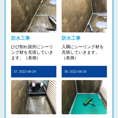
防水工事
防水工事
ひび割れ箇所にシーリ
入隅にシーリング材を
ング材を充填していき
充填していきます。
ます。（表側）
（表側）
37. 2022-08-29
38. 2022-08-29