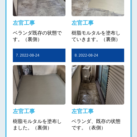
左官工事
左官工事
ベランダ既存の状態で
樹脂モルタルを塗布し
す。（裏側）
ていきます。（裏側）
7. 2022-08-24
8. 2022-08-24
左官工事
左官工事
樹脂モルタルを塗布し
ベランダ、既存の状態
ました。（裏側）
です。（表側）