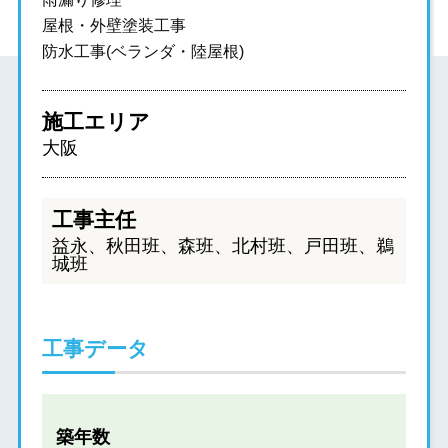
屋根・外壁塗装工事
防水工事(ベランダ・陸屋根)
施工エリア
大阪
工事主任
益永、秋田班、森班、北村班、戸田班、鵜
城班
工事データ
築年数