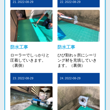
21. 2022-08-29
22. 2022-08-29
防水工事
防水工事
ローラーでしっかりと
ひび割れヶ所にシーリ
圧着していきます。
ング材を充填していき
（裏側）
ます。（裏側）
23. 2022-08-29
24. 2022-08-29