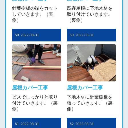
針葉樹板の端をカット
既存屋根に下地木材を
していきます。（表
取り付けていきます。
側）
（裏側）
59. 2022-08-31
60. 2022-08-31
屋根カバー工事
屋根カバー工事
ビスでしっかりと取り
下地木材に針葉樹板を
付けていきます。（裏
張っていきます。（裏
側）
側）
61. 2022-08-31
62. 2022-08-31