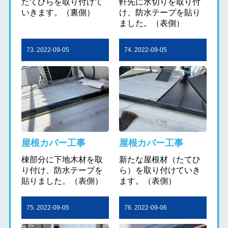
たてひらを取り付けて
軒先に水切りを取り付
いきます。（裏側）
け、防水テープを貼り
ました。（表側）
73. 2022-09-05
74. 2022-09-05
屋根カバー工事
屋根カバー工事
棟部分に下地木材を取
新たな屋根材（たてひ
り付け、防水テープを
ら）を取り付けていき
貼りました。（表側）
ます。（表側）
75. 2022-09-05
76. 2022-09-06