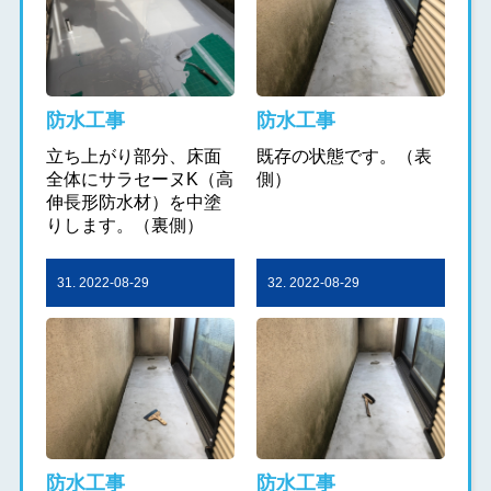
防水工事
防水工事
立ち上がり部分、床面
既存の状態です。（表
全体にサラセーヌK（高
側）
伸長形防水材）を中塗
りします。（裏側）
31. 2022-08-29
32. 2022-08-29
防水工事
防水工事