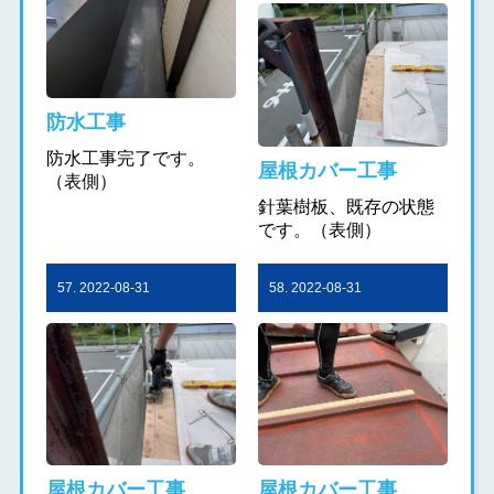
防水工事
防水工事完了です。
屋根カバー工事
（表側）
針葉樹板、既存の状態
です。（表側）
57. 2022-08-31
58. 2022-08-31
屋根カバー工事
屋根カバー工事