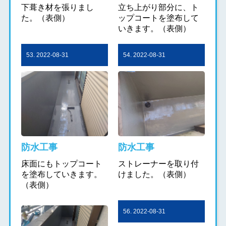
下葺き材を張りまし
立ち上がり部分に、ト
た。（表側）
ップコートを塗布して
いきます。（表側）
53. 2022-08-31
54. 2022-08-31
防水工事
防水工事
床面にもトップコート
ストレーナーを取り付
を塗布していきます。
けました。（表側）
（表側）
56. 2022-08-31