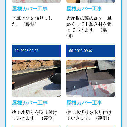
屋根カバー工事
屋根カバー工事
下葺き材を張りまし
大屋根の際の瓦を一旦
た。（裏側）
めくって下葺き材を張
っていきます。（裏
側）
65. 2022-09-02
66. 2022-09-02
屋根カバー工事
屋根カバー工事
捨て水切りを取り付け
捨て水切りを取り付け
ていきます。（裏側）
ていきます。（裏側）