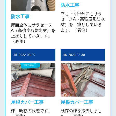
防水工事
立ち上り部分にもサラ
防水工事
セーヌA（高強度形防水
材）を上塗りしていき
床面全体にサラセーヌ
ます。（表側）
A（高強度形防水材）を
上塗りしていきます。
（表側）
45. 2022-08-30
46. 2022-08-30
屋根カバー工事
屋根カバー工事
棟、既存の状態です。
既存の棟を撤去しまし