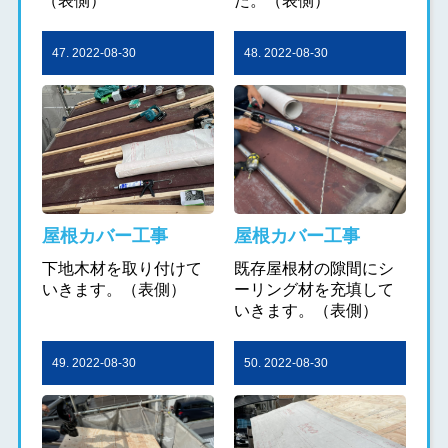
（表側）
た。（表側）
47. 2022-08-30
48. 2022-08-30
屋根カバー工事
屋根カバー工事
下地木材を取り付けて
既存屋根材の隙間にシ
いきます。（表側）
ーリング材を充填して
いきます。（表側）
49. 2022-08-30
50. 2022-08-30