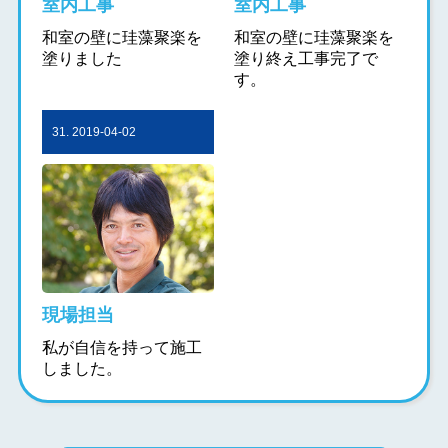
室内工事
室内工事
和室の壁に珪藻聚楽を
和室の壁に珪藻聚楽を
塗りました
塗り終え工事完了で
す。
31. 2019-04-02
現場担当
私が自信を持って施工
しました。