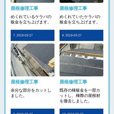
屋根修理工事
屋根修理工事
めくれているケラバの
めくれていたケラバの
板金を立ち上げます。
板金を立ち上げます。
7. 2019-03-27
8. 2019-03-27
屋根修理工事
屋根修理工事
余分な部分をカットし
既存の棟板金を一部カ
ました。
ットし、棟際の屋根材
を撤去しました。