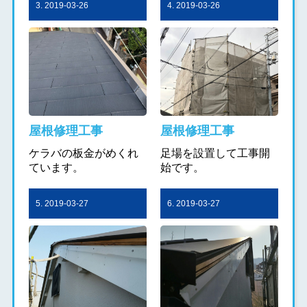
3. 2019-03-26
4. 2019-03-26
屋根修理工事
屋根修理工事
ケラバの板金がめくれ
足場を設置して工事開
ています。
始です。
5. 2019-03-27
6. 2019-03-27