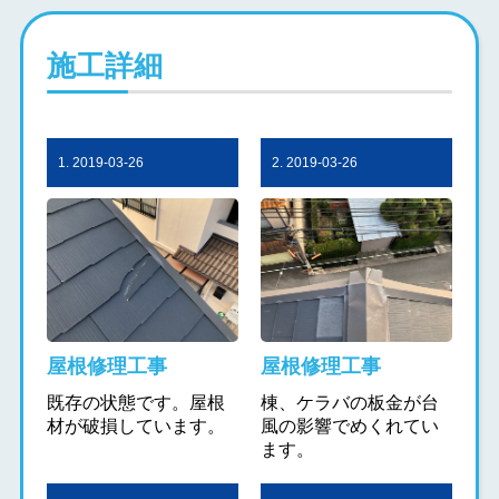
施工詳細
1. 2019-03-26
2. 2019-03-26
屋根修理工事
屋根修理工事
既存の状態です。屋根
棟、ケラバの板金が台
材が破損しています。
風の影響でめくれてい
ます。