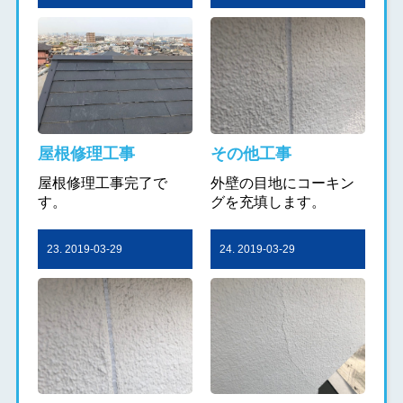
屋根修理工事
その他工事
屋根修理工事完了で
外壁の目地にコーキン
す。
グを充填します。
23. 2019-03-29
24. 2019-03-29