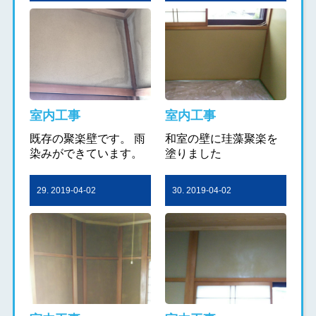
室内工事
室内工事
既存の聚楽壁です。 雨
和室の壁に珪藻聚楽を
染みができています。
塗りました
29. 2019-04-02
30. 2019-04-02