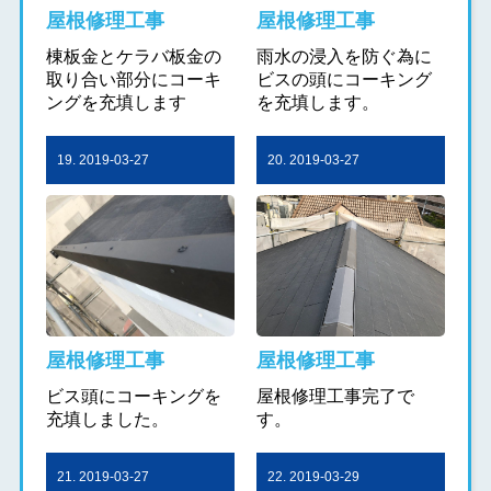
屋根修理工事
屋根修理工事
棟板金とケラバ板金の
雨水の浸入を防ぐ為に
取り合い部分にコーキ
ビスの頭にコーキング
ングを充填します
を充填します。
19. 2019-03-27
20. 2019-03-27
屋根修理工事
屋根修理工事
ビス頭にコーキングを
屋根修理工事完了で
充填しました。
す。
21. 2019-03-27
22. 2019-03-29