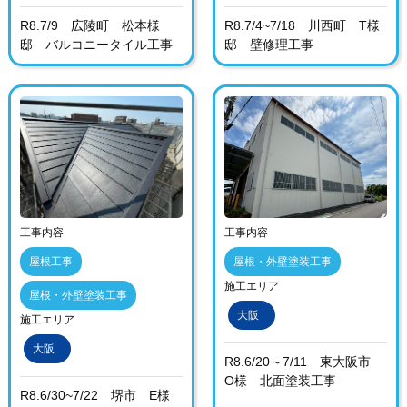
R8.7/9 広陵町 松本様
R8.7/4~7/18 川西町 T様
邸 バルコニータイル工事
邸 壁修理工事
工事内容
工事内容
屋根工事
屋根・外壁塗装工事
施工エリア
屋根・外壁塗装工事
大阪
施工エリア
大阪
R8.6/20～7/11 東大阪市
O様 北面塗装工事
R8.6/30~7/22 堺市 E様