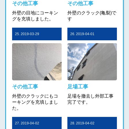
その他工事
その他工事
外壁の目地にコーキン
外壁のクラック(亀裂)で
グを充填しました。
す
25. 2019-03-29
26. 2019-04-01
その他工事
足場工事
外壁のクラックにもコ
足場を撤去し外部工事
ーキングを充填しまし
完了です。
た。
27. 2019-04-02
28. 2019-04-02