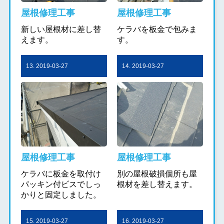
屋根修理工事
屋根修理工事
新しい屋根材に差し替
ケラバを板金で包みま
えます。
す。
13. 2019-03-27
14. 2019-03-27
屋根修理工事
屋根修理工事
ケラバに板金を取付け
別の屋根破損個所も屋
パッキン付ビスでしっ
根材を差し替えます。
かりと固定しました。
15. 2019-03-27
16. 2019-03-27