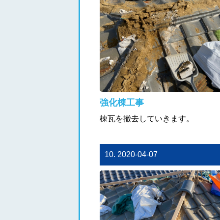
強化棟工事
棟瓦を撤去していきます。
10. 2020-04-07