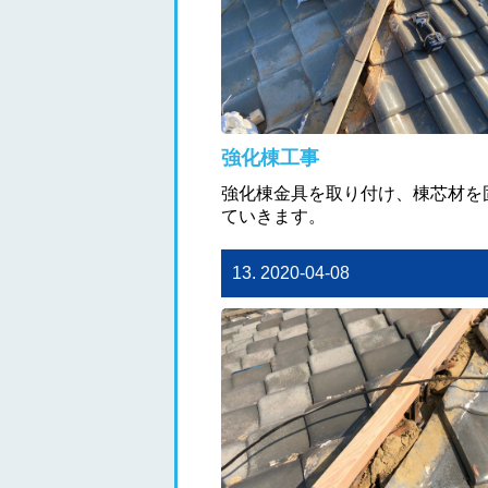
強化棟工事
強化棟金具を取り付け、棟芯材を
ていきます。
13. 2020-04-08