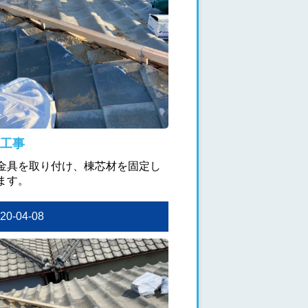
工事
金具を取り付け、棟芯材を固定し
ます。
020-04-08