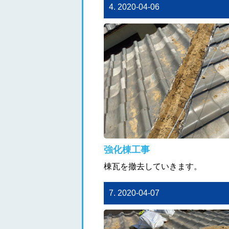
4. 2020-04-06
強化棟工事
棟瓦を撤去していきます。
7. 2020-04-07