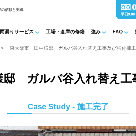
業の信頼と実績。
雨漏りサービス
工場・倉庫の修繕
強み
FAQ
 施工完了実績
東大阪市 田中様邸 ガルバ谷入れ替え工事及び強化棟工
様邸 ガルバ谷入れ替え工
Case Study - 施工完了