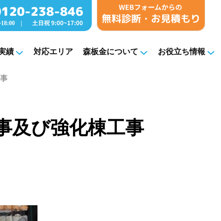
実績
対応エリア
森板金について
お役立ち情報
事
事及び強化棟工事