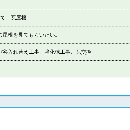
建て 瓦屋根
の屋根を見てもらいたい。
バ谷入れ替え工事、強化棟工事、瓦交換
日