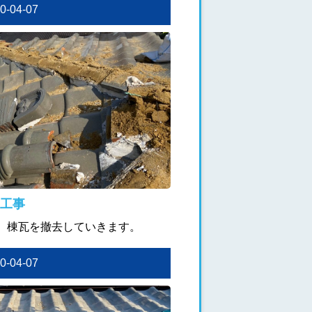
20-04-07
工事
、棟瓦を撤去していきます。
20-04-07