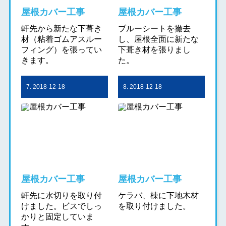
屋根カバー工事
屋根カバー工事
軒先から新たな下葺き
ブルーシートを撤去
材（粘着ゴムアスルー
し、屋根全面に新たな
フィング）を張ってい
下葺き材を張りまし
きます。
た。
7. 2018-12-18
8. 2018-12-18
屋根カバー工事
屋根カバー工事
軒先に水切りを取り付
ケラバ、棟に下地木材
けました。ビスでしっ
を取り付けました。
かりと固定していま