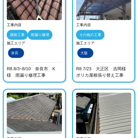
工事内容
工事内容
屋根工事
雨漏り修理
その他の工事
施工エリア
施工エリア
奈良
大阪
R8.8/3~8/10 奈良市 K
R8.7/23 大正区 吉岡様
様 雨漏り修理工事
ポリカ屋根張り替え工事