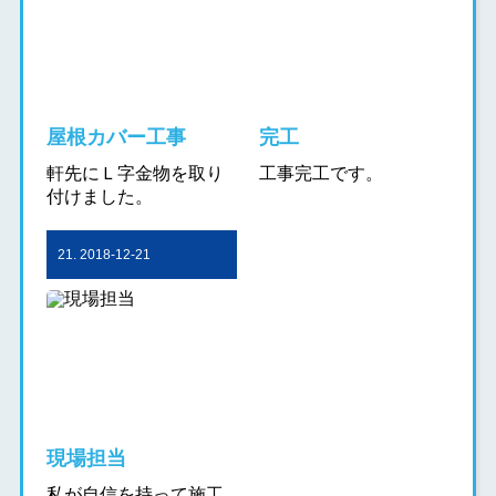
屋根カバー工事
完工
軒先にＬ字金物を取り
工事完工です。
付けました。
21. 2018-12-21
現場担当
私が自信を持って施工