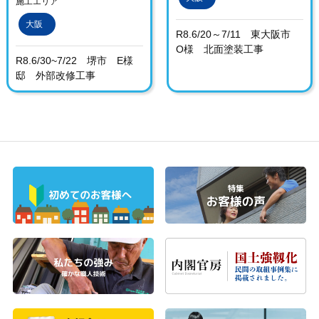
施工エリア
大阪
R8.6/20～7/11 東大阪市
O様 北面塗装工事
R8.6/30~7/22 堺市 E様
邸 外部改修工事