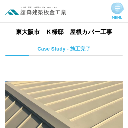
東大阪市 Ｋ様邸 屋根カバー工事 | 施工完了実績
東大阪市 Ｋ様邸 屋根カバー工事
Case Study - 施工完了