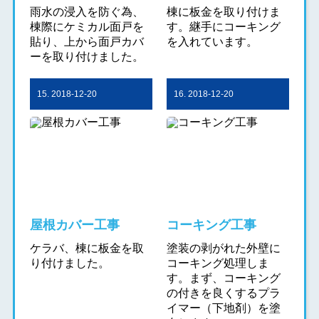
雨水の浸入を防ぐ為、
棟に板金を取り付けま
棟際にケミカル面戸を
す。継手にコーキング
貼り、上から面戸カバ
を入れています。
ーを取り付けました。
15. 2018-12-20
16. 2018-12-20
屋根カバー工事
コーキング工事
ケラバ、棟に板金を取
塗装の剥がれた外壁に
り付けました。
コーキング処理しま
す。まず、コーキング
の付きを良くするプラ
イマー（下地剤）を塗