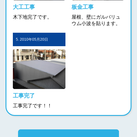
大工工事
板金工事
木下地完了です。
屋根、壁にガルバリュ
ウム小波を貼ります。
5. 2010年05月20日
工事完了
工事完了です！！