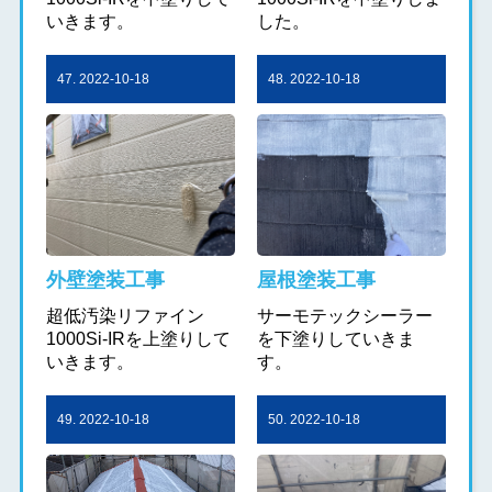
いきます。
した。
47. 2022-10-18
48. 2022-10-18
外壁塗装工事
屋根塗装工事
超低汚染リファイン
サーモテックシーラー
1000Si-IRを上塗りして
を下塗りしていきま
いきます。
す。
49. 2022-10-18
50. 2022-10-18