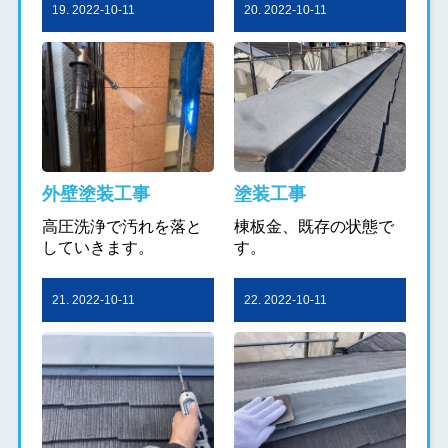
19. 2022-10-11
20. 2022-10-11
外壁塗装工事
塗装工事
高圧洗浄で汚れを落と
棟板金、既存の状態で
していきます。
す。
21. 2022-10-11
22. 2022-10-11