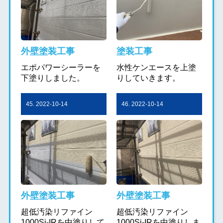
外壁塗装工事
塗装工事
エポパワーシーラーを
水性ケンエースを上塗
下塗りしました。
りしていきます。
45. 2022-10-14
46. 2022-10-14
外壁塗装工事
外壁塗装工事
超低汚染リファイン
超低汚染リファイン
1000Si-IRを中塗りして
1000Si-IRを中塗りしま