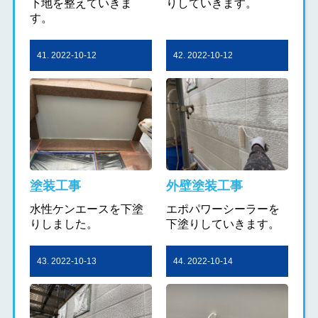
下地を整えていきま
りしていきます。
す。
41. 2022-10-12
42. 2022-10-12
塗装工事
外壁塗装工事
水性ケンエースを下塗
エポパワーシーラーを
りしました。
下塗りしていきます。
43. 2022-10-13
44. 2022-10-14