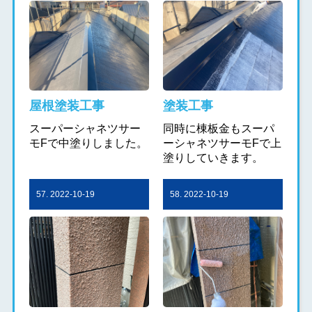
屋根塗装工事
塗装工事
スーパーシャネツサー
同時に棟板金もスーパ
モFで中塗りしました。
ーシャネツサーモFで上
塗りしていきます。
57. 2022-10-19
58. 2022-10-19