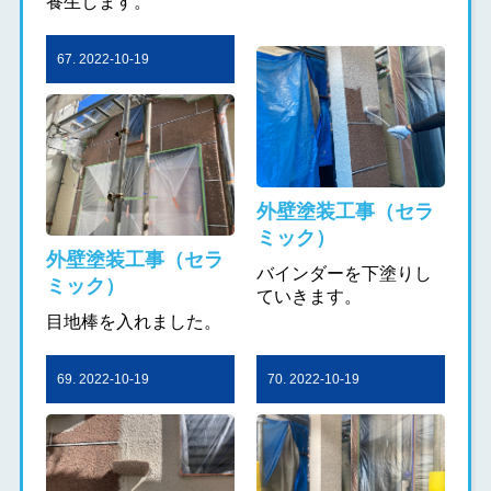
養生します。
67. 2022-10-19
外壁塗装工事（セラ
ミック）
外壁塗装工事（セラ
バインダーを下塗りし
ミック）
ていきます。
目地棒を入れました。
69. 2022-10-19
70. 2022-10-19