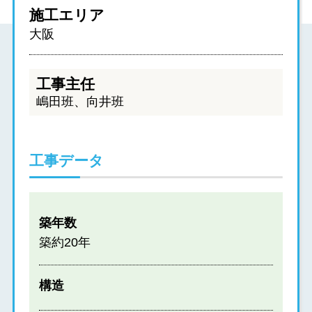
施工エリア
大阪
工事主任
嶋田班、向井班
工事データ
築年数
築約20年
構造