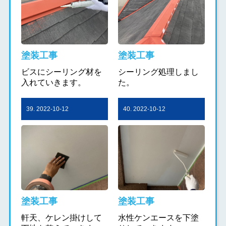
塗装工事
塗装工事
ビスにシーリング材を
シーリング処理しまし
入れていきます。
た。
39. 2022-10-12
40. 2022-10-12
塗装工事
塗装工事
軒天、ケレン掛けして
水性ケンエースを下塗