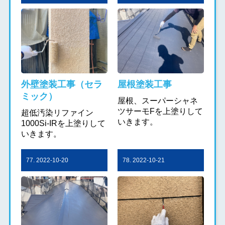
外壁塗装工事（セラ
屋根塗装工事
ミック）
屋根、スーパーシャネ
ツサーモFを上塗りして
超低汚染リファイン
いきます。
1000Si-IRを上塗りして
いきます。
77. 2022-10-20
78. 2022-10-21