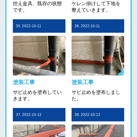
控え金具、既存の状態
ケレン掛けして下地を
です。
整えていきます。
35. 2022-10-11
36. 2022-10-11
塗装工事
塗装工事
サビ止めを塗布してい
サビ止めを塗布しまし
きます。
た。
37. 2022-10-12
38. 2022-10-12