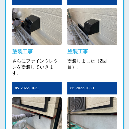
塗装工事
塗装工事
さらにファインウレタ
塗装しました（2回
ンを塗装していきま
目）。
す。
85. 2022-10-21
86. 2022-10-21