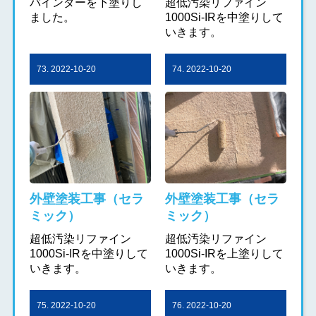
バインダーを下塗りし
超低汚染リファイン
ました。
1000Si-IRを中塗りして
いきます。
73. 2022-10-20
74. 2022-10-20
外壁塗装工事（セラ
外壁塗装工事（セラ
ミック）
ミック）
超低汚染リファイン
超低汚染リファイン
1000Si-IRを中塗りして
1000Si-IRを上塗りして
いきます。
いきます。
75. 2022-10-20
76. 2022-10-20