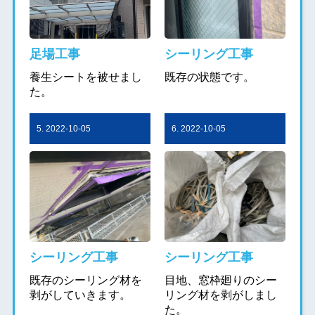
足場工事
シーリング工事
養生シートを被せまし
既存の状態です。
た。
5. 2022-10-05
6. 2022-10-05
シーリング工事
シーリング工事
既存のシーリング材を
目地、窓枠廻りのシー
剥がしていきます。
リング材を剥がしまし
た。