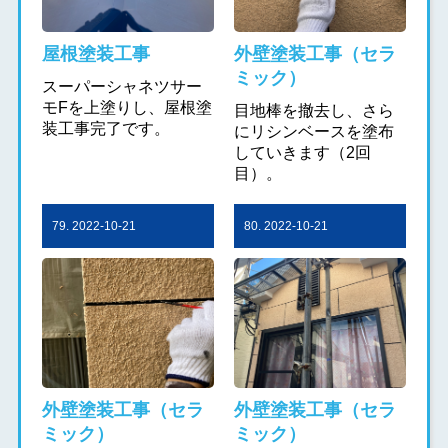
屋根塗装工事
外壁塗装工事（セラ
ミック）
スーパーシャネツサー
モFを上塗りし、屋根塗
目地棒を撤去し、さら
装工事完了です。
にリシンベースを塗布
していきます（2回
目）。
79. 2022-10-21
80. 2022-10-21
外壁塗装工事（セラ
外壁塗装工事（セラ
ミック）
ミック）