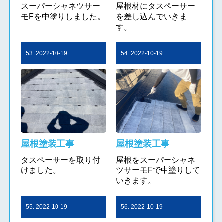
スーパーシャネツサー
屋根材にタスペーサー
モFを中塗りしました。
を差し込んでいきま
す。
53. 2022-10-19
54. 2022-10-19
屋根塗装工事
屋根塗装工事
タスペーサーを取り付
屋根をスーパーシャネ
けました。
ツサーモFで中塗りして
いきます。
55. 2022-10-19
56. 2022-10-19