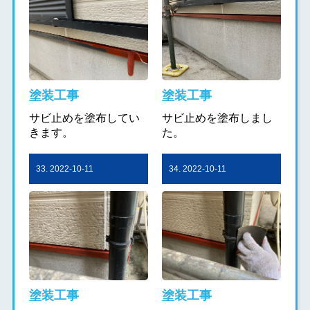
塗装工事
塗装工事
サビ止めを塗布してい
サビ止めを塗布しまし
きます。
た。
33. 2022-10-11
34. 2022-10-11
塗装工事
塗装工事