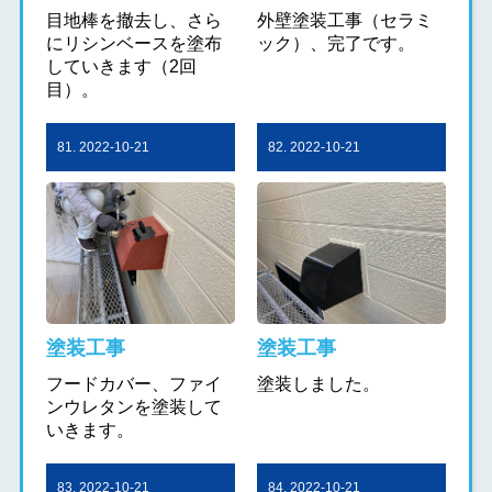
目地棒を撤去し、さら
外壁塗装工事（セラミ
にリシンベースを塗布
ック）、完了です。
していきます（2回
目）。
81. 2022-10-21
82. 2022-10-21
塗装工事
塗装工事
フードカバー、ファイ
塗装しました。
ンウレタンを塗装して
いきます。
83. 2022-10-21
84. 2022-10-21