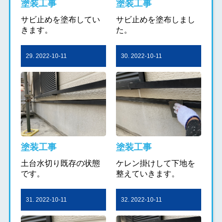
塗装工事
塗装工事
サビ止めを塗布してい
サビ止めを塗布しまし
きます。
た。
29. 2022-10-11
30. 2022-10-11
塗装工事
塗装工事
土台水切り既存の状態
ケレン掛けして下地を
です。
整えていきます。
31. 2022-10-11
32. 2022-10-11