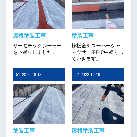
屋根塗装工事
塗装工事
サーモテックシーラー
棟板金をスーパーシャ
を下塗りしました。
ネツサーモFで中塗りし
ていきます。
51. 2022-10-18
52. 2022-10-19
塗装工事
屋根塗装工事