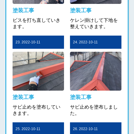
塗装工事
塗装工事
ビスを打ち直していき
ケレン掛けして下地を
ます。
整えていきます。
23. 2022-10-11
24. 2022-10-11
塗装工事
塗装工事
サビ止めを塗布してい
サビ止めを塗布しまし
きます。
た。
25. 2022-10-11
26. 2022-10-11