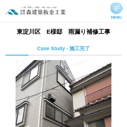
東淀川区 E様邸 雨漏り補修工事 | 施工完了実績
東淀川区 E様邸 雨漏り補修工事
Case Study - 施工完了