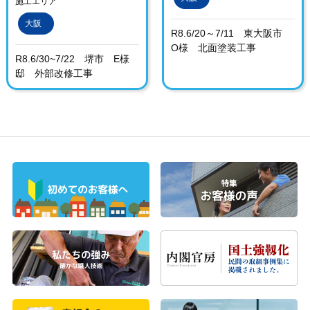
施工エリア
大阪
R8.6/20～7/11 東大阪市
O様 北面塗装工事
R8.6/30~7/22 堺市 E様
邸 外部改修工事