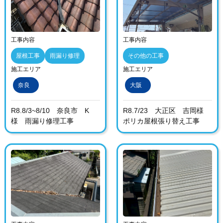
工事内容
工事内容
屋根工事
雨漏り修理
その他の工事
施工エリア
施工エリア
奈良
大阪
R8.8/3~8/10 奈良市 K
R8.7/23 大正区 吉岡様
様 雨漏り修理工事
ポリカ屋根張り替え工事