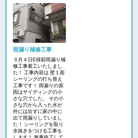
雨漏り補修工事
３月４日E様邸雨漏り補
修工事着工いたしまし
た！ 工事内容は 壁１面
シーリングの打ち替え
工事です！ 雨漏りの原
因はサイディングの小
さな穴でした。 その小
さな穴から入った水が
外には出ずに家の中に
出て雨漏りしていまし
た！ シーリングを取り
水抜きをつける工事を
します！ 無事終了して