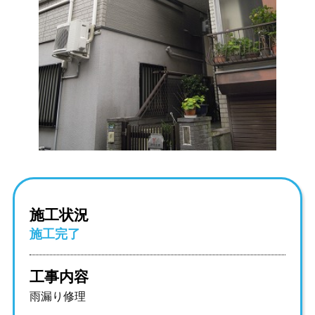
施工状況
施工完了
工事内容
雨漏り修理