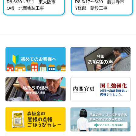
R8.6/20～7/11 東大阪市
R8.6/17〜6/20 藤井寺市
O様 北面塗装工事
Y様邸 階段工事