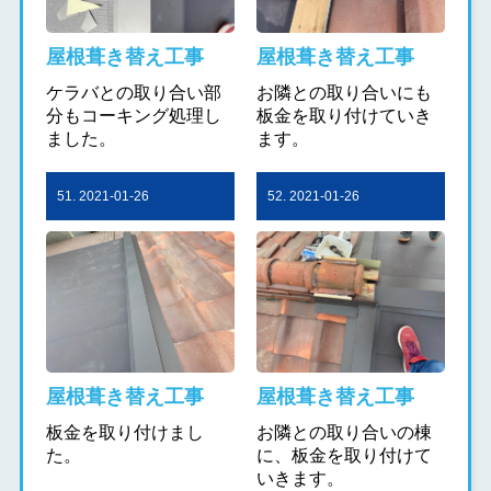
屋根葺き替え工事
屋根葺き替え工事
ケラバとの取り合い部
お隣との取り合いにも
分もコーキング処理し
板金を取り付けていき
ました。
ます。
51. 2021-01-26
52. 2021-01-26
屋根葺き替え工事
屋根葺き替え工事
板金を取り付けまし
お隣との取り合いの棟
た。
に、板金を取り付けて
いきます。