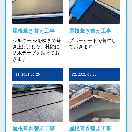
屋根葺き替え工事
屋根葺き替え工事
シルキーG2を棟まで葺
ブルーシートで養生し
き上げました。棟際に
ておきます。
防水テープを貼ってお
きます。
31. 2021-01-25
32. 2021-01-25
屋根葺き替え工事
屋根葺き替え工事