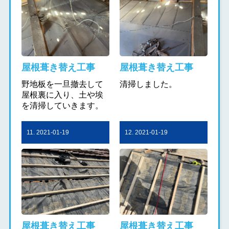
屋根葺き替え工事
屋根葺き替え工事
野地板を一旦撤去して
清掃しました。
屋根裏に入り、土や埃
を清掃していきます。
11. 2021-01-19
12. 2021-01-19
屋根葺き替え工事
屋根葺き替え工事