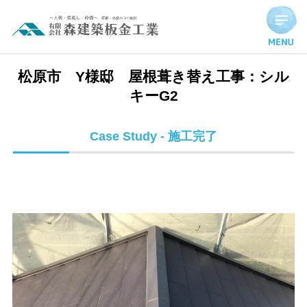
松原市 Y様邸 屋根葺き替え工事：シルキーG2 | 施工完了実
松原市 Y様邸 屋根葺き替え工事：シル
キーG2
Case Study - 施工完了