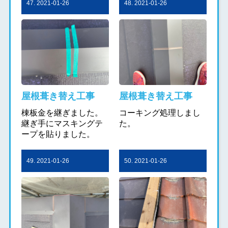
47. 2021-01-26
48. 2021-01-26
屋根葺き替え工事
屋根葺き替え工事
棟板金を継ぎました。
コーキング処理しまし
継ぎ手にマスキングテ
た。
ープを貼りました。
49. 2021-01-26
50. 2021-01-26