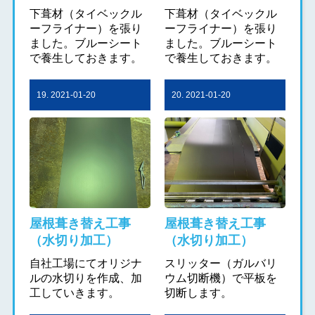
下葺材（タイベックル
下葺材（タイベックル
ーフライナー）を張り
ーフライナー）を張り
ました。ブルーシート
ました。ブルーシート
で養生しておきます。
で養生しておきます。
19. 2021-01-20
20. 2021-01-20
屋根葺き替え工事
屋根葺き替え工事
（水切り加工）
（水切り加工）
自社工場にてオリジナ
スリッター（ガルバリ
ルの水切りを作成、加
ウム切断機）で平板を
工していきます。
切断します。