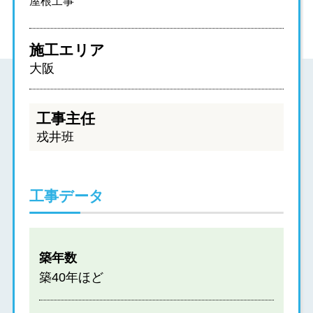
屋根工事
施工エリア
大阪
工事主任
戎井班
工事データ
築年数
築40年ほど