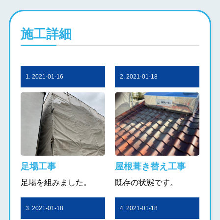
施工詳細
1. 2021-01-16
2. 2021-01-18
足場工事
屋根葺き替え工事
足場を組みました。
既存の状態です。
3. 2021-01-18
4. 2021-01-18