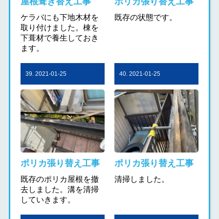
屋根葺き替え工事
ポリカ張り替え工事
ケラバにも下地木材を
既存の状態です。
取り付けました。棟を
下葺材で養生しておき
ます。
39. 2021-01-25
40. 2021-01-25
ポリカ張り替え工事
ポリカ張り替え工事
既存のポリカ屋根を撤
清掃しました。
去しました。溝を清掃
していきます。