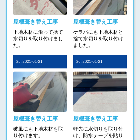
屋根葺き替え工事
屋根葺き替え工事
下地木材に沿って捨て
ケラバにも下地木材と
水切りを取り付けまし
捨て水切りを取り付け
た。
ました。
25. 2021-01-21
26. 2021-01-21
屋根葺き替え工事
屋根葺き替え工事
破風にも下地木材を取
軒先に水切りを取り付
り付けます。
け、防水テープを貼り