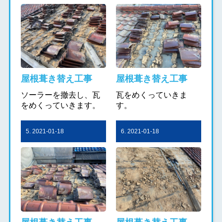
屋根葺き替え工事
屋根葺き替え工事
ソーラーを撤去し、瓦
瓦をめくっていきま
をめくっていきます。
す。
5. 2021-01-18
6. 2021-01-18