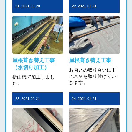
21. 2021-01-20
22. 2021-01-21
屋根葺き替え工事
屋根葺き替え工事
（水切り加工）
お隣との取り合いに下
地木材を取り付けてい
折曲機で加工しまし
きます。
た。
23. 2021-01-21
24. 2021-01-21