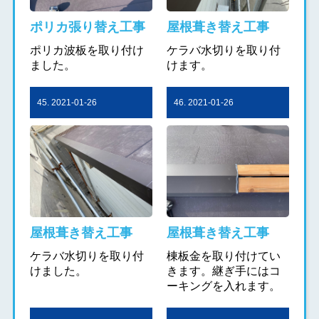
ポリカ張り替え工事
屋根葺き替え工事
ポリカ波板を取り付け
ケラバ水切りを取り付
ました。
けます。
45. 2021-01-26
46. 2021-01-26
屋根葺き替え工事
屋根葺き替え工事
ケラバ水切りを取り付
棟板金を取り付けてい
けました。
きます。継ぎ手にはコ
ーキングを入れます。