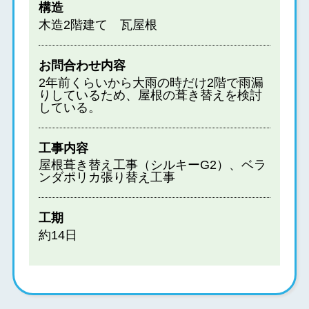
構造
木造2階建て 瓦屋根
お問合わせ内容
2年前くらいから大雨の時だけ2階で雨漏
りしているため、屋根の葺き替えを検討
している。
工事内容
屋根葺き替え工事（シルキーG2）、ベラ
ンダポリカ張り替え工事
工期
約14日