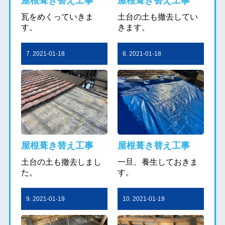
屋根葺き替え工事
屋根葺き替え工事
瓦をめくっていきま
土台の土も撤去してい
す。
きます。
7. 2021-01-18
8. 2021-01-18
屋根葺き替え工事
屋根葺き替え工事
土台の土も撤去しまし
一旦、養生しておきま
た。
す。
9. 2021-01-19
10. 2021-01-19