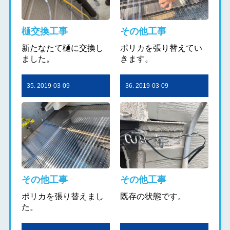
樋交換工事
その他工事
新たなたて樋に交換し
ポリカを張り替えてい
ました。
きます。
35. 2019-03-09
36. 2019-03-09
その他工事
その他工事
ポリカを張り替えまし
既存の状態です。
た。