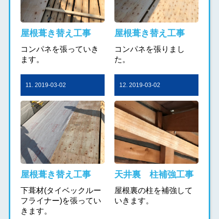
屋根葺き替え工事
屋根葺き替え工事
コンパネを張っていき
コンパネを張りまし
ます。
た。
11. 2019-03-02
12. 2019-03-02
屋根葺き替え工事
天井裏 柱補強工事
下葺材(タイベックルー
屋根裏の柱を補強して
フライナー)を張ってい
いきます。
きます。