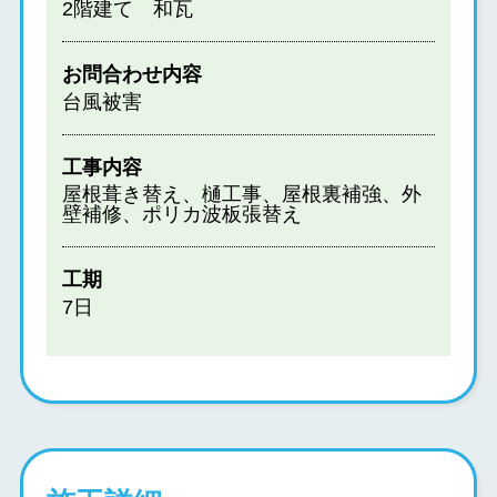
2階建て 和瓦
お問合わせ内容
台風被害
工事内容
屋根葺き替え、樋工事、屋根裏補強、外
壁補修、ポリカ波板張替え
工期
7日