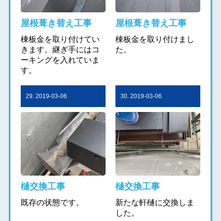
屋根葺き替え工事
屋根葺き替え工事
棟板金を取り付けてい
棟板金を取り付けまし
きます。継ぎ手にはコ
た。
ーキングを入れていま
す。
29. 2019-03-06
30. 2019-03-06
樋交換工事
樋交換工事
既存の状態です。
新たな軒樋に交換しま
した。