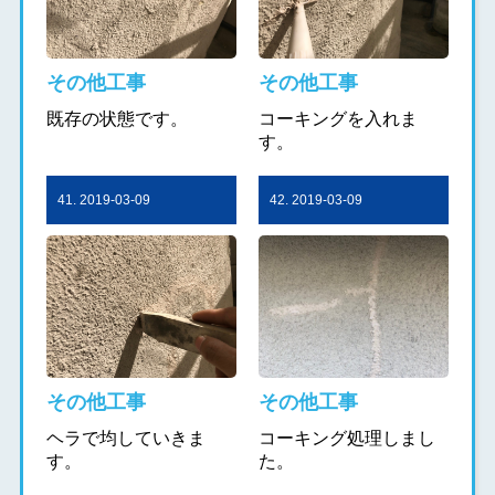
その他工事
その他工事
既存の状態です。
コーキングを入れま
す。
41. 2019-03-09
42. 2019-03-09
その他工事
その他工事
ヘラで均していきま
コーキング処理しまし
す。
た。