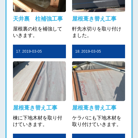
天井裏 柱補強工事
屋根葺き替え工事
屋根裏の柱を補強して
軒先水切りを取り付け
いきます。
ました。
17. 2019-03-05
18. 2019-03-05
屋根葺き替え工事
屋根葺き替え工事
棟に下地木材を取り付
ケラバにも下地木材を
けていきます。
取り付けていきます。