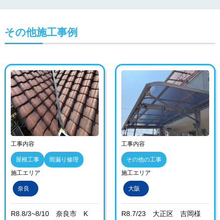
その他施工事例
工事内容
工事内容
屋根工事
雨漏り修理
その他の工事
施工エリア
施工エリア
奈良
大阪
R8.8/3~8/10 奈良市 K
R8.7/23 大正区 吉岡様