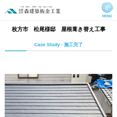
枚方市 松尾様邸 屋根葺き替え工事 | 施工完了実績
枚方市 松尾様邸 屋根葺き替え工事
Case Study - 施工完了