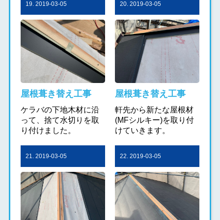
19. 2019-03-05
20. 2019-03-05
屋根葺き替え工事
屋根葺き替え工事
ケラバの下地木材に沿
軒先から新たな屋根材
って、捨て水切りを取
(MFシルキー)を取り付
り付けました。
けていきます。
21. 2019-03-05
22. 2019-03-05