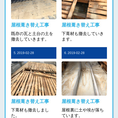
屋根葺き替え工事
屋根葺き替え工事
既存の瓦と土台の土を
下葺材も撤去していき
撤去していきます。
ます。
5. 2019-02-28
6. 2019-02-28
屋根葺き替え工事
屋根葺き替え工事
下葺材も撤去しまし
屋根裏に土や埃が落ち
た。
ています。