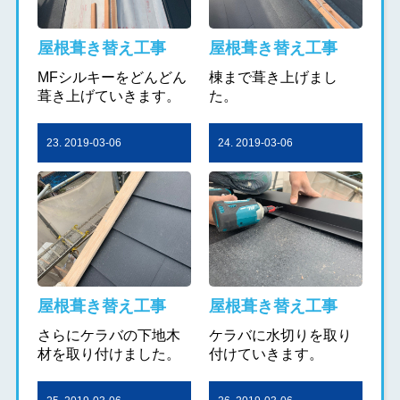
屋根葺き替え工事
屋根葺き替え工事
MFシルキーをどんどん
棟まで葺き上げまし
葺き上げていきます。
た。
23. 2019-03-06
24. 2019-03-06
屋根葺き替え工事
屋根葺き替え工事
さらにケラバの下地木
ケラバに水切りを取り
材を取り付けました。
付けていきます。