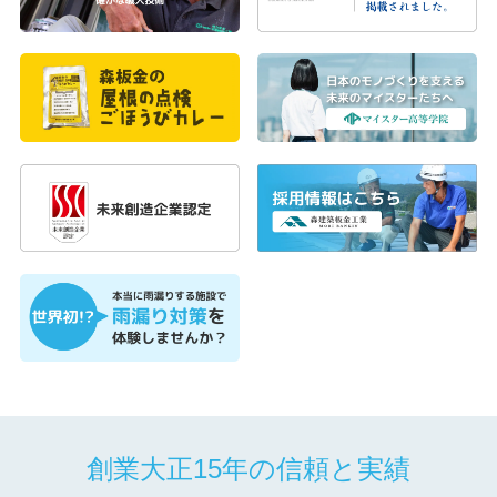
創業大正15年の信頼と実績