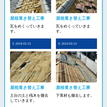
屋根葺き替え工事
屋根葺き替え工事
瓦をめくっていきま
瓦をめくっていきま
す。
す。
5. 2019-03-13
6. 2019-03-13
屋根葺き替え工事
屋根葺き替え工事
土台の土と桟木を撤去
下葺材も撤去します。
していきます。