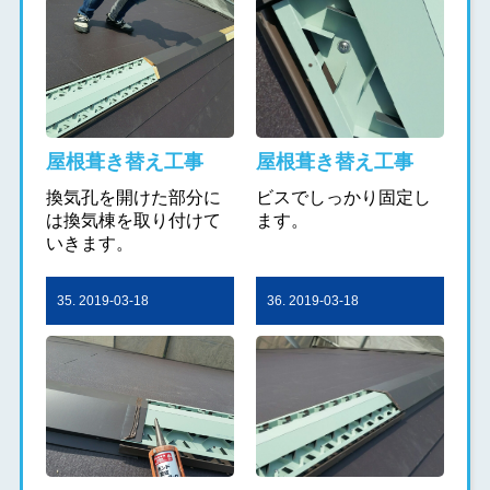
屋根葺き替え工事
屋根葺き替え工事
換気孔を開けた部分に
ビスでしっかり固定し
は換気棟を取り付けて
ます。
いきます。
35. 2019-03-18
36. 2019-03-18