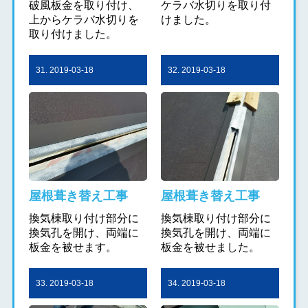
破風板金を取り付け、
ケラバ水切りを取り付
上からケラバ水切りを
けました。
取り付けました。
31. 2019-03-18
32. 2019-03-18
屋根葺き替え工事
屋根葺き替え工事
換気棟取り付け部分に
換気棟取り付け部分に
換気孔を開け、両端に
換気孔を開け、両端に
板金を被せます。
板金を被せました。
33. 2019-03-18
34. 2019-03-18