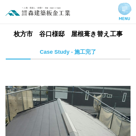
枚方市 谷口様邸 屋根葺き替え工事 | 施工完了実績
枚方市 谷口様邸 屋根葺き替え工事
Case Study - 施工完了