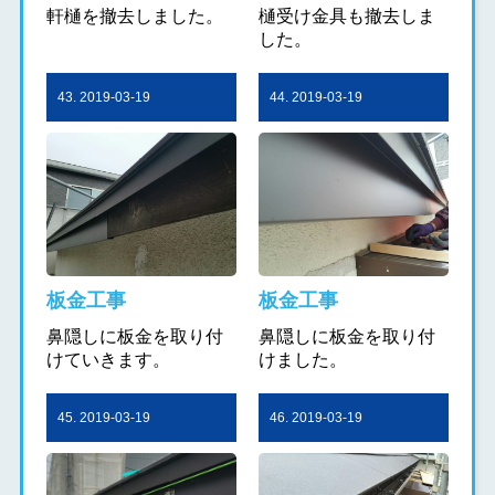
軒樋を撤去しました。
樋受け金具も撤去しま
した。
43. 2019-03-19
44. 2019-03-19
板金工事
板金工事
鼻隠しに板金を取り付
鼻隠しに板金を取り付
けていきます。
けました。
45. 2019-03-19
46. 2019-03-19