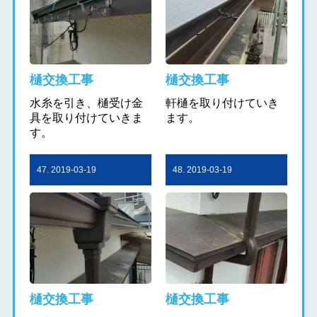
樋交換工事
樋交換工事
水糸を引き、樋受け金
軒樋を取り付けていき
具を取り付けていきま
ます。
す。
47. 2019-03-19
48. 2019-03-19
樋交換工事
樋交換工事