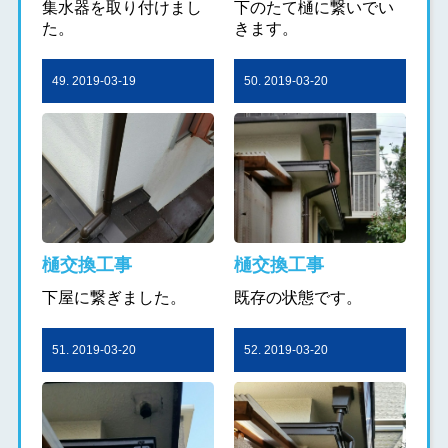
集水器を取り付けまし
下のたて樋に繋いでい
た。
きます。
49. 2019-03-19
50. 2019-03-20
樋交換工事
樋交換工事
下屋に繋ぎました。
既存の状態です。
51. 2019-03-20
52. 2019-03-20