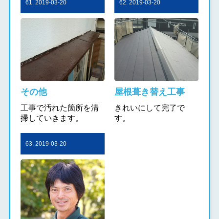
61. 2019-03-20
62. 2019-03-20
その他
屋根葺き替え工事
工事で汚れた箇所を清
きれいにして完了で
掃していきます。
す。
63. 2019-03-20