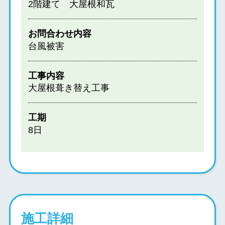
2階建て 大屋根和瓦
お問合わせ内容
台風被害
工事内容
大屋根葺き替え工事
工期
8日
施工詳細