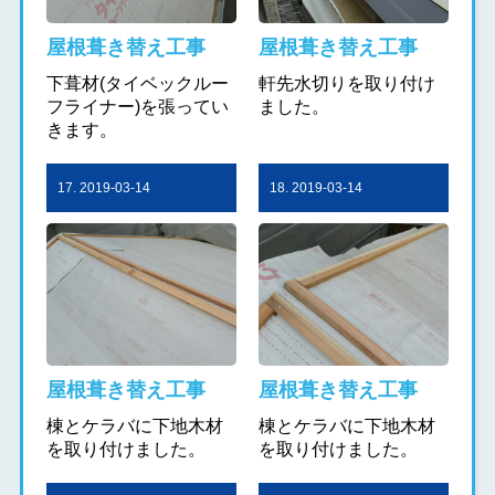
屋根葺き替え工事
屋根葺き替え工事
下葺材(タイベックルー
軒先水切りを取り付け
フライナー)を張ってい
ました。
きます。
17. 2019-03-14
18. 2019-03-14
屋根葺き替え工事
屋根葺き替え工事
棟とケラバに下地木材
棟とケラバに下地木材
を取り付けました。
を取り付けました。