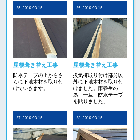
25. 2019-03-15
26. 2019-03-15
屋根葺き替え工事
屋根葺き替え工事
防水テープの上からさ
換気棟取り付け部分以
らに下地木材を取り付
外に下地木材を取り付
けていきます。
けました。雨養生の
為、一旦、防水テープ
を貼りました。
27. 2019-03-15
28. 2019-03-15