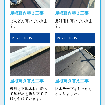
屋根葺き替え工事
屋根葺き替え工事
どんどん葺いていきま
反対側も葺いていきま
す。
す。
23. 2019-03-15
24. 2019-03-15
屋根葺き替え工事
屋根葺き替え工事
棟際は下地木材に沿っ
防水テープをしっかり
て屋根材を折り立てて
と貼りました。
取り付けています。