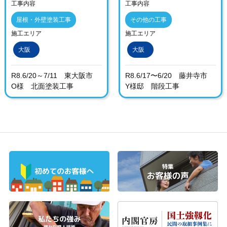
工事内容
工事内容
屋根・外壁塗装工事
その他の工事
施工エリア
施工エリア
大阪
大阪
R8.6/20～7/11 東大阪市
R8.6/17〜6/20 藤井寺市
O様 北面塗装工事
Y様邸 階段工事