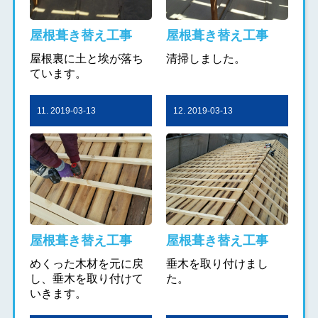
屋根葺き替え工事
屋根葺き替え工事
屋根裏に土と埃が落ち
清掃しました。
ています。
11. 2019-03-13
12. 2019-03-13
屋根葺き替え工事
屋根葺き替え工事
めくった木材を元に戻
垂木を取り付けまし
し、垂木を取り付けて
た。
いきます。