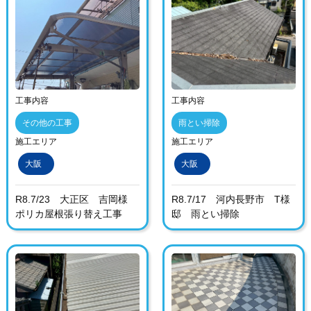
工事内容
工事内容
その他の工事
雨とい掃除
施工エリア
施工エリア
大阪
大阪
R8.7/23 大正区 吉岡様
R8.7/17 河内長野市 T様
ポリカ屋根張り替え工事
邸 雨とい掃除