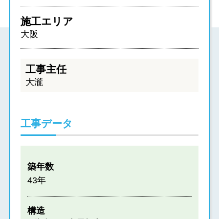
施工エリア
大阪
工事主任
大瀧
工事データ
築年数
43年
構造