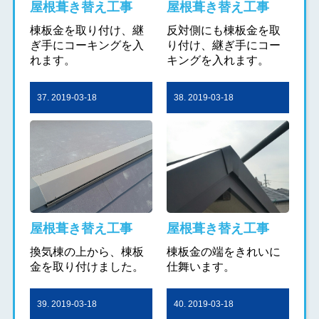
屋根葺き替え工事
屋根葺き替え工事
棟板金を取り付け、継
反対側にも棟板金を取
ぎ手にコーキングを入
り付け、継ぎ手にコー
れます。
キングを入れます。
37. 2019-03-18
38. 2019-03-18
屋根葺き替え工事
屋根葺き替え工事
換気棟の上から、棟板
棟板金の端をきれいに
金を取り付けました。
仕舞います。
39. 2019-03-18
40. 2019-03-18