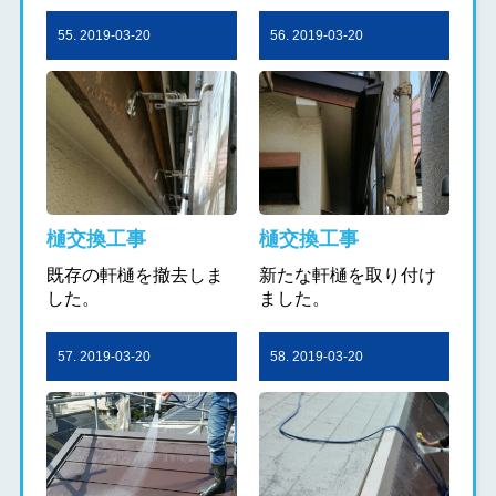
55. 2019-03-20
56. 2019-03-20
樋交換工事
樋交換工事
既存の軒樋を撤去しま
新たな軒樋を取り付け
した。
ました。
57. 2019-03-20
58. 2019-03-20