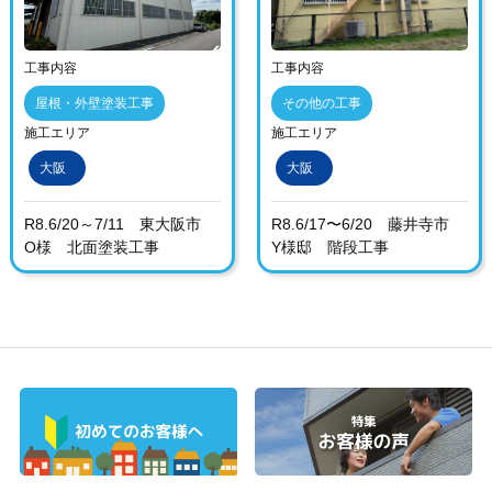
工事内容
工事内容
屋根・外壁塗装工事
その他の工事
施工エリア
施工エリア
大阪
大阪
R8.6/20～7/11 東大阪市
R8.6/17〜6/20 藤井寺市
O様 北面塗装工事
Y様邸 階段工事