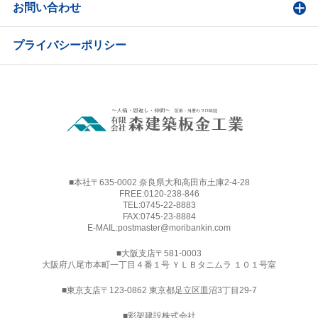
お問い合わせ
プライバシーポリシー
■本社〒635-0002 奈良県大和高田市土庫2-4-28
FREE:
0120-238-846
TEL:
0745-22-8883
FAX:0745-23-8884
E-MAIL:
postmaster@moribankin.com
■大阪支店〒581-0003
大阪府八尾市本町一丁目４番１号 ＹＬＢタニムラ １０１号室
■東京支店〒123-0862 東京都足立区皿沼3丁目29-7
■
彩架建設株式会社