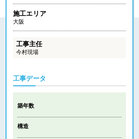
施工エリア
大阪
工事主任
今村現場
工事データ
築年数
構造