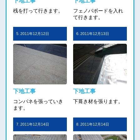
下地工事
下地工事
桟を打って行きます。
フェノバボードを入れ
て行きます。
5. 2011年12月12日
6. 2011年12月13日
下地工事
下地工事
コンパネを張っていき
下葺き材を張ります。
ます。
7. 2011年12月14日
8. 2011年12月14日