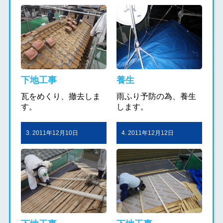
下地工事
養生
瓦をめくり、撤去しま
雨ふり予防の為、養生
す。
します。
3. 2011年12月10日
4. 2011年12月12日