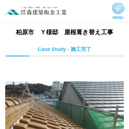
柏原市 Ｙ様邸 屋根葺き替え工事 | 施工完了実績
柏原市 Ｙ様邸 屋根葺き替え工事
Case Study - 施工完了