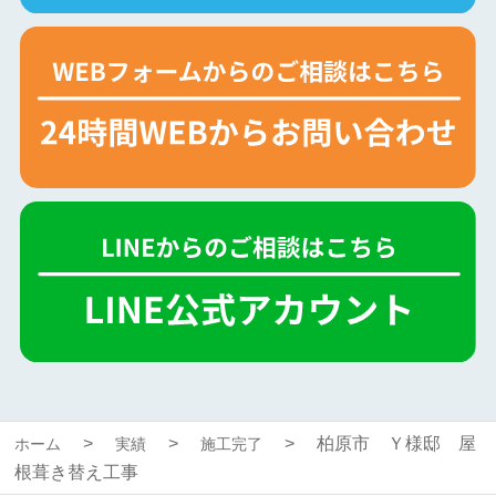
柏原市 Ｙ様邸 屋
ホーム
実績
施工完了
根葺き替え工事