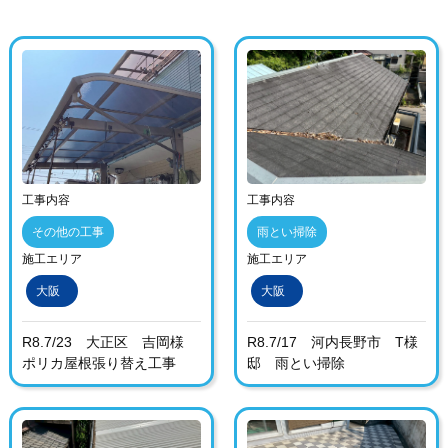
工事内容
工事内容
その他の工事
雨とい掃除
施工エリア
施工エリア
大阪
大阪
R8.7/23 大正区 吉岡様
R8.7/17 河内長野市 T様
ポリカ屋根張り替え工事
邸 雨とい掃除