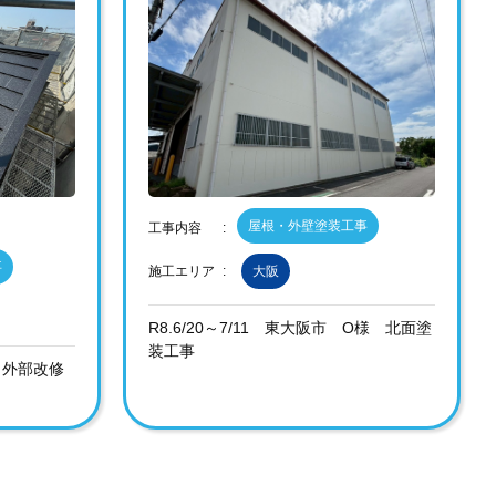
屋根・外壁塗装工事
工事内容
事
施工エリア
大阪
R8.6/20～7/11 東大阪市 O様 北面塗
装工事
邸 外部改修