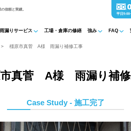
業の信頼と実績。
雨漏りサービス
工場・倉庫の修繕
強み
FAQ
橿原市真菅 A様 雨漏り補修工事
市真菅 A様 雨漏り補
Case Study - 施工完了