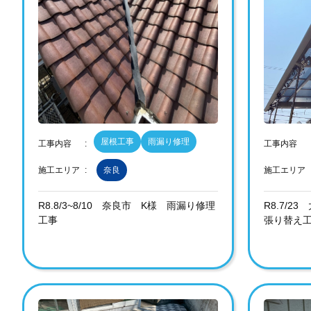
屋根工事
雨漏り修理
工事内容
工事内容
施工エリア
奈良
施工エリア
R8.8/3~8/10 奈良市 K様 雨漏り修理
R8.7/
工事
張り替え