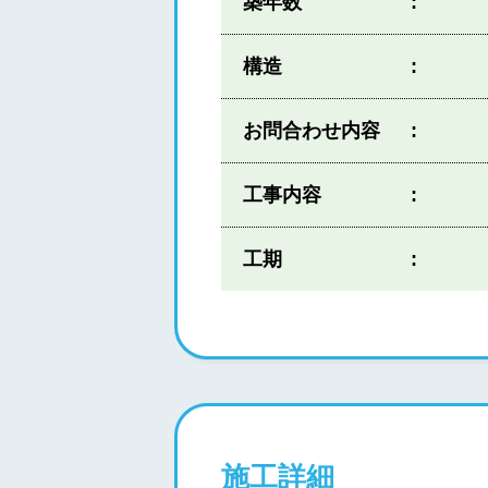
築年数
構造
お問合わせ内容
工事内容
工期
施工詳細