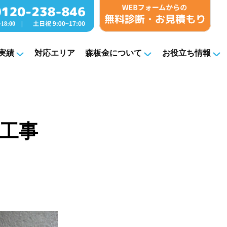
実績
対応エリア
森板金について
お役立ち情報
修工事