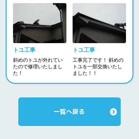
トユ工事
トユ工事
斜めのトユが外れてい
工事完了です！ 斜めの
たので修理いたしまし
トユを一部交換いたし
た！
ました！！