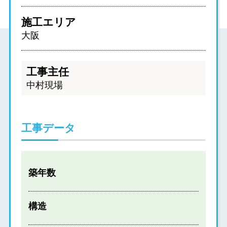
施工エリア
大阪
工事主任
中村現場
工事データ
築年数
構造