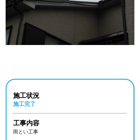
施工状況
施工完了
工事内容
雨とい工事