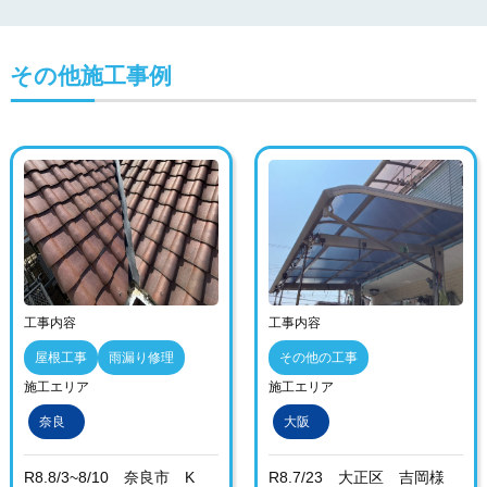
その他施工事例
工事内容
工事内容
屋根工事
雨漏り修理
その他の工事
施工エリア
施工エリア
奈良
大阪
R8.8/3~8/10 奈良市 K
R8.7/23 大正区 吉岡様