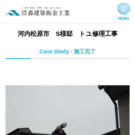
河内松原市 S様邸 トユ修理工事 | 施工完了実績
河内松原市 S様邸 トユ修理工事
Case Study - 施工完了