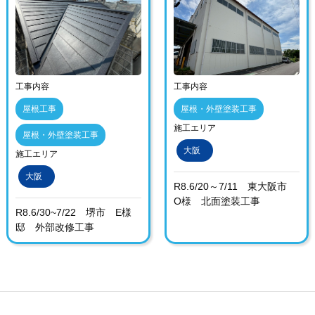
工事内容
工事内容
屋根工事
屋根・外壁塗装工事
施工エリア
屋根・外壁塗装工事
大阪
施工エリア
大阪
R8.6/20～7/11 東大阪市
O様 北面塗装工事
R8.6/30~7/22 堺市 E様
邸 外部改修工事