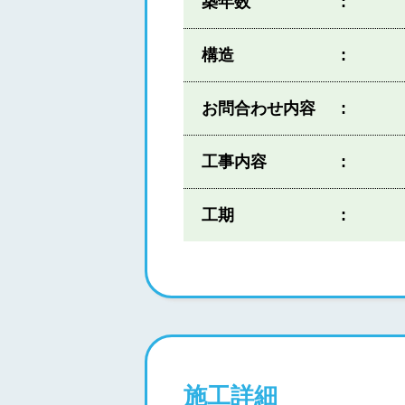
築年数
構造
お問合わせ内容
工事内容
工期
施工詳細