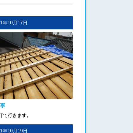
011年10月17日
事
打て行きます。
011年10月19日