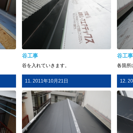
谷工事
谷工事
谷を入れていきます。
各箇所
11. 2011年10月21日
12. 