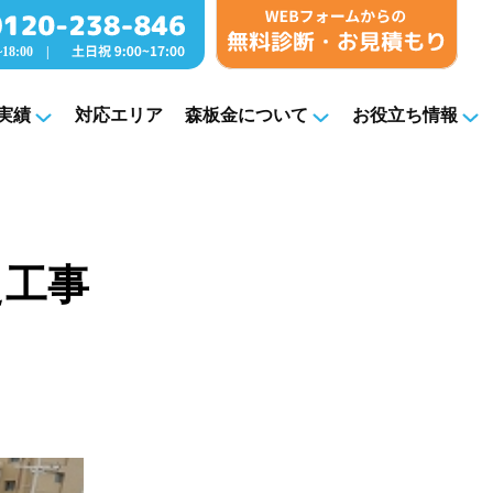
実績
対応エリア
森板金について
お役立ち情報
え工事