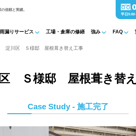
業の信頼と実績。
雨漏りサービス
工場・倉庫の修繕
強み
FAQ
淀川区 Ｓ様邸 屋根葺き替え工事
区 Ｓ様邸 屋根葺き替
Case Study - 施工完了