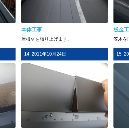
本体工事
板金工
屋根材を張り上げます。
笠木を
14. 2011年10月24日
15. 