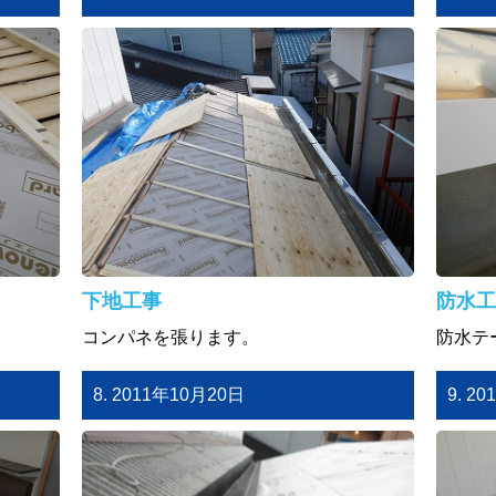
下地工事
防水工
コンパネを張ります。
防水テ
8. 2011年10月20日
9. 2