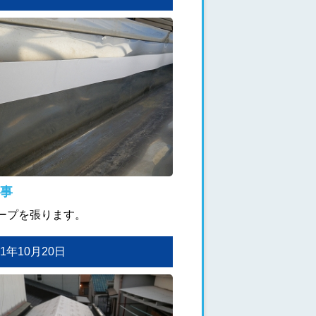
事
ープを張ります。
011年10月20日