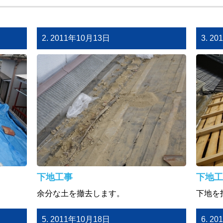
2. 2011年10月13日
3. 2
下地工事
下地工
余分な土を撤去します。
下地を
5. 2011年10月18日
6. 2